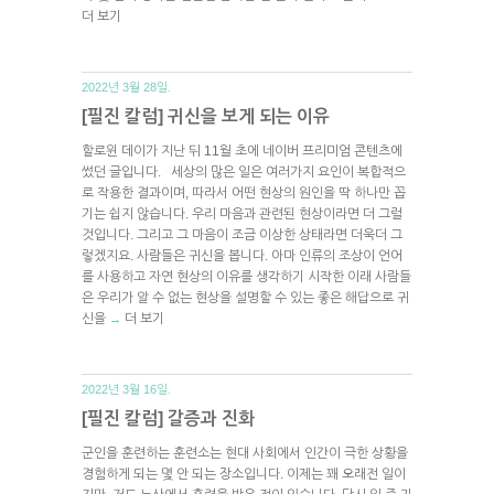
더 보기
2022년 3월 28일.
[필진 칼럼] 귀신을 보게 되는 이유
할로윈 데이가 지난 뒤 11월 초에 네이버 프리미엄 콘텐츠에
썼던 글입니다. 세상의 많은 일은 여러가지 요인이 복합적으
로 작용한 결과이며, 따라서 어떤 현상의 원인을 딱 하나만 꼽
기는 쉽지 않습니다. 우리 마음과 관련된 현상이라면 더 그럴
것입니다. 그리고 그 마음이 조금 이상한 상태라면 더욱더 그
렇겠지요. 사람들은 귀신을 봅니다. 아마 인류의 조상이 언어
를 사용하고 자연 현상의 이유를 생각하기 시작한 이래 사람들
은 우리가 알 수 없는 현상을 설명할 수 있는 좋은 해답으로 귀
신을
더 보기
→
2022년 3월 16일.
[필진 칼럼] 갈증과 진화
군인을 훈련하는 훈련소는 현대 사회에서 인간이 극한 상황을
경험하게 되는 몇 안 되는 장소입니다. 이제는 꽤 오래전 일이