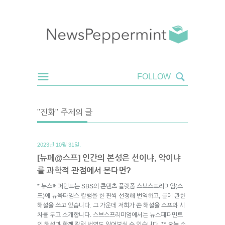
"진화" 주제의 글
2023년 10월 31일.
[뉴페@스프] 인간의 본성은 선이냐, 악이냐
를 과학적 관점에서 본다면?
* 뉴스페퍼민트는 SBS의 콘텐츠 플랫폼 스브스프리미엄(스
프)에 뉴욕타임스 칼럼을 한 편씩 선정해 번역하고, 글에 관한
해설을 쓰고 있습니다. 그 가운데 저희가 쓴 해설을 스프와 시
차를 두고 소개합니다. 스브스프리미엄에서는 뉴스페퍼민트
의 해설과 함께 칼럼 번역도 읽어보실 수 있습니다. ** 오늘 소