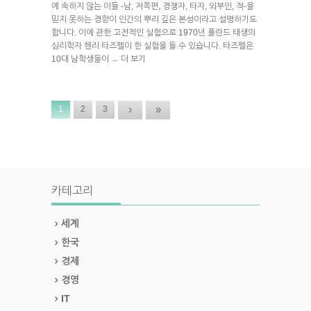
에 속하지 않는 이들 -남, 저쪽편, 경쟁자, 타자, 외부인, 적-을
믿지 못하는 경향이 인간의 뿌리 깊은 본성이라고 설명하기도
합니다. 이에 관한 고전적인 실험으로 1970년 폴란드 태생의
심리학자 헨리 타즈펠이 한 실험을 들 수 있습니다. 타즈펠은
10대 남학생들이
더 보기
→
›
»
1
2
3
카테고리
세계
한국
경제
경영
IT