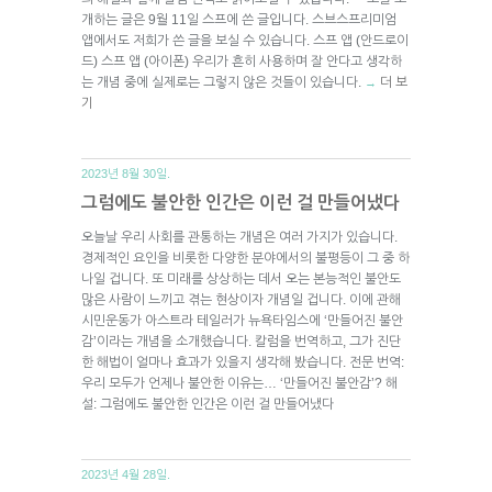
개하는 글은 9월 11일 스프에 쓴 글입니다. 스브스프리미엄
앱에서도 저희가 쓴 글을 보실 수 있습니다. 스프 앱 (안드로이
드) 스프 앱 (아이폰) 우리가 흔히 사용하며 잘 안다고 생각하
는 개념 중에 실제로는 그렇지 않은 것들이 있습니다.
더 보
→
기
2023년 8월 30일.
그럼에도 불안한 인간은 이런 걸 만들어냈다
오늘날 우리 사회를 관통하는 개념은 여러 가지가 있습니다.
경제적인 요인을 비롯한 다양한 분야에서의 불평등이 그 중 하
나일 겁니다. 또 미래를 상상하는 데서 오는 본능적인 불안도
많은 사람이 느끼고 겪는 현상이자 개념일 겁니다. 이에 관해
시민운동가 아스트라 테일러가 뉴욕타임스에 ‘만들어진 불안
감’이라는 개념을 소개했습니다. 칼럼을 번역하고, 그가 진단
한 해법이 얼마나 효과가 있을지 생각해 봤습니다. 전문 번역:
우리 모두가 언제나 불안한 이유는… ‘만들어진 불안감’? 해
설: 그럼에도 불안한 인간은 이런 걸 만들어냈다
2023년 4월 28일.