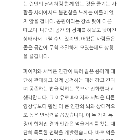
는 런던의 날씨처럼 함께 있는 것을 즐기는 사
람들 사이에서도 불편함을 느끼는 이들이 없
지 않을 겁니다. 공원이라는 장소 탓에 다른
때보다 ‘나만의 공간’의 경계를 허물고 낮아진
상태라서 그럴 수도 있지만, 어쨌든 사람들은
좁은 공간에 무척 조밀하게 모였는데도 상황
을 즐깁니다.
파이저와 서벡은 인간이 특히 같은 종에게 대
단히 관대하고 쉽게 공격하는 대신 참고 견디
며 공존하는 법을 익히는 쪽으로 진화했다고
생각합니다. 그 이유로 파이저와 서벡은 다른
영장류보다 훨씬 더 큰 인간의 뇌와 상대적으
로 높은 번식력을 꼽았습니다. 이 두 가지 특
징이 합쳐진 결과 인간은 먹을거리를 찾는 대
단히 독특한 전략을 개발했습니다. 바로 먹을