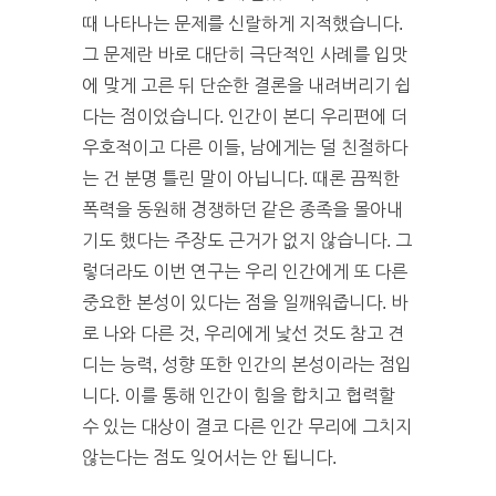
때 나타나는 문제를 신랄하게 지적했습니다.
그 문제란 바로 대단히 극단적인 사례를 입맛
에 맞게 고른 뒤 단순한 결론을 내려버리기 쉽
다는 점이었습니다. 인간이 본디 우리편에 더
우호적이고 다른 이들, 남에게는 덜 친절하다
는 건 분명 틀린 말이 아닙니다. 때론 끔찍한
폭력을 동원해 경쟁하던 같은 종족을 몰아내
기도 했다는 주장도 근거가 없지 않습니다. 그
렇더라도 이번 연구는 우리 인간에게 또 다른
중요한 본성이 있다는 점을 일깨워줍니다. 바
로 나와 다른 것, 우리에게 낯선 것도 참고 견
디는 능력, 성향 또한 인간의 본성이라는 점입
니다. 이를 통해 인간이 힘을 합치고 협력할
수 있는 대상이 결코 다른 인간 무리에 그치지
않는다는 점도 잊어서는 안 됩니다.