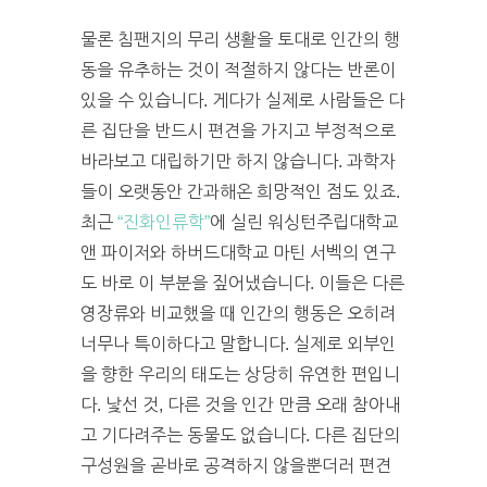
물론 침팬지의 무리 생활을 토대로 인간의 행
동을 유추하는 것이 적절하지 않다는 반론이
있을 수 있습니다. 게다가 실제로 사람들은 다
른 집단을 반드시 편견을 가지고 부정적으로
바라보고 대립하기만 하지 않습니다. 과학자
들이 오랫동안 간과해온 희망적인 점도 있죠.
최근
“진화인류학”
에 실린 워싱턴주립대학교
앤 파이저와 하버드대학교 마틴 서벡의 연구
도 바로 이 부분을 짚어냈습니다. 이들은 다른
영장류와 비교했을 때 인간의 행동은 오히려
너무나 특이하다고 말합니다. 실제로 외부인
을 향한 우리의 태도는 상당히 유연한 편입니
다. 낯선 것, 다른 것을 인간 만큼 오래 참아내
고 기다려주는 동물도 없습니다. 다른 집단의
구성원을 곧바로 공격하지 않을뿐더러 편견