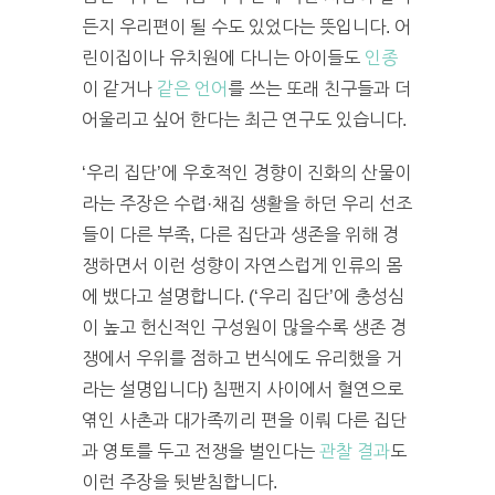
든지 우리편이 될 수도 있었다는 뜻입니다. 어
린이집이나 유치원에 다니는 아이들도
인종
이 같거나
같은 언어
를 쓰는 또래 친구들과 더
어울리고 싶어 한다는 최근 연구도 있습니다.
‘우리 집단’에 우호적인 경향이 진화의 산물이
라는 주장은 수렵·채집 생활을 하던 우리 선조
들이 다른 부족, 다른 집단과 생존을 위해 경
쟁하면서 이런 성향이 자연스럽게 인류의 몸
에 뱄다고 설명합니다. (‘우리 집단’에 충성심
이 높고 헌신적인 구성원이 많을수록 생존 경
쟁에서 우위를 점하고 번식에도 유리했을 거
라는 설명입니다) 침팬지 사이에서 혈연으로
엮인 사촌과 대가족끼리 편을 이뤄 다른 집단
과 영토를 두고 전쟁을 벌인다는
관찰 결과
도
이런 주장을 뒷받침합니다.