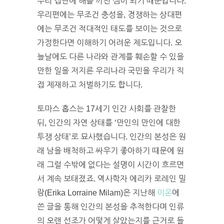
우리 집단에 해를 끼친 셈이 되기 때문입니다.
우리편에는 무조건 충성을, 경쟁하는 상대편
에는 무조건 적대적인 태도를 보이는 것으로
가정한다면 이해하기 어려운 제도입니다. 오
늘날에도 다른 나라와 관계를 훼손할 수 있을
만한 일을 저지른 우리나라 국민을 우리가 직
접 제재하고 처벌하기도 합니다.
토마스 홉스는 17세기 인간 사회를 관찰한
뒤, 인간의 자연 상태를 ‘만인의 만인에 대한
투쟁 상태’로 묘사했습니다. 인간의 본성은 원
래 남을 배척하고 싸우기 좋아하기 때문에 원
래 그럴 수밖에 없다는 설명이 시간이 흐르면
서 계속 보태졌죠. 역사학자 에리카 로레인 밀
람(Erika Lorraine Milam)은 지난해
이온
에
쓴 글을 통해 인간의 본성을 추적한다며 인류
의 오랜 선조가 어떻게 살았는지를 근거로 들