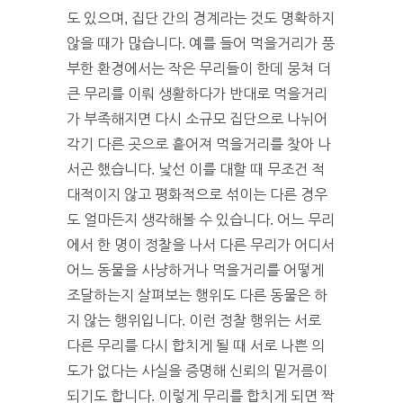
도 있으며, 집단 간의 경계라는 것도 명확하지
않을 때가 많습니다. 예를 들어 먹을거리가 풍
부한 환경에서는 작은 무리들이 한데 뭉쳐 더
큰 무리를 이뤄 생활하다가 반대로 먹을거리
가 부족해지면 다시 소규모 집단으로 나뉘어
각기 다른 곳으로 흩어져 먹을거리를 찾아 나
서곤 했습니다. 낯선 이를 대할 때 무조건 적
대적이지 않고 평화적으로 섞이는 다른 경우
도 얼마든지 생각해볼 수 있습니다. 어느 무리
에서 한 명이 정찰을 나서 다른 무리가 어디서
어느 동물을 사냥하거나 먹을거리를 어떻게
조달하는지 살펴보는 행위도 다른 동물은 하
지 않는 행위입니다. 이런 정찰 행위는 서로
다른 무리를 다시 합치게 될 때 서로 나쁜 의
도가 없다는 사실을 증명해 신뢰의 밑거름이
되기도 합니다. 이렇게 무리를 합치게 되면 짝