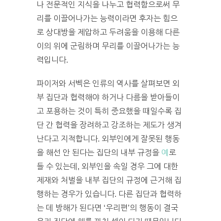
나 전문적인 지식을 나누고 협력함으로써 무
리를 이끌어나가는 능력이라면 후자는 힘으
로 상대방을 제압하고 두려움을 이용해 다른
이의 위에 군림하며 무리를 이끌어나가는 능
력입니다.
파이저와 서벡은 인류의 역사를 살펴보면 외
부 집단과 협력해야 하거나 다름을 받아들이
고 포용하는 것이 특히 중요했을 때일수록 집
단 간 협력을 장려하고 강조하는 제도가 생겨
난다고 지적합니다. 외부인에게 잘못된 행동
을 해선 안 된다는 집단의 내부 규정을
예
로
들 수 있는데, 외부인을 속일 경우 그에 대한
제재와 처벌을 내부 집단의 규정에 근거해 집
행하는 경우가 있습니다. 다른 집단과 협력하
는 데 방해가 된다면 ‘우리편’의 행동이 결국