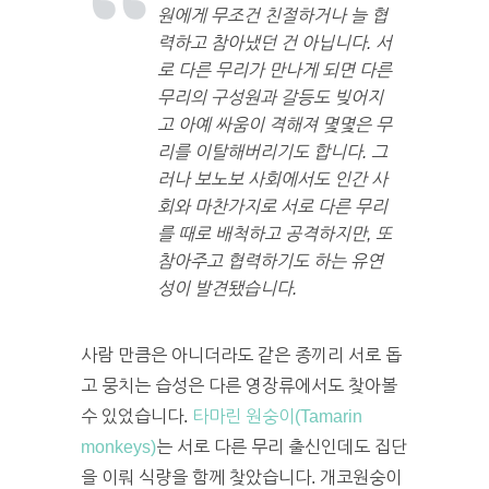
원에게 무조건 친절하거나 늘 협
력하고 참아냈던 건 아닙니다. 서
로 다른 무리가 만나게 되면 다른
무리의 구성원과 갈등도 빚어지
고 아예 싸움이 격해져 몇몇은 무
리를 이탈해버리기도 합니다. 그
러나 보노보 사회에서도 인간 사
회와 마찬가지로 서로 다른 무리
를 때로 배척하고 공격하지만, 또
참아주고 협력하기도 하는 유연
성이 발견됐습니다.
사람 만큼은 아니더라도 같은 종끼리 서로 돕
고 뭉치는 습성은 다른 영장류에서도 찾아볼
수 있었습니다.
타마린 원숭이(Tamarin
monkeys)
는 서로 다른 무리 출신인데도 집단
을 이뤄 식량을 함께 찾았습니다. 개코원숭이