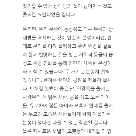
짓기할 수 있는 상대방의 풀이 넓어지는 것도
중요한 요인이었을 겁니다.
우리편, 우리 부족에 충성하고 다른 부족과 상
대방을 배척하는 것이 인간의 본성이라면, 반
대로 무리를 이뤄 협력하고 주변 환경을 길들
여 함께 번영하는 길을 찾는 사회적 동물의 습
성도 분명 진화를 통해 인간이 체득한 본성이
라고 할 수 있습니다. 두 가지는 분명히 얽혀
있습니다. 한여름 런던의 공원을 떠올려 봅시
다. 모처럼 햇볕이 좋은 날, 일광욕을 즐기는
사람부터 책 읽는 사람, 공을 차고 노는 아이
들, 유모차에 잠든 아이와 오후의 한때를 즐기
는 부모의 모습은 사람들에게 함께 어울리는
본성이 없다면 나올 수 없는 장면일 겁니다.
물론 따사로운 햇볕이 오랫동안 내리쬘 리 없