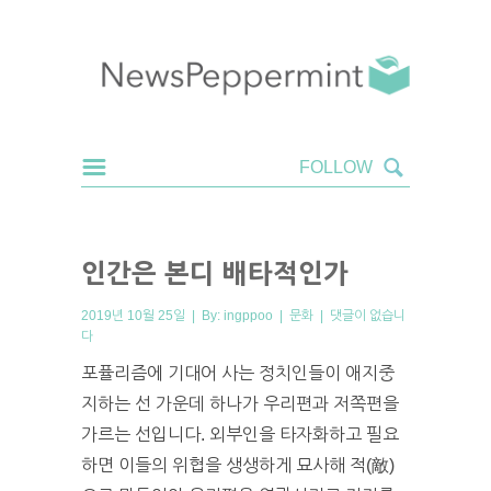
인간은 본디 배타적인가
2019년 10월 25일 | By:
ingppoo
|
문화
|
댓글이 없습니
다
포퓰리즘에 기대어 사는 정치인들이 애지중
지하는 선 가운데 하나가 우리편과 저쪽편을
가르는 선입니다. 외부인을 타자화하고 필요
하면 이들의 위협을 생생하게 묘사해 적(敵)