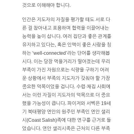
것으로 이해해야 합니다.
인간은 지도자의 자질을 평가할 때도 서로 다
른 걸 참아내고 포용하며 협력을 이끌어내는
능력을 높이 삽니다. 여러 집단과 좋은 관계를
유지하고 있다는, 혹은 인맥이 좋은 사람을 칭
하는 ‘well-connected’라는 단어를 생각해봅
시다. 이는 당장 먹을거리가 떨어졌는데 우리
부족이 가진 자원으로는 식량을 구하기 어려
운 상황에서 부족의 지도자가 갖춰야 할 가장
중요한 덕목이었을 겁니다. 수렵·채집 사회에
서는 이런 자질이 지도자의 덕목으로 더 중요
했을 가능성이 큽니다. 파이저와 서벡은 19세
기 북태평양 연안의 원주민 부족인 연안 샐리
시(Coast Salish)족에 대한 연구를 근거로 들
었습니다. 연안 샐리시족은 근처의 다른 부족