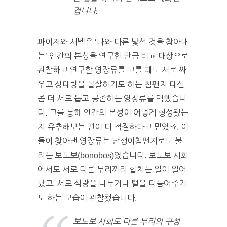
겁니다.
파이저와 서벡은 ‘나와 다른 낯선 것을 참아내
는’ 인간의 본성을 연구한 만큼 비교 대상으로
관찰하고 연구할 영장류를 고를 때도 서로 싸
우고 상대방을 몰살하기도 하는 침팬지 대신
좀 더 서로 돕고 공존하는 영장류를 택했습니
다. 그를 통해 인간의 본성이 어떻게 형성됐는
지 유추해보는 편이 더 적절하다고 믿었죠. 이
들이 찾아낸 영장류는 난쟁이침팬지로도 불
리는 보노보(bonobos)였습니다. 보노보 사회
에서도 서로 다른 무리끼리 합치는 일이 일어
났고, 서로 식량을 나누거나 털을 다듬어주기
도 하는 모습이 관찰됐습니다.
보노보 사회도 다른 무리의 구성