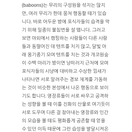
(baboons)는 무리의 구성원을 섞지는 않지
만, 여러 무리가 한데 뭉쳐 행동할 때가 있습
니다. 바로 어두운 밤에 포식자들의 습격을 막
기 위해 일종의 불침번을 설 땝니다. 그러고
보면 야외에서 캠핑하는 사람들이 다른 사람
들과 동떨어진 데 텐트를 치지 않고, 달빛 아
래 옹기종기 모여 텐트를 치는 것과 개코원숭
이 수백 마리가 밤이면 낭떠러지 근처에 모여
포식자들의 사냥에 대비하고 수상한 낌새가
나타나면 서로 알려주는 경보 체계를 가동하
는 것이 비슷한 본성에서 나온 행동으로 보이
기도 합니다. 영장류들이 서로 싸우고 공격하
는 성향을 볼 때 이를 진화의 산물로 여기듯이
서로 도우며 다른 걸 참아내는 영장류와 인간
의 모습을 볼 때도 평화롭게 공존할 때 얻을
수 있던 이득 때문에 그런 습성을 발달시켜온