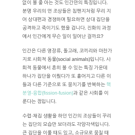
없이 볼 줄 아는 것도 인간만의 특징입니다.
분명 우리의 먼 조상들은 침팬지처럼 무리 지
어 상대편과 경쟁하며 필요하면 상대 집단을
공격하고 죽이기도 했을 겁니다. 진화의 과정
에서 인간에게 무슨 일이 일어난 걸까요?
인간은 다른 영장류, 돌고래, 코끼리와 마찬가
지로 사회적 동물(social animals)입니다. 사
회적 동물에서 흔히 볼 수 있는 특징 가운데
하나가 집단을 이뤘다가 또 흩어지고 다른 이
들과 다른 기준으로 또 뭉치기를 반복하는
핵
분열-융합(fission-fusion)
과 같은 사회를 이
룬다는 점입니다.
수렵·채집 생활을 하던 인간의 조상들이 꾸리
는 집단의 모습만 보더라도 각양각색입니다.
큰 집단을 이룰 때도 있고, 소규모로 뭉칠 때