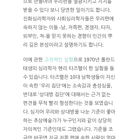
으로 만들어야 우리편을 열광시키고 지지를
받을 수 있다 보니 당연한 일이기도 합니다.
진화심리학자와 사회심리학자들은 우리편에
속하지 않는 이들 -남, 저쪽편, 경쟁자, 타자,
외부인, 적-을 믿지 못하는 경향이 인간의 뿌
리 깊은 본성이라고 설명하기도 합니다.
이에 관한
고전적인 실험
으로 1970년 폴란드
태생의 심리학자 헨리 타즈펠이 한 실험을 들
수 있습니다. 타즈펠은 10대 남학생들이 자신
이 속한 ‘우리 집단’에는 소속감과 충성심을,
반대로 ‘상대방 집단’에 대해서는 근거 없는
편견을 무척 빨리 형성한다는 것을 보였습니
다. 심지어 우리와 상대방을 나눈 기준이 좋아
하는 추상예술가가 누구인지와 같이 상당히
자의적인 기준인데도 그랬습니다. 기준을 조
금만 바꾸면 지금 저쪽 편에 속한 사람이 얼마