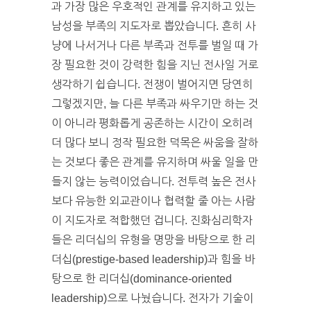
과 가장 많은 우호적인 관계를 유지하고 있는
남성을 부족의 지도자로 뽑았습니다. 흔히 사
냥에 나서거나 다른 부족과 전투를 벌일 때 가
장 필요한 것이 강력한 힘을 지닌 전사일 거로
생각하기 쉽습니다. 전쟁이 벌어지면 당연히
그렇겠지만, 늘 다른 부족과 싸우기만 하는 것
이 아니라 평화롭게 공존하는 시간이 오히려
더 많다 보니 정작 필요한 덕목은 싸움을 잘하
는 것보다 좋은 관계를 유지하며 싸울 일을 만
들지 않는 능력이었습니다. 전투력 높은 전사
보다 유능한 외교관이나 협력할 줄 아는 사람
이 지도자로 적합했던 겁니다. 진화심리학자
들은 리더십의 유형을 명망을 바탕으로 한 리
더십(prestige-based leadership)과 힘을 바
탕으로 한 리더십(dominance-oriented
leadership)으로 나눴습니다. 전자가 기술이