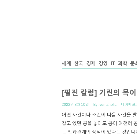
세계
한국
경제
경영
IT
과학
문
[필진 칼럼] 기린의 목
2022년 8월 10일 | By:
veritaholic
|
네이버 프
어떤 사건이나 조건이 다음 사건을 
잡고 있던 공을 놓아도 공이 여전히 
는 인과관계의 상식이 있다는 것입니