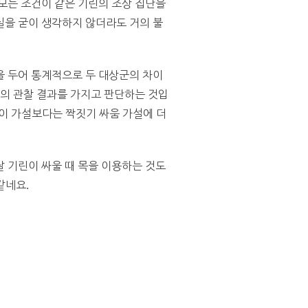
모든 조건이 같은 기린의 조상 집단을
실을 굳이 생각하지 않더라도 거의 불
을 두어 통계적으로 두 대상군의 차이
들의 관찰 결과를 가지고 판단하는 것입
먹이 가설보다는 짝짓기 싸움 가설에 더
 기린이 싸울 때 목을 이용하는 것도
같네요.