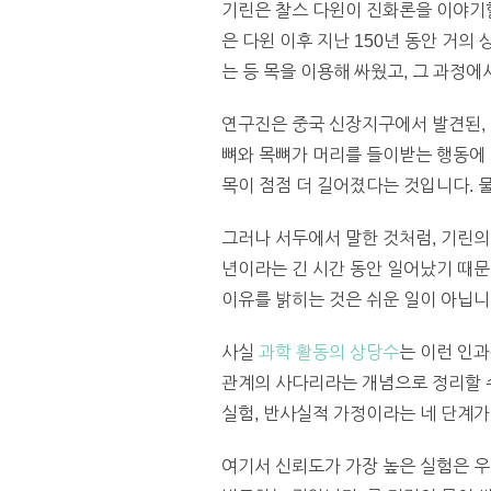
기린은 찰스 다윈이 진화론을 이야기할
은 다윈 이후 지난 150년 동안 거
는 등 목을 이용해 싸웠고, 그 과정
연구진은 중국 신장지구에서 발견된,
뼈와 목뼈가 머리를 들이받는 행동에
목이 점점 더 길어졌다는 것입니다. 
그러나 서두에서 말한 것처럼, 기린의
년이라는 긴 시간 동안 일어났기 때문
이유를 밝히는 것은 쉬운 일이 아닙니
사실
과학 활동의 상당수
는 이런 인과
관계의 사다리라는 개념으로 정리할 
실험, 반사실적 가정이라는 네 단계가
여기서 신뢰도가 가장 높은 실험은 우