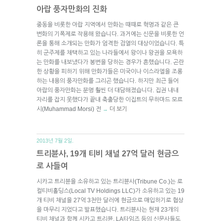
아랍 풍자만화의 진화
중동을 비롯한 아랍 지역에서 만화는 때때로 혁명과 같은 큰
변화의 기폭제로 작용해 왔습니다. 과거에는 신문을 비롯한 언
론을 통해 소개되는 만화가 엄격한 검열의 대상이었습니다. 특
히 군주제를 채택하고 있는 나라들에서 왕이나 왕권을 모욕하
는 만화를 내보냈다가 봉변을 당하는 경우가 흔했습니다. 곤란
한 상황을 피하기 위해 만화가들은 미국이나 이스라엘을 조롱
하는 내용의 풍자만화를 그리곤 했습니다. 하지만 최근 들어
아랍의 풍자만화는 분명 훨씬 더 대담해졌습니다. 집권 내내
자리를 잡지 못했다가 끝내 축출당한 이집트의 무하마드 모르
시(Muhammad Morsi) 전
더 보기
→
2013년 7월 2일.
트리뷴사, 19개 티비 채널 27억 달러 현금으
로 사들여
시카고 트리뷴을 소유하고 있는 트리뷴사(Tribune Co.)는 로
컬티비홀딩스(Local TV Holdings LLC)가 소유하고 있는 19
개 티비 채널을 27억 3천만 달러에 현금으로 매입하기로 협상
을 마무리 지었다고 발표했습니다. 트리뷴사는 현재 23개의
티비 채널과 함께 시카고 트리뷴, LA타임즈 등의 신문사들도