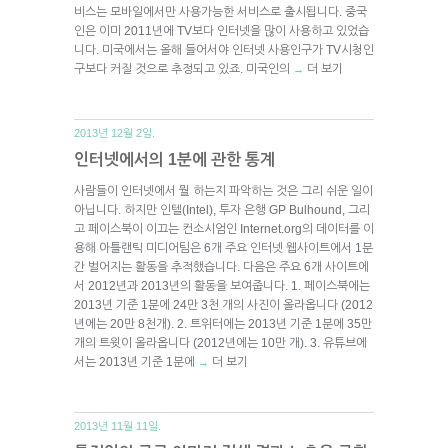
비스는 모바일에서만 사용가능한 서비스로 출시됩니다. 중국
인은 이미 2011년에 TV보다 인터넷을 많이 사용하고 있었습
니다. 미국에서는 올해 들어서야 인터넷 사용인구가 TV시청인
구보다 커질 것으로 추정되고 있죠. 미국인의
더 보기
→
2013년 12월 2일.
인터넷에서의 1분에 관한 통계
사람들이 인터넷에서 뭘 하는지 파악하는 것은 그리 쉬운 일이
아닙니다. 하지만 인텔(Intel), 투자 은행 GP Bulhound, 그리
고 페이스북이 이끄는 컨소시엄인 Internet.org의 데이터를 이
용해 아틀랜틱 미디어팀은 6개 주요 인터넷 웹사이트에서 1분
간 벌어지는 활동을 추적했습니다. 다음은 주요 6개 사이트에
서 2012년과 2013년의 활동을 보여줍니다. 1. 페이스북에는
2013년 기준 1분에 24만 3천 개의 사진이 올라옵니다 (2012
년에는 20만 8천개). 2. 트위터에는 2013년 기준 1분에 35만
개의 트윗이 올라옵니다 (2012년에는 10만 개). 3. 유튜브에
서는 2013년 기준 1분에
더 보기
→
2013년 11월 11일.