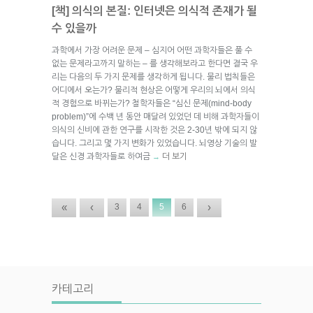
[책] 의식의 본질: 인터넷은 의식적 존재가 될
수 있을까
과학에서 가장 어려운 문제 – 심지어 어떤 과학자들은 풀 수
없는 문제라고까지 말하는 – 를 생각해보라고 한다면 결국 우
리는 다음의 두 가지 문제를 생각하게 됩니다. 물리 법칙들은
어디에서 오는가? 물리적 현상은 어떻게 우리의 뇌에서 의식
적 경험으로 바뀌는가? 철학자들은 “심신 문제(mind-body
problem)”에 수백 년 동안 매달려 있었던 데 비해 과학자들이
의식의 신비에 관한 연구를 시작한 것은 2-30년 밖에 되지 않
습니다. 그리고 몇 가지 변화가 있었습니다. 뇌영상 기술의 발
달은 신경 과학자들로 하여금
더 보기
→
«
‹
›
3
4
5
6
카테고리