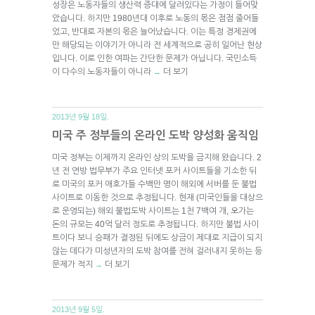
성장은 노동자들의 생산력 증대에 달려있다는 가정이 들어맞
았습니다. 하지만 1980년대 이후로 노동의 몫은 점점 줄어들
었고, 반대로 자본의 몫은 늘어났습니다. 이는 특정 경제권에
만 해당되는 이야기가 아니라 전 세계적으로 공히 일어난 현상
입니다. 이로 인한 여파는 간단한 문제가 아닙니다. 국민소득
이 다수의 노동자들이 아니라
더 보기
→
2013년 9월 18일.
미국 주 정부들의 온라인 도박 양성화 움직임
미국 정부는 이제까지 온라인 상의 도박을 금지해 왔습니다. 2
년 전 연방 법무부가 주요 인터넷 포커 사이트들을 기소한 뒤
로 미국의 포커 애호가들 수백만 명이 해외에 서버를 둔 불법
사이트로 이동한 것으로 추정됩니다. 현재 (미국인들을 대상으
로 운영되는) 해외 불법도박 사이트는 1천 7백여 개, 오가는
돈의 규모는 40억 달러 정도로 추정됩니다. 하지만 불법 사이
트이다 보니 승패가 결정된 뒤에도 상금이 제대로 지급이 되지
않는 데다가 미성년자의 도박 참여를 전혀 걸러내지 못하는 등
문제가 적지
더 보기
→
2013년 9월 5일.