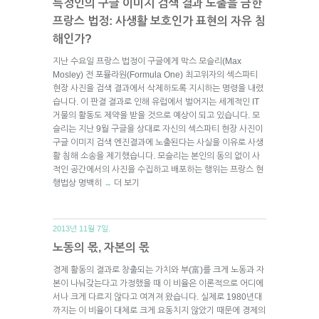
특정인의 구글 이미지 검색 결과 노출을 금한
프랑스 법정: 사생활 보호인가 표현의 자유 침
해인가?
지난 수요일 프랑스 법정이 구글에게 막스 모슬리(Max
Mosley) 전 포뮬라원(Formula One) 최고위자의 섹스파티
현장 사진을 검색 결과에서 삭제하도록 지시하는 명령을 내렸
습니다. 이 판결 결과로 인해 유럽에서 벌어지는 세계적인 IT
거물의 활동도 제약을 받을 것으로 예상이 되고 있습니다. 모
슬리는 지난 9월 구글을 상대로 자신의 섹스파티 현장 사진이
구글 이미지 검색 엔진결과에 노출된다는 사실을 이유로 사생
활 침해 소송을 제기했습니다. 모슬리는 본인의 동의 없이 사
적인 공간에서의 사진을 수집하고 배포하는 행위는 프랑스 현
행법상 명백히
더 보기
→
2013년 11월 7일.
노동의 몫, 자본의 몫
경제 활동의 결과로 창출되는 가치와 부(富)를 크게 노동과 자
본이 나눠갖는다고 가정했을 때 이 비율은 이론적으로 어디에
서나 크게 다르지 않다고 여겨져 왔습니다. 실제로 1980년대
까지는 이 비율이 대체로 크게 요동치지 않았기 때문에 경제의