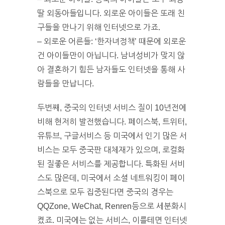
딸 외동아들입니다. 외로운 아이들은 또래 친
구들을 만나기 위해 인터넷으로 가죠.
– 외로운 어른들: ‘한자녀정책’ 때문에 외로운
건 아이들만이 아닙니다. 남녀성비가 맞지 않
아 결혼하기 힘든 남자들도 인터넷을 통해 사
람들을 만납니다.
두번째, 중국의 인터넷 서비스 질이 10년전에
비해 현저히 발전했습니다. 페이스북, 트위터,
유튜브, 구글서비스 등 미국에서 인기 많은 서
비스는 모두 중국판 대체재가 있으며, 로컬화
된 질좋은 서비스를 제공합니다. 특화된 서비
스도 많은데, 미국에서 소셜 네트워킹이 페이
스북으로 모두 집중된다면 중국의 경우는
QQZone, WeChat, Renren등으로 세분화시
켰죠. 미국에는 없는 서비스, 이를테면 인터넷