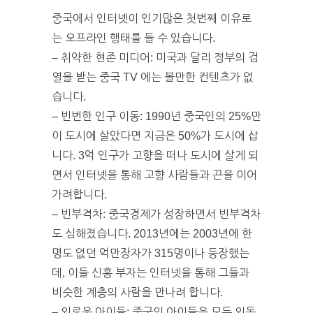
중국에서 인터넷이 인기많은 첫번째 이유로
는 오프라인 행태를 들 수 있습니다.
– 취약한 현존 미디어: 미국과 달리 정부의 검
열을 받는 중국 TV 에는 볼만한 컨텐츠가 없
습니다.
– 빈번한 인구 이동: 1990년 중국인의 25%만
이 도시에 살았다면 지금은 50%가 도시에 삽
니다. 3억 인구가 고향을 떠나 도시에 살게 되
면서 인터넷을 통해 고향 사람들과 끈을 이어
가려합니다.
– 빈부격차: 중국경제가 성장하면서 빈부격차
도 심해졌습니다. 2013년에는 2003년에 한
명도 없던 억만장자가 315명이나 등장했는
데, 이들 신흥 부자는 인터넷을 통해 그들과
비슷한 계층의 사람을 만나려 합니다.
– 외로운 아이들: 중국의 아이들은 모두 외동