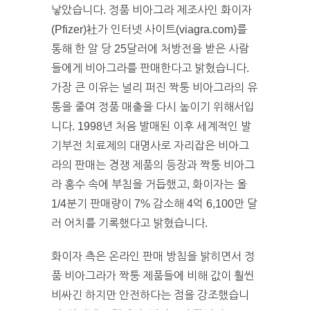
낳았습니다. 정품 비아그라 제조사인 화이자
(Pfizer)社가 인터넷 사이트(viagra.com)를
통해 한 알 당 25달러에 처방전을 받은 사람
들에게 비아그라를 판매한다고 밝혔습니다.
가장 큰 이유는 널리 퍼진 짝퉁 비아그라의 유
통을 줄여 정품 매출을 다시 높이기 위해서입
니다. 1998년 처음 발매된 이후 세계적인 발
기부전 치료제의 대명사로 자리잡은 비아그
라의 판매는 경쟁 제품의 등장과 짝퉁 비아그
라 홍수 속에 부침을 거듭했고, 화이자는 올
1/4분기 판매량이 7% 감소해 4억 6,100만 달
러 어치를 기록했다고 밝혔습니다.
화이자 측은 온라인 판매 방침을 밝히면서 정
품 비아그라가 짝퉁 제품들에 비해 값이 훨씬
비싸긴 하지만 안전하다는 점을 강조했습니