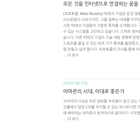
모든 것을 인터넷으로 연결하는 꿈을
(프로토콜, Mike Murphy) 빅테크 기업은 온갖
리소문없이 사라지지만, 그중 일부는 미래를 바꾸는
시한 빅테크 기업들의 기발한 특허를 소개합니다.
수 있는 시스템을 고민하고 있습니다. 스마트 센서
습니다. 다른 빅테크 기업도 기술 개발 경쟁에 한
스포츠를 즐길 수 있는 보조 기기 특허를 출원했고,
럼 만들고 싶어 합니다. 프로토콜의 기사를 통해 
더 보기
→
2018년 4월 27일.
아마존의 시대, 이대로 좋은가
소비자의 사실상 모든 정보를 속속들이 알고 있는 
진출해서 당장 1위를 차지할 수 있는 무시무시한 
에 육박하는 아마존이 본격적으로 움직이기 시작했
더 보기
→