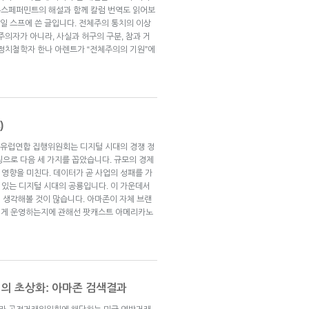
뉴스페퍼민트의 해설과 함께 칼럼 번역도 읽어보
24일 스프에 쓴 글입니다. 전체주의 통치의 이상
주의자가 아니라, 사실과 허구의 구분, 참과 거
 정치철학자 한나 아렌트가 “전체주의의 기원”에
)
 유럽연합 집행위원회는 디지털 시대의 경쟁 정
징으로 다음 세 가지를 꼽았습니다. 규모의 경제
 영향을 미친다. 데이터가 곧 사업의 성패를 가
수 있는 디지털 시대의 공룡입니다. 이 가운데서
 생각해볼 것이 많습니다. 아마존이 자체 브랜
떻게 운영하는지에 관해선 팟캐스트 아메리카노
업의 초상화: 아마존 검색결과