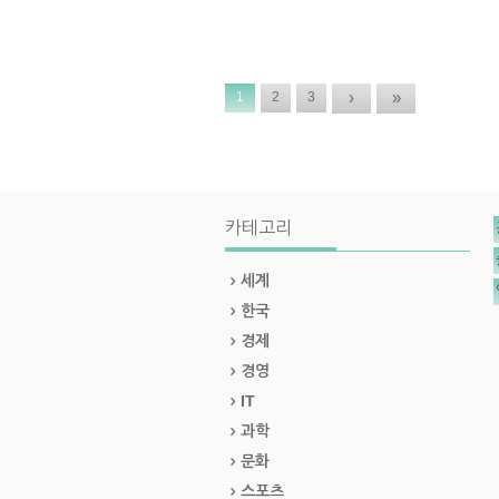
›
»
1
2
3
카테고리
세계
한국
경제
경영
IT
과학
문화
스포츠