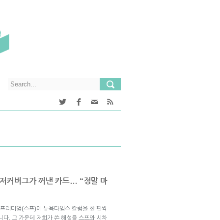
 저커버그가 꺼낸 카드… “정말 마
프리미엄(스프)에 뉴욕타임스 칼럼을 한 편씩
니다. 그 가운데 저희가 쓴 해설을 스프와 시차