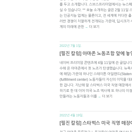
를 두고 소개합니다. 스브스프리미엄에서는 뉴스페
실 수 있습니다. ** 오늘 소개하는 글은 2월 11일
는 인공지능 업계는 물론이고, 전 세계에 커다란 
러싼 경쟁이 치열하게 전개되는 가운데, 딥시크가 
계의 미래에 관한
더 보기
→
2022년 7월 1일.
[필진 칼럼] 아마존 노동조합 앞에 놓
네이버 프리미엄 콘텐츠에 4월 11일에 쓴 글입니다.
수해 온 아마존에서 첫 노조가 탄생했습니다. 뉴욕시의 
에 해당) 가운데 하나인 스테이튼 아일랜드(Staten 
(fulfillment center) 노동자들이 자신의 이
한 겁니다. 지난해 말 스타벅스 미국 직영 매장에
하기로 한 데 이어 미국 노조 역사에 또 하나의 
만들려는 노동자들과 이를
더 보기
→
2022년 4월 19일.
[필진 칼럼] 스타벅스 미국 직영 매장