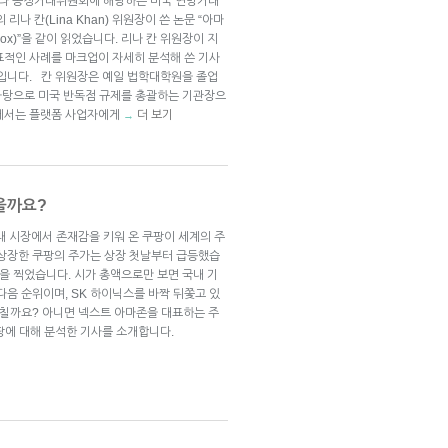
라 공정거래위원회에 해당하는 미국 연방거래
n)의 리나 칸(Lina Khan) 위원장이 쓴 논문 “아마
aradox)”을 같이 읽었습니다. 리나 칸 위원장이 지
표적인 사례를 마크업이 자세히 분석해 쓴 기사
글입니다. 칸 위원장은 예일 법학대학원을 졸업
 바탕으로 미국 반독점 규제를 총괄하는 기관장으
제에서는 플랫폼 사업자에게
더 보기
→
을까요?
래 시장에서 존재감을 키워 온 쿠팡이 세계의 주
 상장한 쿠팡의 주가는 상장 첫날부터 급등했습
원을 찍었습니다. 시가 총액으로만 보면 국내 기
 다음 순위이며, SK 하이닉스를 바짝 뒤쫓고 있
그칠까요? 아니면 넥스트 아마존을 대표하는 주
에 대해 분석한 기사를 소개합니다.