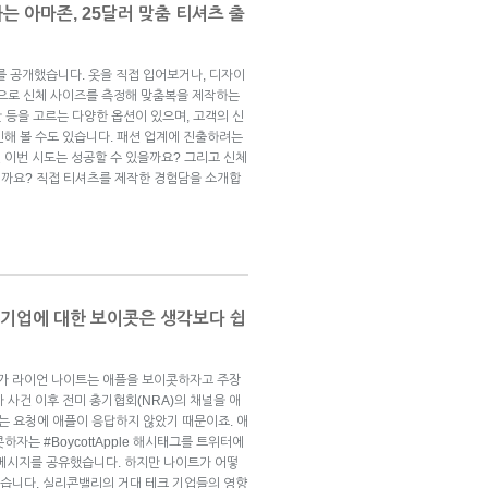
는 아마존, 25달러 맞춤 티셔츠 출
를 공개했습니다. 옷을 직접 입어보거나, 디자이
만으로 신체 사이즈를 측정해 맞춤복을 제작하는
단 등을 고르는 다양한 옵션이 있으며, 고객의 신
인해 볼 수도 있습니다. 패션 업계에 진출하려는
 이번 시도는 성공할 수 있을까요? 그리고 신체
까요? 직접 티셔츠를 제작한 경험담을 소개합
술 기업에 대한 보이콧은 생각보다 쉽
가 라이언 나이트는 애플을 보이콧하자고 주장
 사건 이후 전미 총기협회(NRA)의 채널을 애
 요청에 애플이 응답하지 않았기 때문이죠. 애
자는 #BoycottApple 해시태그를 트위터에
 메시지를 공유했습니다. 하지만 나이트가 어떻
썼습니다. 실리콘밸리의 거대 테크 기업들의 영향