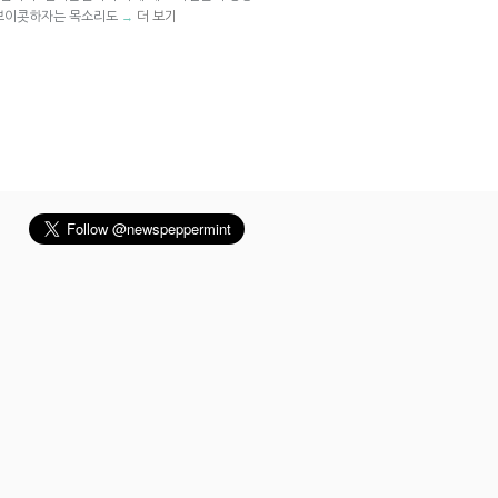
 보이콧하자는 목소리도
더 보기
→