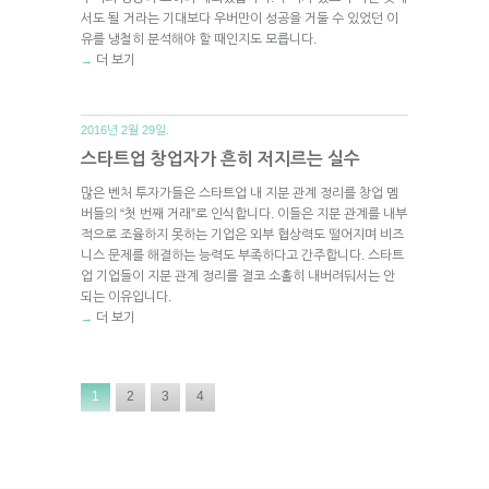
서도 될 거라는 기대보다 우버만이 성공을 거둘 수 있었던 이
유를 냉철히 분석해야 할 때인지도 모릅니다.
더 보기
→
2016년 2월 29일.
스타트업 창업자가 흔히 저지르는 실수
많은 벤처 투자가들은 스타트업 내 지분 관계 정리를 창업 멤
버들의 “첫 번째 거래”로 인식합니다. 이들은 지분 관계를 내부
적으로 조율하지 못하는 기업은 외부 협상력도 떨어지며 비즈
니스 문제를 해결하는 능력도 부족하다고 간주합니다. 스타트
업 기업들이 지분 관계 정리를 결코 소홀히 내버려둬서는 안
되는 이유입니다.
더 보기
→
1
2
3
4