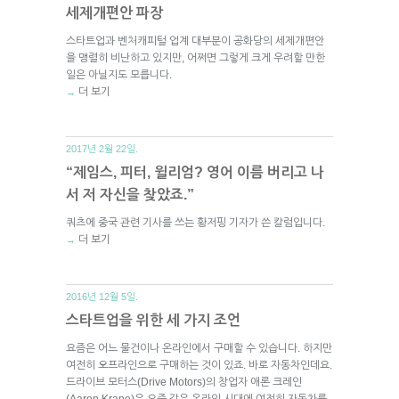
세제개편안 파장
스타트업과 벤처캐피털 업계 대부분이 공화당의 세제개편안
을 맹렬히 비난하고 있지만, 어쩌면 그렇게 크게 우려할 만한
일은 아닐지도 모릅니다.
더 보기
→
2017년 2월 22일.
“제임스, 피터, 윌리엄? 영어 이름 버리고 나
서 저 자신을 찾았죠.”
쿼츠에 중국 관련 기사를 쓰는 황저핑 기자가 쓴 칼럼입니다.
더 보기
→
2016년 12월 5일.
스타트업을 위한 세 가지 조언
요즘은 어느 물건이나 온라인에서 구매할 수 있습니다. 하지만
여전히 오프라인으로 구매하는 것이 있죠. 바로 자동차인데요.
드라이브 모터스(Drive Motors)의 창업자 애론 크레인
(Aaron Krane)은 요즘 같은 온라인 시대에 여전히 자동차를