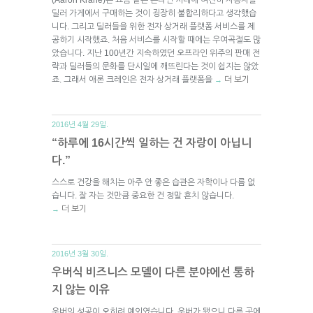
딜러 가게에서 구매하는 것이 굉장히 불합리하다고 생각했습
니다. 그리고 딜러들을 위한 전자 상거래 플랫폼 서비스를 제
공하기 시작했죠. 처음 서비스를 시작할 때에는 우여곡절도 많
았습니다. 지난 100년간 지속하였던 오프라인 위주의 판매 전
략과 딜러들의 문화를 단시일에 깨뜨린다는 것이 쉽지는 않았
죠. 그래서 애론 크레인은 전자 상거래 플랫폼을
더 보기
→
2016년 4월 29일.
“하루에 16시간씩 일하는 건 자랑이 아닙니
다.”
스스로 건강을 해치는 아주 안 좋은 습관은 자학이나 다름 없
습니다. 잘 자는 것만큼 중요한 건 정말 흔치 않습니다.
더 보기
→
2016년 3월 30일.
우버식 비즈니스 모델이 다른 분야에선 통하
지 않는 이유
우버의 성공이 오히려 예외였습니다. 우버가 됐으니 다른 곳에