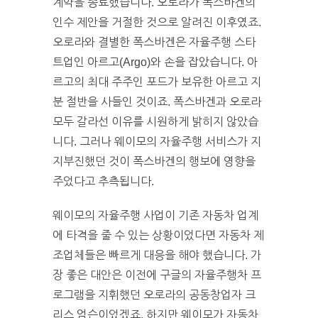
계약을 종료했습니다. 오로라가 폭스바겐의
인수 제안을 거절한 것으로 알려진 이후였죠.
오로라와 결별한 폭스바겐은 자율주행 스타
트업인 아르고(Argo)와 손을 잡았습니다. 아
르고의 최대 주주인 포드가 보유한 아르고 지
분 절반을 사들인 것이죠. 폭스바겐과 오로라
모두 갈라선 이유를 시원하게 밝히지 않았습
니다. 그러나 웨이모의 자율주행 서비스가 지
지부진했던 것이 폭스바겐의 행보에 영향을
주었다고 추측됩니다.
웨이모의 자율주행 사업이 기존 자동차 업계
에 타격을 줄 수 있는 상황이었다면 자동차 제
조업체들은 빠르게 대응을 해야 했습니다. 가
장 좋은 대안은 이전에 구글의 자율주행차 프
로그램을 지휘했던 오로라의 공동창업자 크
리스 엄슨이었겠죠. 하지만 웨이모가 자동차