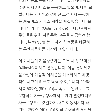
간의 대규모 은퇴자 커뮤니티 빌리지에 자율
주행 택시 서비스를 구축하고 있으며, 메이 모
빌리티는 지자체와 정해진 노선에서 운행하
는 셔틀버스 서비스 계약을 체결했습니다. 옵
티머스 라이드(Optimus Ride)는 대단지에서
주민들을 위한 자율주행 교통을 제공하려 합
니다. 뉴로(Nuro)는 피자와 식료품을 배달하
는 무인자동차를 제작하고 있습니다.
이 회사들의 자율주행차는 모두 시속 25마일
(40km/h) 이하로 운행합니다. 이를 통해서 자
율주행의 기술적 어려움을 최소화하고 치명
적인 사고의 위험도 낮출 수 있습니다. “만약
시속 50마일(80km/h)의 속도로 일반도로를
운행하는 자율주행차에서 문제가 발생한다면
자율주행으로 갓길까지 차를 이동시켜야 하
지만, 25마일(40km/h) 이하로 정해진 노선을