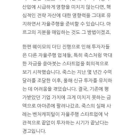
산업에 시급하게 영향을 미치지 않는다면, 핵
심적인 전략 자산에 대한 영향력을 그대로 유
지하면서 자율주행을 준비할 수 있습니다. 아
르고의 지분을 매입하는 것도 그 방법이겠죠.
한편 웨이모의 더딘 진행으로 인해 투자자들
은 다른 자율주행 업체들, 특히 죽스처럼 막대
한 자금을 쏟아붓는 스타트업을 회의적으로
보기 시작했습니다. 죽스는 지난 몇 년간 수억
달러를 조달한 이후, 올해 신규 투자를 유치하
는 데 어려움을 겪었습니다. 결국, 기존에 평
가받았던 기업 가치에 크게 미치지 못하는 금
액으로 아마존에 팔려나갔죠. 죽스의 실패 사
례는 벤처캐피털이 자율주행 스타트업에 낙
관적으로 끝없이 투자하는 시기가 끝났다는
경고입니다.