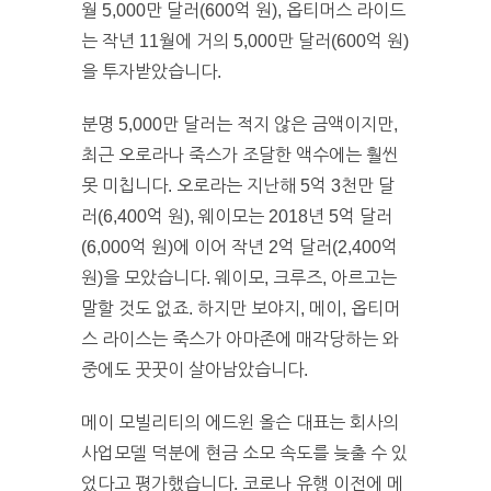
월 5,000만 달러(600억 원), 옵티머스 라이드
는 작년 11월에 거의 5,000만 달러(600억 원)
을 투자받았습니다.
분명 5,000만 달러는 적지 않은 금액이지만,
최근 오로라나 죽스가 조달한 액수에는 훨씬
못 미칩니다. 오로라는 지난해 5억 3천만 달
러(6,400억 원), 웨이모는 2018년 5억 달러
(6,000억 원)에 이어 작년 2억 달러(2,400억
원)을 모았습니다. 웨이모, 크루즈, 아르고는
말할 것도 없죠. 하지만 보야지, 메이, 옵티머
스 라이스는 죽스가 아마존에 매각당하는 와
중에도 꿋꿋이 살아남았습니다.
메이 모빌리티의 에드윈 올슨 대표는 회사의
사업모델 덕분에 현금 소모 속도를 늦출 수 있
었다고 평가했습니다. 코로나 유행 이전에 메