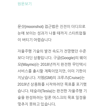
원문보기
문샷(moonshot) 접근법은 진전이 더디므로
눈에 보이는 성과가 나올 때까지 스타트업들
이 버티기 어렵습니다
자율주행 기술의 발전 속도가 전망했던 수준
보다 더딘 상황입니다. 구글(Google)의 웨이
모(Waymo)는 2018년까지 완전한 무인택시
서비스를 출시할 계획이었지만, 이미 기한이
지났습니다. 지엠(GM)의 크루즈(Cruise)는
2019년 상용화를 시작하려던 목표를 포기했
습니다. 테슬라(Tesla)는 완전한 자율주행 기
술을 완성하려는 일론 머스크의 목표 일정을
맞추지 못하고 있습니다.