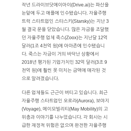
작년 드라이브닷에이아이(Drive.ai)는 파산을
눈앞에 두고 애플에 인수됐습니다. 자율주행
트럭 스타트업인 스타스키(Starsky)는 지난 3
월 결국 문을 닫았습니다. 많은 자금을 조달했
던 자율주행 업체 죽스(Zoox)는 지난달 12억
달러(1조 4천억 원)에 아마존에 인수됐습니
다. 죽스는 자금이 거의 바닥난 상황에서
2018년 평가된 기업가치인 32억 달러(3조 9
천억 원)에 훨씬 못 미치는 금액에 매각된 것
으로 알려졌습니다.
다른 업체들도 근근이 버티고 있습니다. 최근
자율주행 스타트업인 오로라(Aurora), 보야지
(Voyage), 메이모빌리티(May Mobility)의 고
위층과 이야기를 나누었습니다. 각 회사는 시
급한 재정적 위험은 없으며 완전한 자율주행