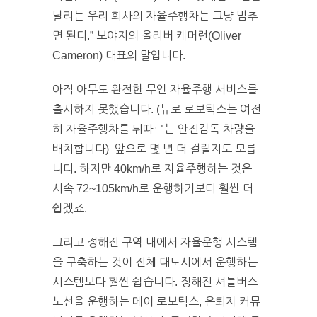
달리는 우리 회사의 자율주행차는 그냥 멈추
면 된다.” 보야지의 올리버 캐머런(Oliver
Cameron) 대표의 말입니다.
아직 아무도 완전한 무인 자율주행 서비스를
출시하지 못했습니다. (뉴로 로보틱스는 여전
히 자율주행차를 뒤따르는 안전감독 차량을
배치합니다) 앞으로 몇 년 더 걸릴지도 모릅
니다. 하지만 40km/h로 자율주행하는 것은
시속 72~105km/h로 운행하기보다 훨씬 더
쉽겠죠.
그리고 정해진 구역 내에서 자율운행 시스템
을 구축하는 것이 전체 대도시에서 운행하는
시스템보다 훨씬 쉽습니다. 정해진 셔틀버스
노선을 운행하는 메이 로보틱스, 은퇴자 커뮤