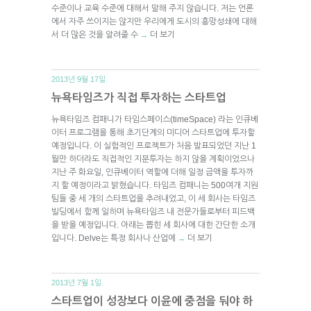
수준이나 교육 수준에 대해서 말해 주지 않습니다. 저는 언론
에서 자주 쓰이지는 않지만 우리에게 도시의 흥망성쇄에 대해
서 더 많은 것을 알려줄 수
더 보기
→
2013년 9월 17일.
뉴욕타임즈가 직접 투자하는 스타트업
뉴욕타임즈 컴패니가 타임스페이스(timeSpace) 라는 인큐베
이터 프로그램을 통해 초기단계의 미디어 스타트업에 투자할
예정입니다. 이 실험적인 프로젝트가 처음 발표되었던 지난 1
월만 하더라도 직접적인 지분투자는 하지 않을 계획이었으나
지난 주 화요일, 인큐베이터 역할에 더해 일정 금액을 투자까
지 할 예정이라고 밝혔습니다. 타임즈 컴패니는 500여개 지원
팀들 중 세 개의 스타트업을 추려내었고, 이 세 회사는 타임즈
빌딩에서 함께 일하며 뉴욕타임즈 내 전문가들로부터 피드백
을 받을 예정입니다. 아래는 뽑힌 세 회사에 대한 간단한 소개
입니다. Delve는 특정 회사나 산업에
더 보기
→
2013년 7월 1일.
스타트업이 성장보다 이윤에 중점을 둬야 하