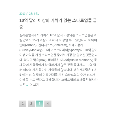
2013년 2월 6일.
10억 달러 이상의 가치가 있는 스타트업들 급
증
실리콘밸리에서 가치가 10억 달러 이상되는 스타트업들은 어
림 잡아도 25개 이상이고 40개 이상일 수도 있습니다. 에어비
엔비(Airbnb), 핀터레스트(Pinterest), 서베이몽키
(SurveyMonkey), 그리고 스포티파이(Sportify)가 10억 달러
이상 가치를 가진 스타트업들 중에서 가장 잘 알려진 것들입니
다. 하지만 박스(Box), 바이올린 메모리(Violin Memoery) 등
과 같이 사람들에게 잘 알려지지 않은 것들 중에서도 10억 달
러 이상의 가치를 가진 기업들이 많습니다. 벤처캐피탈은 1년
뒤에는 10억 달러 이상 가치를 가진 스타트업의 수가 100개
이상 될 수도 있다고 예상합니다. 스타트업의 오너들은 회사가
높은
더 보기
→
1
2
3
4