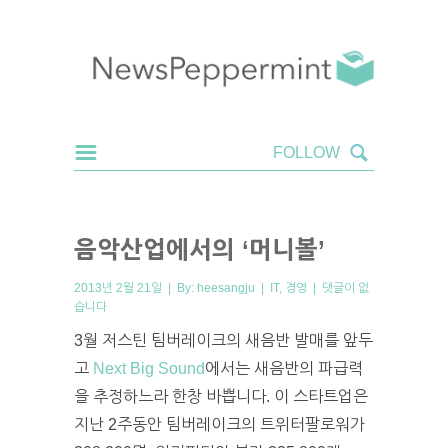
음악산업에서의 ‘머니볼’
2013년 2월 21일 | By:
heesangju
|
IT
,
경영
|
댓글이 없
습니다
3월 저스틴 팀버레이크의 새음반 발매를 앞두
고
Next Big Sound
에서는 새음반의 파급력
을 추정하느라 한창 바쁩니다. 이 스타트업은
지난 2주동안 팀버레이크의 트위터팔로워가