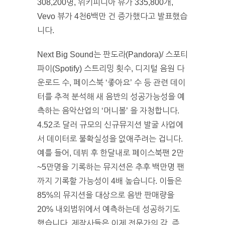
308,200명, 위키피디아 뷰가 335,800개,
Vevo 뷰가 4천6백만 건 증가했다고 발표했습
니다.
Next Big Sound는 판도라(Pandora)/ 스포티
파이(Spotify) 스트리밍 횟수, 디지털 음원 다
운로드 수, 페이스북 ‘좋아요’ 수 등 관련 데이
터를 추적 분석해 새 음반의 성공가능성을 예
측하는 음악산업의 ‘머니볼’ 을 자청합니다.
4.52조 달러 규모의 신규뮤지션 발굴 사업에
서 데이터로 불확실성을 없애주려는 겁니다.
예를 들어, 데뷔 후 한달내로 페이스북팬 2만
~5만명을 기록하는 뮤지션은 추후 백만명 팬
까지 기록할 가능성이 4배 높습니다. 이들은
85%의 뮤지션을 대상으로 음반 판매량을
20% 내외범위에서 예측하는데 성공하기도
했습니다. 제작사들은 이제 전문가의 감, 즉