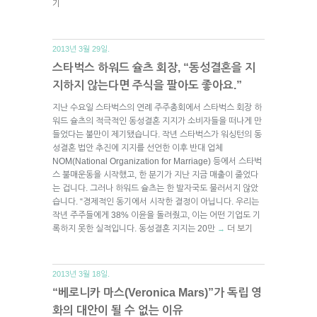
기
2013년 3월 29일.
스타벅스 하워드 슐츠 회장, “동성결혼을 지
지하지 않는다면 주식을 팔아도 좋아요.”
지난 수요일 스타벅스의 연례 주주총회에서 스타벅스 회장 하
워드 슐츠의 적극적인 동성결혼 지지가 소비자들을 떠나게 만
들었다는 불만이 제기됐습니다. 작년 스타벅스가 워싱턴의 동
성결혼 법안 추진에 지지를 선언한 이후 반대 업체
NOM(National Organization for Marriage) 등에서 스타벅
스 불매운동을 시작했고, 한 분기가 지난 지금 매출이 줄었다
는 겁니다. 그러나 하워드 슐츠는 한 발자국도 물러서지 않았
습니다. “경제적인 동기에서 시작한 결정이 아닙니다. 우리는
작년 주주들에게 38% 이윤을 돌려줬고, 이는 어떤 기업도 기
록하지 못한 실적입니다. 동성결혼 지지는 20만
더 보기
→
2013년 3월 18일.
“베로니카 마스(Veronica Mars)”가 독립 영
화의 대안이 될 수 없는 이유