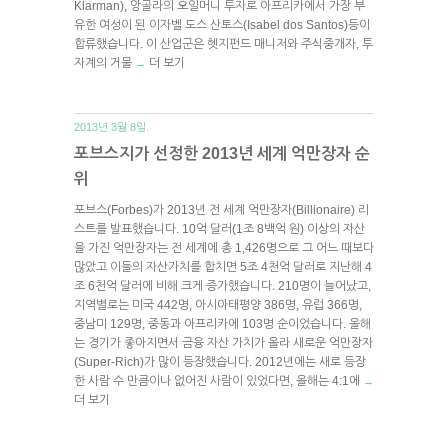
Klarman), 앙골라의 오일머니 투자로 아프리카에서 가장 부
유한 여성이 된 이자벨 도스 산토스(Isabel dos Santos)등이
합류했습니다. 이 산업군은 헷지펀드 매니저와 주식중개자, 투
자계의 거물
더 보기
→
2013년 3월 8일.
포브스지가 선정한 2013년 세계 억만장자 순
위
포브스(Forbes)가 2013년 전 세계 억만장자(Billionaire) 리
스트를 발표했습니다. 10억 달러(1조 8백억 원) 이상의 자산
을 가진 억만장자는 전 세계에 총 1,426명으로 그 어느 때보다
많았고 이들의 자산가치를 합치면 5조 4천억 달러로 지난해 4
조 6천억 달러에 비해 크게 증가했습니다. 210명이 늘어났고,
지역별로는 미국 442명, 아시아태평양 386명, 유럽 366명,
중남미 129명, 중동과 아프리카에 103명 순이었습니다. 올해
는 경기가 좋아지면서 금융 자산 가치가 올라 새로운 억만장자
(Super-Rich)가 많이 등장했습니다. 2012년에는 새로 등장
한 사람 수 만큼이나 없어진 사람이 있었다면, 올해는 4:1에
→
더 보기