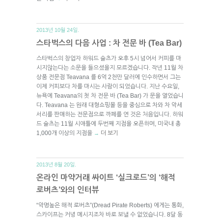
2013년 10월 24일.
스타벅스의 다음 사업 : 차 전문 바 (Tea Bar)
스타벅스의 창업자 하워드 슐츠가 오후 5시 넘어서 커피를 마
시지않는다는 소문을 들으셨을지 모르겠습니다. 작년 11월 차
상품 전문점 Teavana 를 6억 2천만 달러에 인수하면서 그는
이제 커피보다 차를 마시는 사람이 되었습니다. 지난 수요일,
뉴욕에 Teavana의 첫 차 전문 바 (Tea Bar) 가 문을 열었습니
다. Teavana 는 원래 대형쇼핑몰 등을 중심으로 차와 차 악세
서리를 판매하는 전문점으로 까페를 연 것은 처음입니다. 하워
드 슐츠는 11월 시애틀에 두번째 지점을 오픈하며, 미국내 총
1,000개 이상의 지점을
더 보기
→
2013년 8월 20일.
온라인 마약거래 싸이트 ‘실크로드’의 ‘해적
로버츠’와의 인터뷰
“악명높은 해적 로버츠”(Dread Pirate Roberts) 에게는 통화,
스카이프는 커녕 메시지조차 바로 보낼 수 없었습니다. 8달 동