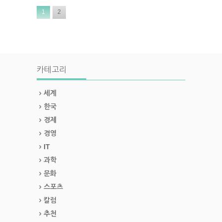
1
2
카테고리
세계
한국
경제
경영
IT
과학
문화
스포츠
칼럼
추천