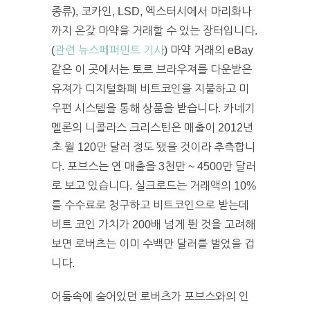
종류), 코카인, LSD, 엑스터시에서 마리화나
까지 온갖 마약을 거래할 수 있는 장터입니다.
(
관련 뉴스페퍼민트 기사
) 마약 거래의 eBay
같은 이 곳에서는 토르 브라우져를 다운받은
유져가 디지털화폐 비트코인을 지불하고 미
우편 시스템을 통해 상품을 받습니다. 카네기
멜론의 니콜라스 크리스틴은 매출이 2012년
초 월 120만 달러 정도 됐을 것이라 추측합니
다. 포브스는 연 매출을 3천만 ~ 4500만 달러
로 보고 있습니다. 실크로드는 거래액의 10%
를 수수료로 청구하고 비트코인으로 받는데
비트 코인 가치가 200배 넘게 뛴 것을 고려해
보면 로버츠는 이미 수백만 달러를 벌었을 겁
니다.
어둠속에 숨어있던 로버츠가 포브스와의 인