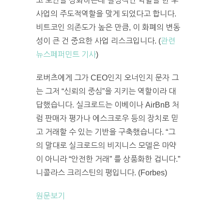
고 보안을 강화하는데 결정적인 역할을 한 후
사업의 주도적역할을 맞게 되었다고 합니다.
비트코인 의존도가 높은 만큼, 이 화폐의 변동
성이 큰 건 중요한 사업 리스크입니다. (
관련
뉴스페퍼민트 기사
)
로버츠에게 그가 CEO인지 오너인지 문자 그
는 그저 “신뢰의 중심”을 지키는 역할이라 대
답했습니다. 실크로드는 이베이나 AirBnB 처
럼 판매자 평가나 에스크로우 등의 장치로 믿
고 거래할 수 있는 기반을 구축했습니다. “그
의 말대로 실크로드의 비지니스 모델은 마약
이 아니라 “안전한 거래” 를 상품화한 겁니다.”
니콜라스 크리스틴의 평입니다. (Forbes)
원문보기