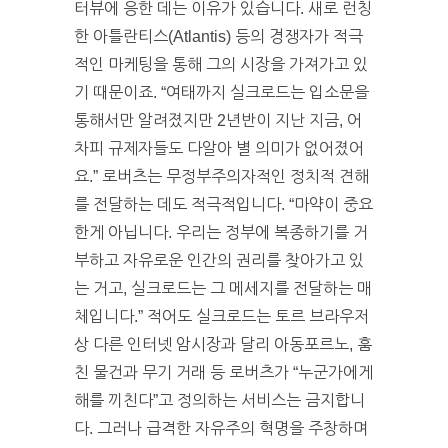
터뷰에 응한 데는 이유가 있습니다. 새로 런칭
한 아틀란티스(Atlantis) 등의 경쟁자가 적극
적인 마케팅을 통해 그의 시장을 가져가고 있
기 때문이죠. “여태까지 실크로드는 입소문을
통해서만 알려졌지만 2년반이 지난 지금, 어
차피 규제자들도 다알아 별 의미가 없어졌어
요.” 로버츠는 무정부주의자적인 정치적 견해
를 전달하는 데도 적극적입니다. “마약이 중요
한게 아닙니다. 우리는 정부에 복종하기를 거
부하고 자유로운 인간의 권리를 찾아가고 있
는 거고, 실크로드는 그 메세지를 전달하는 매
체입니다.” 적어도 실크로드는 토르 브라우저
상 다른 인터넷 암시장과 달리 아동포르노, 훔
친 물건과 무기 거래 등 로버츠가 “누군가에게
해를 끼친다”고 정의하는 서비스는 금지합니
다. 그러나 급격한 자유주의 혁명을 주창하며