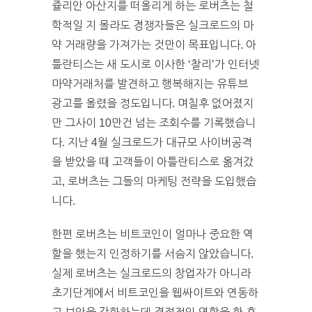
쥴리안 아산지를 떠올리게 하는 로버츠는 철
학적일 지 몰라도 경쟁자들은 실크로드의 마
약 거래량을 가져가는 것만이 목표입니다. 아
틀란티스는 새 도시로 이사한 ‘찰리’가 인터넷
마약거래처를 발견하고 행복해지는 유튜브
광고를 올렸을 정도입니다. 며칠후 없어졌지
만 그사이 10만건 넘는 조회수를 기록했습니
다. 지난 4월 실크로드가 대규모 사이버공격
을 받았을 때 고객들이 아틀란티스로 옮겨갔
고, 로버츠는 그들의 마케팅 전략을 도입했습
니다.
한편 로버츠는 비트코인이 얼마나 중요한 역
할을 했는지 인정하기를 서슴지 않았습니다.
실제 로버츠는 실크로드의 창업자가 아니라
초기단계에서 비트코인을 웹싸이트와 연동하