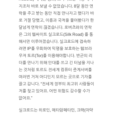
지조차 바로 보낼 수 없었습니다. 8달 동안 연
락을 주고 받는 동안 직접 만나자고 했다가 바
로 거절 당했고, 이름과 국적을 물어봤다가 한
달넘게 연락이 끊겼습니다. 로버츠와의 연락
은 그의 웹싸이트 실크로드(Silk Road) 를 통
해서만 이루어졌습니다. 실크로드에 접속하
려면 IP를 우회하여 익명을 보호하는 웹브라
우져 토르(Tor)를 이용해야합니다. 반군의 리
더를 만나기 위해 안대를 쓰고 긴 터널을 지나
는 것처럼 토르도 전세계 컴퓨터 중계서버를
여러번 거쳐 어디인지 모르는 곳으로 기자를
끌고 갑니다. “전세계 정부의 최고위 사람들이
저를 찾고 있어요. 어떤 위험도 감수할 수가
없어요.”
실크로드는 히로인, 메타암페타민, 크랙(마약