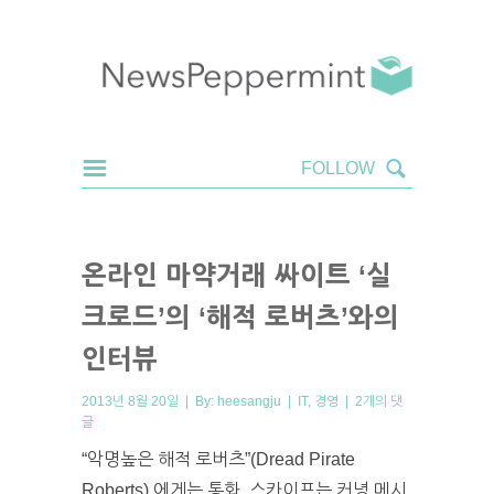
온라인 마약거래 싸이트 ‘실
크로드’의 ‘해적 로버츠’와의
인터뷰
2013년 8월 20일 | By:
heesangju
|
IT
,
경영
|
2개의 댓
글
“악명높은 해적 로버츠”(Dread Pirate
Roberts) 에게는 통화, 스카이프는 커녕 메시