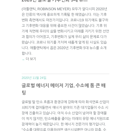
(아틀랜틱, ROBINSON MEYER) 모두가 알다시피 2020년
은 인류의 역사에 중요하게 기록될 한 해였습니다. 이는 기후
변화 측면에서도 마찬가지입니다. 코로나19 위기에도 불구하
고 기후변화 대응을 위해 중요한 사건이 많았습니다. 기후 위
기에 직면해 우리의 삶을 변화시키고 미래를 지키기 위한 선언
과 합의가 이어졌고, 기후변화가 실제 우리 삶의 문제로 다가
왔습니다. 코로나 위기를 거치며 새롭게 알게 된 사실도 있습
니다. 애틀랜틱에서 꼽은 2020년 기후변화 5대 뉴스를 소개
합니다.
더 보기
→
2020년 11월 24일.
글로벌 에너지 메이저 기업, 수소에 통 큰 배
팅
글로벌 탈 탄소 흐름과 환경규제 강화에 따라 화석연료 산업이
쇠퇴기에 접어들면서 에너지 분야의 기존 대기업들이 수소 시
장에 진출하고 있습니다. 아직 수소 산업이 넘어야 할 장애물
이 적지 않지만, 탄소배출을 줄이는 미래의 유망 에너지원으로
잠재력이 높기 때문입니다. 한 에너지 전문가의 평가입니다.
“수소를 대량으로 이용하려면 생산시설뿐만 아니라 압축, 수