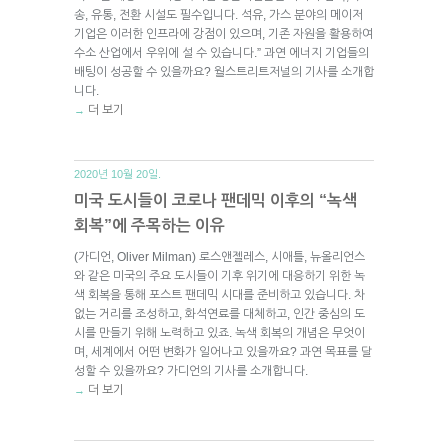
송, 유통, 전환 시설도 필수입니다. 석유, 가스 분야의 메이저
기업은 이러한 인프라에 강점이 있으며, 기존 자원을 활용하여
수소 산업에서 우위에 설 수 있습니다.” 과연 에너지 기업들의
배팅이 성공할 수 있을까요? 월스트리트저널의 기사를 소개합
니다.
더 보기
→
2020년 10월 20일.
미국 도시들이 코로나 팬데믹 이후의 “녹색
회복”에 주목하는 이유
(가디언, Oliver Milman) 로스앤젤레스, 시애틀, 뉴올리언스
와 같은 미국의 주요 도시들이 기후 위기에 대응하기 위한 녹
색 회복을 통해 포스트 팬데믹 시대를 준비하고 있습니다. 차
없는 거리를 조성하고, 화석연료를 대체하고, 인간 중심의 도
시를 만들기 위해 노력하고 있죠. 녹색 회복의 개념은 무엇이
며, 세계에서 어떤 변화가 일어나고 있을까요? 과연 목표를 달
성할 수 있을까요? 가디언의 기사를 소개합니다.
더 보기
→