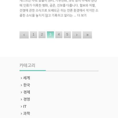
캐스트는 주로 동물의 권리, 기후변화, 과학 등의 주제와 관련
해 인류가 이룩한 평화, 공존, 진보를 다룹니다. 혐오와 차별,
전쟁에 관한 소식으로 도배되곤 하는 언론 환경에서 작지만 소
중한 소식을 놓치지 않고 기록하고 알리는
더 보기
→
‹
›
»
1
2
3
4
5
카테고리
세계
한국
경제
경영
IT
과학