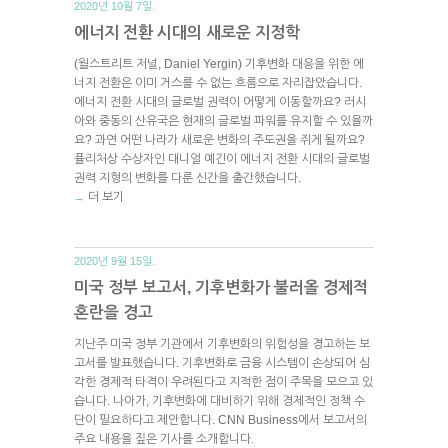
2020년 10월 7일.
에너지 전환 시대의 새로운 지정학
(월스트리트 저널, Daniel Yergin) 기후변화 대응을 위한 에
너지 전환은 이미 거스를 수 없는 흐름으로 자리잡았습니다.
에너지 전환 시대의 글로벌 권력이 어떻게 이동할까요? 러시
아와 중동의 산유국은 현재의 글로벌 파워를 유지할 수 있을까
요? 과연 어떤 나라가 새로운 변화의 주도권을 쥐게 될까요?
퓰리처상 수상자인 대니얼 예긴이 에너지 전환 시대의 글로벌
권력 지형의 변화를 다룬 신간을 출간했습니다.
더 보기
→
2020년 9월 15일.
미국 정부 보고서, 기후변화가 불러올 경제적
혼란을 경고
지난주 미국 정부 기관에서 기후변화의 위험성을 경고하는 보
고서를 발표했습니다. 기후변화로 금융 시스템이 손상되어 심
각한 경제적 타격이 우려된다고 지적한 점이 주목을 모으고 있
습니다. 나아가, 기후변화에 대비하기 위해 경제적인 정책 수
단이 필요하다고 제안합니다. CNN Business에서 보고서의
주요 내용을 짚은 기사를 소개합니다.