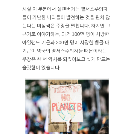
사실 이 부분에서 셀렌버거는 맬서스주의자
들이 가난한 나라들이 발전하는 것을 원치 않
는다는 미심쩍은 주장을 펼칩니다. 하지만 그
근거로 이야기하는, 과거 100만 명이 사망한
아일랜드 기근과 300만 명이 사망한 벵골 대
기근이 영국의 맬서스주의자들 때문이라는
주장은 한 번 역사를 되짚어보고 싶게 만드는
솔깃함이 있습니다.