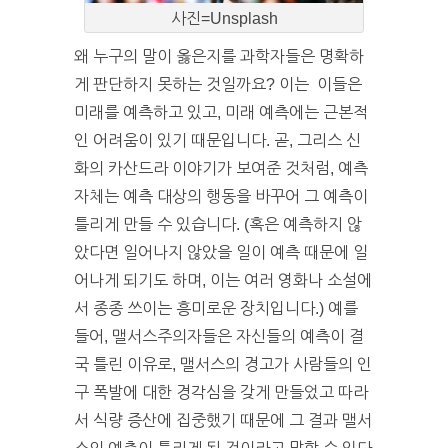
사진=Unsplash
왜 누구의 말이 옳은지를 과학자들은 명확하
게 판단하지 못하는 것일까요? 이는 이들은
미래를 예측하고 있고, 미래 예측에는 근본적
인 어려움이 있기 때문입니다. 곧, 그리스 신
화의 카산드라 이야기가 보여준 것처럼, 예측
자체는 예측 대상의 행동을 바꾸어 그 예측이
틀리게 만들 수 있습니다. (혹은 예측하지 않
았다면 일어나지 않았을 일이 예측 때문에 일
어나게 되기도 하며, 이는 여러 영화나 소설에
서 종종 쓰이는 흥미로운 장치입니다.) 예를
들어, 맬서스주의자들은 자신들의 예측이 결
국 틀린 이유로, 맬서스의 경고가 사람들의 인
구 폭발에 대한 경각심을 갖게 만들었고 따라
서 식량 증산에 집중했기 때문에 그 결과 맬서