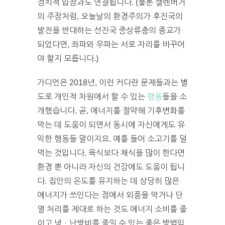
정치적 입장과도 연결됩니다. (물론 셀렌버거
의 주장처럼, 오늘날의 환경주의가 후진국의
발전을 반대하는 선진국 중상류층의 종교가
되었다면, 좌파와 우파는 서로 자리를 바꾸어
야 할지 모릅니다.)
가디언은 2018년, 이런 커다란 문제들과는 별
도로 개인적 차원에서 할 수 있는
행동
들을 소
개했습니다. 곧, 에너지를 절약해 기후변화를
막는 데 도움이 되면서 동시에 자신에게도 유
익한 행동들 말이지요. 예를 들어 소고기를 덜
먹는 것입니다. 육식보다 채식을 많이 한다면
환경 뿐 아니라 자신의 건강에도 도움이 됩니
다. 집안의 온도를 유지하는 데 상당히 많은
에너지가 쓰인다는 점에서 외풍을 막거나 단
열 처리를 제대로 하는 것도 에너지 소비를 줄
이고 냉ㆍ난방비를 줄일 수 있는 좋은 방법입