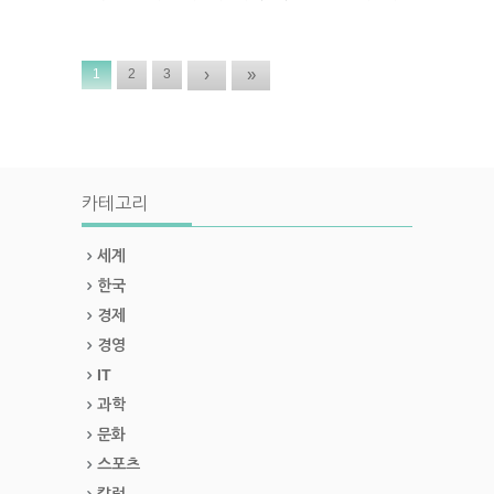
›
»
1
2
3
카테고리
세계
한국
경제
경영
IT
과학
문화
스포츠
칼럼