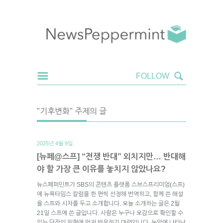
"기후변화" 주제의 글
2025년 4월 9일.
[뉴페@스프] “전쟁 반대” 외치지만… 반대해
야 할 가장 큰 이유를 놓치지 않았나요?
뉴스페퍼민트가 SBS의 콘텐츠 플랫폼 스브스프리미엄(스프)
에 뉴욕타임스 칼럼을 한 편씩 선정해 번역하고, 함께 쓴 해설
을 스프와 시차를 두고 소개합니다. 오늘 소개하는 글은 2월
21일 스프에 쓴 글입니다. 사람은 누구나 오감으로 확인할 수
있는 당장의 위협에 먼저 반응하기 마련입니다. 눈앞에 나타난