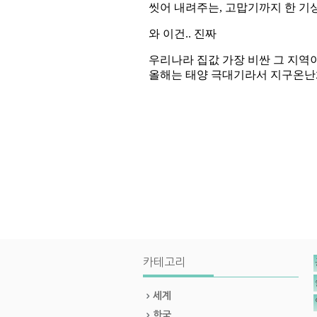
카테고리
세계
한국