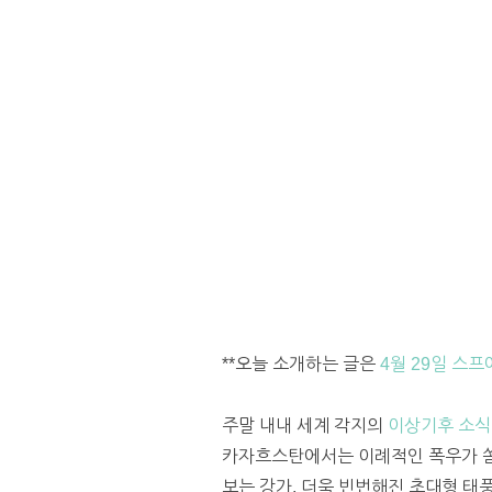
**오늘 소개하는 글은
4월 29일 스프
주말 내내 세계 각지의
이상기후 소식
카자흐스탄에서는 이례적인 폭우가 쏟
보는 강가, 더욱 빈번해진 초대형 태