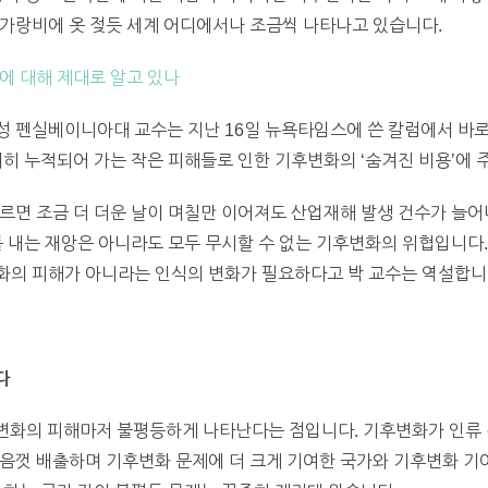
 가랑비에 옷 젖듯 세계 어디에서나 조금씩 나타나고 있습니다.
에 대해 제대로 알고 있나
성 펜실베이니아대 교수는 지난 16일 뉴욕타임스에 쓴 칼럼에서 바로
서히 누적되어 가는 작은 피해들로 인한 기후변화의 ‘숨겨진 비용’에 
르면 조금 더 더운 날이 며칠만 이어져도 산업재해 발생 건수가 늘어
를 내는 재앙은 아니라도 모두 무시할 수 없는 기후변화의 위협입니다.
화의 피해가 아니라는 인식의 변화가 필요하다고 박 교수는 역설합니
다
기후변화의 피해마저 불평등하게 나타난다는 점입니다. 기후변화가 인류
마음껏 배출하며 기후변화 문제에 더 크게 기여한 국가와 기후변화 기