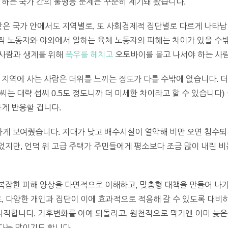
 하는 국가 간의 불평등 문제는 꾸준히 제기돼 왔습니다.
같은 국가 안에서도 지역별로, 또 사회경제적 집단별로 다르게 나타납
 노동자와 야외에서 일하는 육체 노동자의 피해는 차이가 있을 수밖
 사람과 생계를 위해
폭우를 헤치고
오토바이를 몰고 나서야 하는 사람
 지역에 사는 사람은 더위를 느끼는 정도가 다를 수밖에 없습니다. 더
는 대략 섭씨 0.5도 정도니까 더 미세한 차이라고 할 수 있습니다)
하게 반응할 겁니다.
하게 보여줬습니다. 지대가 낮고 배수시설이 열악해 비만 오면 침수되
지만, 언덕 위 고급 주택가 주민들에게 평소보다 조금 많이 내린 비
복잡한 피해 양상을 다면적으로 이해하고, 맞춤형 대책을 만들어 나가
로, 다양한 개인과 집단이 이에 효과적으로 적응해 갈 수 있도록 대
적합니다. 기후변화를 아예 되돌리고, 원천적으로 막기엔 이미 늦은
다는 말이기도 합니다.