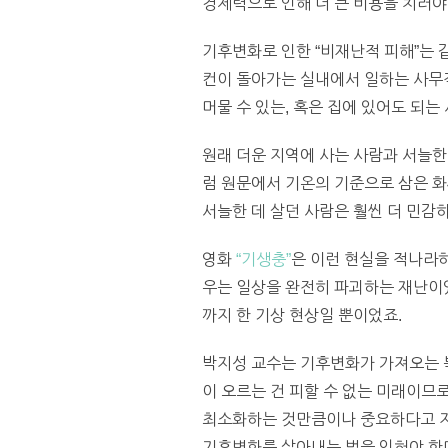
경제력으로 인해 더 큰 비용을 치러야
기후변화로 인한 “비재난적 피해”는 
컨이 돌아가는 실내에서 일하는 사무직
머물 수 있는, 혹은 집에 있어도 되는
원래 더운 지역에 사는 사람과 서늘한
럼 원문에서 기온의 기준으로 삼은 화씨
서늘한 데 살던 사람은 훨씬 더 민감
영화
“기생충”
은 이런 현실을 적나라
우는 일상을 완전히 파괴하는 재난이었
까지 한 기상 현상일 뿐이었죠.
박지성 교수는 기후변화가 가져오는 
이 오르는 건 피할 수 없는 미래이므
최소화하는 것만큼이나 중요하다고 지
기후변화를 살아내는 법을 익혀야 한