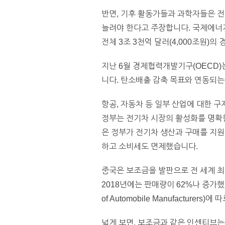
반면, 기후 활동가들과 과학자들은 전 
늘려야 한다고 주장합니다. 국제에너지기구(
전체 3조 3천억 달러(4,000조원)
지난 6월 경제협력개발기구(OECD)
니다. 탄소배출 감축 목표와 연동되는
항공, 자동차 등 일부 산업에 대한 
정부는 전기차 시장의 활성화를 명확
은 정부가 전기차 생산과 구매를 지원
하고 소비세도 면제했습니다.
중국은 보조금을 발판으로 전 세계 최
2018년에는 판매량이 62%나 증가했습
of Automobile Manufactur
넓게 보면, 보조금과 같은 인센티브는