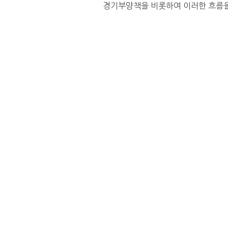
경기부양책을 비롯하여 이러한 흐름을