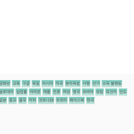
공화당
교육
구글
독일
러시아
미국
분리독립
서평
선거
소득 불평등
슬로데이
실업률
아마존
애플
언론
여성
영국
오바마
유럽
유전자
인도
일본
종교
중국
커피
코로나19
트위터
페이스북
한국