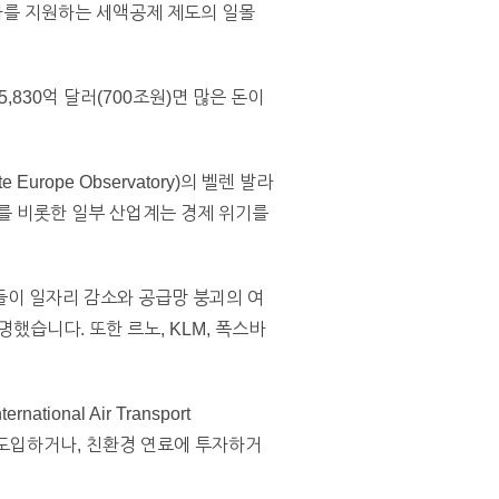
자를 지원하는 세액공제 제도의 일몰
,830억 달러(700조원)면 많은 돈이
ope Observatory)의 벨렌 발라
를 비롯한 일부 산업계는 경제 위기를
업들이 일자리 감소와 공급망 붕괴의 여
했습니다. 또한 르노, KLM, 폭스바
nal Air Transport
 도입하거나, 친환경 연료에 투자하거