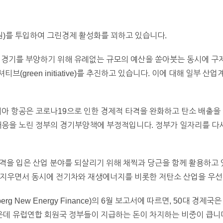
0조원)를 투입하여 그린경제 활성화를 꾀하고 있습니다.
한 경기를 부양하기 위해 유례없는 규모의 예산을 쏟아붓는 동시에 구
(green initiative)를 추진하고 있습니다. 이에 대해 일부 
리아 항공은 코로나19으로 인한 경제적 타격을 완화하고 탄소 배출을
대응을 노린 정부의 경기부양책에 부정적입니다. 정부가 일자리를 다시
격을 입은 산업 분야를 되살리기 위해 채찍과 당근을 함께 활용하고
 지우면서 동시에 전기차와 재생에너지를 비롯한 저탄소 산업을 우선
g New Energy Finance)의 6월 보고서에 따르면, 50대 경제국
 가운데 유럽연합 회원국 정부들이 지급하는 돈이 차지하는 비중이 큽니다