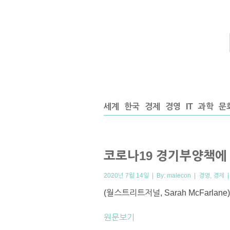
세계
한국
경제
경영
IT
과학
문
코로나19 경기부양책에 
2020년 7월 14일 | By:
malecon
|
경영
,
경제
(월스트리트저널, Sarah McFarlane)
원문보기