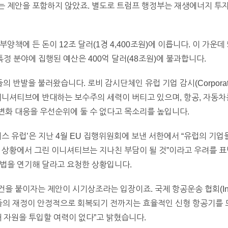
는 제안을 포함하지 않았죠. 별도로 트럼프 행정부는 재생에너지 투
책에 든 돈이 12조 달러(1경 4,400조원)에 이릅니다. 이 가운데 5
특정 분야에 집행된 예산은 400억 달러(48조원)에 불과합니다.
발을 불러왔습니다. 로비 감시단체인 유럽 기업 감시(Corporate Eur
이니셔티브에 반대하는 보수주의 세력이 버티고 있으며, 항공, 자동차
변화 대응을 우선순위에 둘 수 없다고 목소리를 높입니다.
니스 유럽’은 지난 4월 EU 집행위원회에 보낸 서한에서 “유럽의 기
 상황에서 그린 이니셔티브는 지나친 부담이 될 것”이라고 우려를 표명
입법을 연기해 달라고 요청한 상황입니다.
이자는 제안이 시기상조라는 입장이죠. 국제 항공운송 협회(Internatio
“항공사들의 재정이 안정적으로 회복되기 전까지는 효율적인 신형 항공기를
해 자원을 투입할 여력이 없다”고 밝혔습니다.