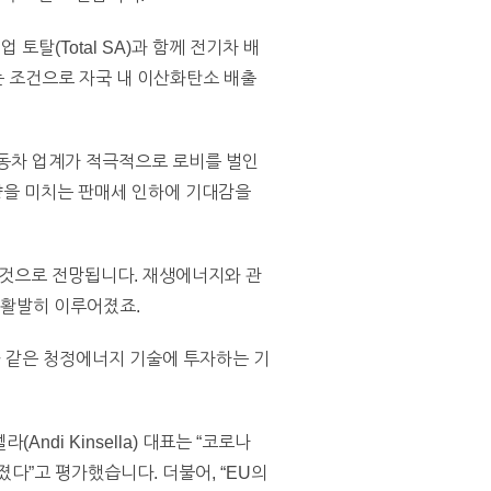
토탈(Total SA)과 함께 전기차 배
는 조건으로 자국 내 이산화탄소 배출
자동차 업계가 적극적으로 로비를 벌인
향을 미치는 판매세 인하에 기대감을
 것으로 전망됩니다. 재생에너지와 관
 활발히 이루어졌죠.
 같은 청정에너지 기술에 투자하는 기
Andi Kinsella) 대표는 “코로나
다”고 평가했습니다. 더불어, “EU의