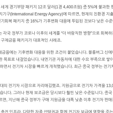
세계 경기부양 패키지 12조 달러(1경 4,400조원) 중 5%에 불과
International Energy Agency)에 따르면, 현재의 친환경 
의 경기회복 패키지 중 16%가 기후변화 대응에 투입된 것보다 낮은 수
는 각국 정부가 코로나 이후의 세계를 “더 바람직한 방향”으로 회복
 구제금융 패키지가 대표적인 사례죠.
구제금융에는 기후변화 대응을 위한 조건이 붙었습니다. 블룸버그 신에
한 목표로 내걸었습니다. 내연기관 자동차에 대한 수요 부족으로 쌓
하면서 전기차 시장을 빠르게 개척했습니다. 최근 중국 정부는 전기차 
대의 전기차 시장으로 자리매김했죠. 지원금으로 전기차 가격을 13,00
니다. 그러나 현재 보조금은 당시보다 훨씬 낮은 수준입니다. 중국 자동차
ers)에 따르면, 지난해 중국 정부가 구매 지원금을 대폭 낮춘 이후 전기차 
 충전 인프라, 다양한 차종 선택권과 함께 전기차 보급에 영향을 주