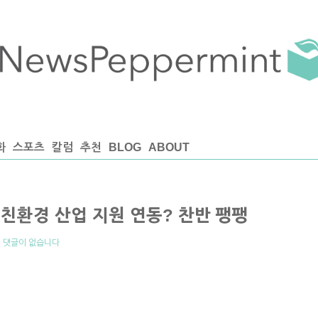
화
스포츠
칼럼
추천
BLOG
ABOUT
친환경 산업 지원 연동? 찬반 팽팽
|
댓글이 없습니다