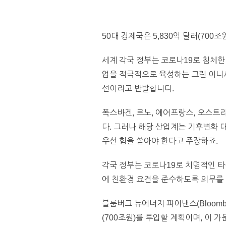
50대 경제국은 5,830억 달러(70
세계 각국 정부는 코로나19로 침체
업을 적극적으로 육성하는 그린 이니셔티브
선이라고 반발합니다.
폭스바겐, 르노, 에어프랑스, 오스트
다. 그러나 해당 산업계는 기후변화 
우선 힘을 쏟아야 한다고 주장하죠.
각국 정부는 코로나19로 치명적인 타
에 친환경 요건을 준수하도록 의무를
블룸버그 뉴에너지 파이낸스(Bloomber
(700조원)를 투입할 계획이며, 이