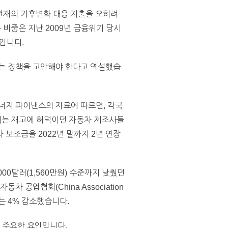
한 현재의 기후변화 대응 지출을 오히려
지출 비중은 지난 2009년 금융위기 당시
준입니다.
하는 정책을 고안해야 한다고 역설했습
너지 파이낸스의 자료에 따르면, 각국
이는 재고에 허덕이던 자동차 제조사들
보조금을 2022년 말까지 2년 연장
0달러(1,560만원) 수준까지 낮췄던
 공업협회(China Association
판매는 4% 감소했습니다.
는 주요한 요인입니다.