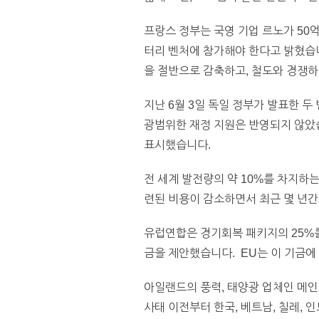
프랑스 정부는 국영 기업 르노가 50억 
터리 벤처에 참가해야 한다고 밝혔습니
을 절반으로 감축하고, 철도와 경쟁하
지난 6월 3일 독일 정부가 발표한 
광범위한 재정 지원은 반영되지 않았
표시했습니다.
전 세계 발전량의 약 10%를 차지하
련된 비용이 감소하면서 최근 몇 년간
유럽연합은 경기회복 패키지의 25%
금을 제안했습니다. EU는 이 기금에 
아일랜드의 풍력, 태양광 업체인 메인스트림 
사태 이전부터 한국, 베트남, 칠레,