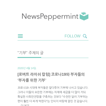
"기부" 주제의 글
2020년 4월 14일.
[로버트 라이쉬 칼럼] 코로나19와 부자들의
‘부자를 위한 기부’
코로나19 시대에 부자들은 앞다투어 기부에 나서고 있습니다.
그러나 이들의 요란한 기부에는 차제에 세금을 더 많이 거둬
확실한 사회안전망을 구축하는 것보다 "수천만 달러 기부하는
편이 훨씬 더 싸게 먹힌다"는 인식이 바탕에 깔린 것 같습니다.
더 보기
→