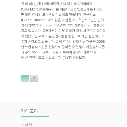
한 데 비해, 지난 2월 설립된 시나 마이크로체리티스
(Sina Microcharities)라는 이름의 신생 민간단체는 1,300
만 달러 이상의 모금액을 기록하고 있습니다. 환구시보
(Global Times)도 이와 같은 사실을 보도하면서, “민간 단체
가 더 투명하다고 믿는다”고 말한 거액 기부자의 인터뷰를 싣
기도 했습니다. 중국에서는 기부 문화가 아직 서구만큼 확산되
지 않았지만 부호나 유명인사들을 중심으로 재단 설립이나 기
부가 시작되고 있습니다. 특히 약 9만 명의 사상자를 낸 2008
년 쓰촨성 대지진은 현장으로 달려온 수천 명의 자원봉사자들
과 수억 달러의 기부금 등을 기록하며 중국의 기부 역사
에 큰 전환점으로 남았습니다. (NYT) 원문보기
1
2
카테고리
세계