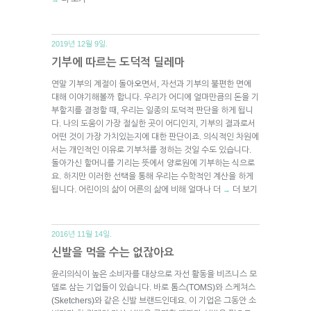
2019년 12월 9일.
기부에 따르는 도덕적 딜레마
연말 기부의 계절이 돌아오면서, 자선과 기부의 불편한 면에
대해 이야기해볼까 합니다. 우리가 어디에 얼마만큼의 돈을 기
부할지를 결정할 때, 우리는 일종의 도덕적 판단을 하게 됩니
다. 나의 도움이 가장 절실한 곳이 어디인지, 기부의 결과로서
어떤 것이 가장 가치있는지에 대한 판단이죠. 의식적인 차원에
서는 개인적인 이유로 기부처를 정하는 것일 수도 있습니다.
돌아가신 할머니를 기리는 뜻에서 양로원에 기부하는 식으로
요. 하지만 이러한 선택을 통해 우리는 수학적인 계산을 하게
됩니다. 어린이의 삶이 어른의 삶에 비해 얼마나 더
더 보기
→
2016년 11월 14일.
신발을 먹을 수는 없잖아요
윤리의식이 높은 소비자를 대상으로 자선 활동을 비즈니스 모
델로 삼는 기업들이 있습니다. 바로 톰스(TOMS)와 스케쳐스
(Sketchers)와 같은 신발 브랜드인데요. 이 기업은 그동안 소