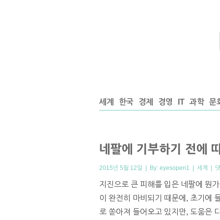
세계
한국
경제
경영
IT
과학
문
네팔에 기부하기 전에 
2015년 5월 12일 | By:
eyesopen1
|
세계
|
댓
지진으로 큰 피해를 입은 네팔에 뭔가
이 완전히 마비되기 때문에, 초기에 
로 쏟아져 들어오고 있지만, 도움은 