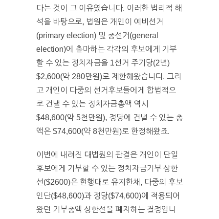
다는 것이 그 이유였습니다. 이러한 법리적 해
석을 바탕으로, 법원은 개인이 예비선거
(primary election) 및 총선거(general
election)에 출마하는 각각의 후보에게 기부
할 수 있는 정치자금을 1선거 주기당(2년)
$2,600(약 280만원)로 제한해왔습니다. 그리
고 개인이 다중의 선거후보들에게 합법적으
로 건낼 수 있는 정치자금총액 역시
$48,600(약 5천만원), 정당에 건낼 수 있는 총
액은 $74,600(약 8천만원)로 한정해왔죠.
이번에 내려진 대법원의 판결은 개인이 단일
후보에게 기부할 수 있는 정치자금기부 상한
선($2600)은 현행대로 유지한채, 다중의 후보
인단($48,600)과 정당($74,600)에 적용되어
왔던 기부총액 상한선을 폐지하는 결정입니