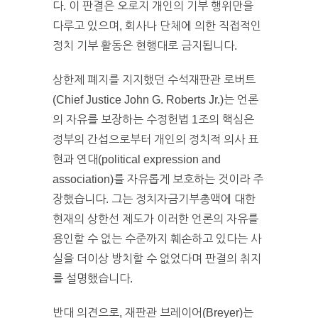
다. 이 판결은 오로지 개인의 기부 행위만을
다루고 있으며, 회사나 단체에 의한 직접적인
정치 기부 활동은 현행대로 금지됩니다.
상한제 폐지를 지지했던 수석재판관 로버트
(Chief Justice John G. Roberts Jr.)는 언론
의 자유를 보장하는 수정헌법 1조의 핵심은
정부의 간섭으로부터 개인의 정치적 의사 표
현과 연대(political expression and
association)를 자유롭게 보호하는 것이라 주
장했습니다. 그는 정치자금기부총액에 대한
현재의 상한선 제도가 이러한 언론의 자유를
용인할 수 없는 수준까지 훼손하고 있다는 사
실을 더이상 방치할 수 없었다며 판결의 취지
를 설명했습니다.
반대 의견으로, 재판관 브레이어(Breyer)는