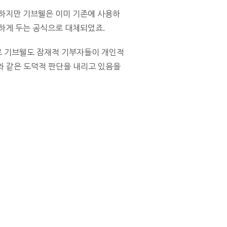
 하지만 기브웰은 이미 기존에 사용하
등하게 두는 공식으로 대체되었죠.
제로 기브웰도 잠재적 기부자들이 개인적
이와 같은 도덕적 판단을 내리고 있음을