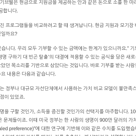
기브웰은 현금으로 지원금을 제공하는 안과 같은 돈으로 소를 한 마
공합니다.
진 프로그램들을 비교하려고 할 때 생겨납니다. 현금 지원과 모기장 
것일까요?
없습니다. 우리 모두 기부할 수 있는 금액에는 한계가 있으니까요.” 
생명 구하기 대 빈곤 탈출’의 대결에 적용할 수 있는 공식을 담은 새
않았던 목소리를 기반으로 삼았다는 것입니다. 바로 기부를 받는 사
주요 내용은 다음과 같습니다.
기는 정부나 대규모 자선단체에서 사용하는 가치 비교 모델이 불만족스
점이 있었죠.
명을 구할 것인가, 소득을 증진할 것인가의 선택지를 마주합니다. 10
은 문제들이죠. 이때 미국 정부는 한 사람의 생명이 900만 달러의 
aled preference)”에 대한 연구에 기반해 이와 같은 수치를 도