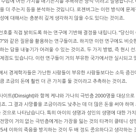
 수입에 어떤 가치를 매기는지를 추측하는 방식”이라고 설명합니다. 
을 더 주는지 등을 분석하는 것입니다. 로젠버그는 이런 방식에 문제
성에 대해서는 충분히 깊게 생각하지 않을 수도 있다는 것이죠.
호를 직접 밝히도록 하는 연구에 기반해 결정을 내립니다. “당신이 죽
?”와 같은 질문을 활용하는 연구들이죠. 하지만 이런 연구에도 비슷
하는 답을 내놓기가 어려울 수 있는 것이죠. 두 가지 방법, 즉 현시
제점도 있습니다. 이런 연구들이 거의 부유한 국가에서만 실시되고 
에서 경제학자들은 가난한 사람들이 부유한 사람들보다는 소득 증진에
큼 조금의 돈에 훨씬 더 큰 가치를 둘 것이라고 추측하는 것이죠.
트(IDinsight)와 함께 케냐와 가나의 극빈층 2000명을 대상으
이죠. 그 결과 사망률을 조금이라도 낮추는 데 더 많은 돈을 써야 하
은 것으로 나타났습니다. 특히 아이의 생명과 성인의 생명에 대한 가
전망이 거의 없는 극빈층에게는 가장을 잃는 것의 타격이 클테니 성
다 5세 이하의 죽음을 방지하는 것이 두 배 정도 중요하다고 생각하는 