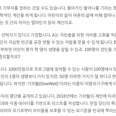
 기부처를 정하는 것일 수도 있습니다. 돌아가신 할머니를 기리는 
학적인 계산을 하게 됩니다. 어린이의 삶이 어른의 삶에 비해 얼마나 
는 것 간의 차이는 얼마인지 등의 계산이죠.
지 선택지가 있다고 가정합시다. A는 극빈층을 위한 저비용 고효율 직
성인이 극심한 빈곤을 곧장 면할 수 있는 직업을 얻을 수 있게 됩니다
부하면 어린이 환자 한 명의 생명을 살릴 수 있죠. 100명의 성인을
 중요할까요?
다. 1000만원으로 프로그램에 참여할 수 있는 사람이 100명에서 
린이 1명의 생명보다 가치 있지만, 50명 이하면 가치가 덜 하다고 
니다. 하지만 ‘기브웰(GiveWell)’이라는 이름의 비영리기구에게 
처의 명단을 공개하고 있습니다. 2018년에는 기브웰의 제안에 따라 
결과와 각종 데이터를 기반으로 리스트를 작성합니다. 만일 당신의 
라리아 모기로부터 아이들을 보호할 수 있는 모기장을 빈국에 뿌리는