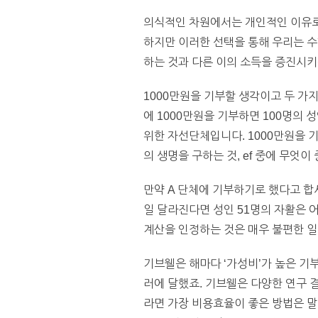
의식적인 차원에서는 개인적인 이유로
하지만 이러한 선택을 통해 우리는 수
하는 것과 다른 이의 소득을 증진시키
1000만원을 기부할 생각이고 두 가
에 1000만원을 기부하면 100명의 
위한 자선단체입니다. 1000만원을 기
의 생명을 구하는 것, ef 중에 무엇이
만약 A 단체에 기부하기로 했다고 합시
일 달라진다면 성인 51명의 자활은 어
계산을 인정하는 것은 매우 불편한 일입
기브웰은 해마다 ‘가성비’가 높은 기부
러에 달했죠. 기브웰은 다양한 연구 
라면 가장 비용효율이 좋은 방법은 말