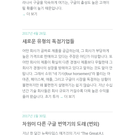
라나서 구글을 익숙하게 여기는, 구글의 충성도 높은 고객이
될 확률이 높기 때문입니다.
더 보기
→
2017년 4월 26일.
새로운 유형의 독점기업들
어떤 회사가 공짜로 제품을 공급하는데, 그 회사가 부당하게
높은 가격으로 판매하고 있다는 주장은 어딘가 이상합니다. 또
어떤 회사의 제품이 확실히 다른 경쟁사 제품보다 우월한데 그
회사가 경쟁사의 성장을 방해하고 있다고 말하는 것도 말이 안
됩니다. 그래서 소위 “네 기사(four horsemen)”라 불리는 아
마존, 페이스북, 애플, 그리고 구글이 시장을 독점하는 상황이
불편하지만 왜 불편한지 설명하기는 쉽지 않습니다. 지난 수십
년간 기술 회사들은 회사 규모가 커질수록 더욱 높은 수익을
올려 왔습니다. 초기 투자
더 보기
→
2017년 1월 30일.
차원이 다른 구글 번역기의 도래 (번외)
지난 한 달간 뉴욕타임스 매거진의 기사 “The Great A.I.