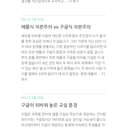
결과를 직간접적으로 조작하고
더 보기
→
2017년 7월 14일.
애플식 자본주의 vs 구글식 자본주의
세상을 뒤바꿀 다음번 대단한 스타트업의 주인공이 누가 될지
를 향한 관심은 언제나 뜨겁습니다. 그런 가운데 지난 10년 사
이 테크 업계를 관통하는 가장 결정적인 이야기를 꼽으라면 아
마도 단연 애플과 구글의 등장과 가파른 성장이 꼽힐 겁니다.
부의 창출 측면에서 보면 애플과 구글을 따라올 기업은 이 세
상에 없습니다. 8년 전만 해도 두 회사 모두 세계에서 가장 가
치 있는 회사 열 손가락에 들지 못했습니다. 두 회사의 시장 가
치를 합해도 3천억 달러가 채 되지 않았죠. 현재 애플과
더
→
보기
2017년 5월 18일.
구글이 뒤바꿔 놓은 교실 풍경
수많은 교육용 장비와 앱을 사실상 무상으로 제공하는 것처럼
보이지만, 구글로서는 여러모로 남는 장사일 가능성이 큽니다.
학교에서부터 구글이 제공하는 환경에 익숙해진 학생들은 자