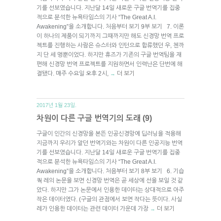
기를 선보였습니다. 지난달 14일 새로운 구글 번역기를 집중
적으로 분석한 뉴욕타임스의 기사 “The Great A.I.
Awakening”을 소개합니다. 처음부터 보기 9부 보기 7. 이론
이 하나의 제품이 되기까지 그때까지만 해도 신경망 번역 프로
젝트를 진행하는 사람은 슈스터와 인턴으로 합류했던 우, 첸까
지 단 세 명뿐이었다. 하지만 휴즈가 기존의 구글 번역팀을 재
편해 신경망 번역 프로젝트를 지원하면서 인력난은 단번에 해
결됐다. 매주 수요일 오후 2시,
더 보기
→
2017년 1월 23일.
차원이 다른 구글 번역기의 도래 (9)
구글이 인간의 신경망을 본뜬 인공신경망에 딥러닝을 적용해
지금까지 우리가 알던 번역기와는 차원이 다른 인공지능 번역
기를 선보였습니다. 지난달 14일 새로운 구글 번역기를 집중
적으로 분석한 뉴욕타임스의 기사 “The Great A.I.
Awakening”을 소개합니다. 처음부터 보기 8부 보기 6. 기습
쿽 레의 논문을 보면 신경망 번역은 곧 세상에 선을 보일 것 같
았다. 하지만 그가 논문에서 인용한 데이터는 상대적으로 아주
작은 데이터였다. (구글의 관점에서 보면 작다는 뜻이다. 사실
레가 인용한 데이터는 관련 데이터 가운데 가장
더 보기
→