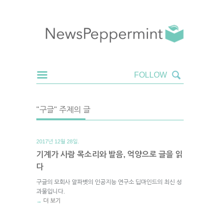
"구글" 주제의 글
2017년 12월 28일.
기계가 사람 목소리와 발음, 억양으로 글을 읽
다
구글의 모회사 알파벳의 인공지능 연구소 딥마인드의 최신 성
과물입니다.
더 보기
→