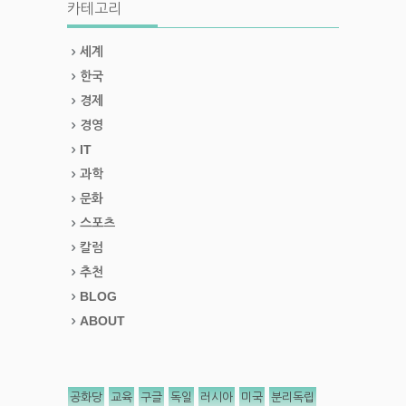
카테고리
세계
한국
경제
경영
IT
과학
문화
스포츠
칼럼
추천
BLOG
ABOUT
공화당
교육
구글
독일
러시아
미국
분리독립