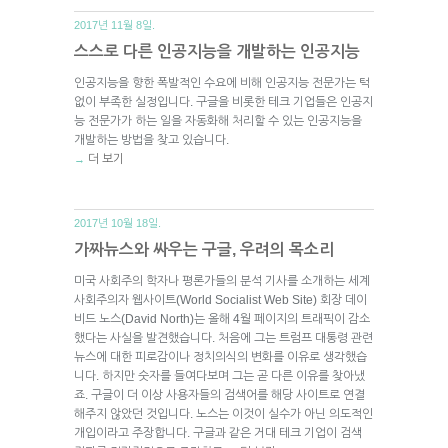
2017년 11월 8일.
스스로 다른 인공지능을 개발하는 인공지능
인공지능을 향한 폭발적인 수요에 비해 인공지능 전문가는 턱
없이 부족한 실정입니다. 구글을 비롯한 테크 기업들은 인공지
능 전문가가 하는 일을 자동화해 처리할 수 있는 인공지능을
개발하는 방법을 찾고 있습니다.
더 보기
→
2017년 10월 18일.
가짜뉴스와 싸우는 구글, 우려의 목소리
미국 사회주의 학자나 평론가들의 분석 기사를 소개하는 세계
사회주의자 웹사이트(World Socialist Web Site) 회장 데이
비드 노스(David North)는 올해 4월 페이지의 트래픽이 감소
했다는 사실을 발견했습니다. 처음에 그는 트럼프 대통령 관련
뉴스에 대한 피로감이나 정치의식의 변화를 이유로 생각했습
니다. 하지만 숫자를 들여다보며 그는 곧 다른 이유를 찾아냈
죠. 구글이 더 이상 사용자들의 검색어를 해당 사이트로 연결
해주지 않았던 것입니다. 노스는 이것이 실수가 아닌 의도적인
개입이라고 주장합니다. 구글과 같은 거대 테크 기업이 검색