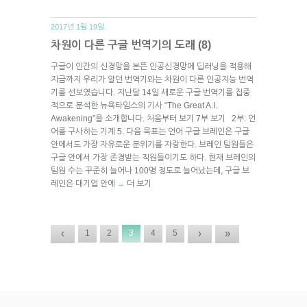
2017년 1월 19일.
차원이 다른 구글 번역기의 도래 (8)
구글이 인간의 신경망을 본뜬 인공신경망에 딥러닝을 적용해
지금까지 우리가 알던 번역기와는 차원이 다른 인공지능 번역
기를 선보였습니다. 지난달 14일 새로운 구글 번역기를 집중
적으로 분석한 뉴욕타임스의 기사 “The Great A.I.
Awakening”을 소개합니다. 처음부터 보기 7부 보기 2부: 언
어를 구사하는 기계 5. 다음 목표는 언어 구글 브레인은 구글
안에서도 가장 자유로운 분위기를 자랑한다. 브레인 팀원들은
구글 안에서 가장 존경받는 직원들이기도 하다. 현재 브레인의
팀원 수는 꾸준히 늘어나 100명 정도로 늘어났는데, 구글 브
레인은 대기업 안에
더 보기
→
‹
›
»
1
2
3
4
5