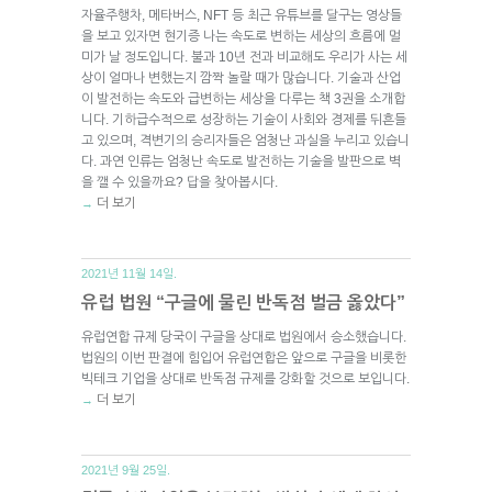
자율주행차, 메타버스, NFT 등 최근 유튜브를 달구는 영상들
을 보고 있자면 현기증 나는 속도로 변하는 세상의 흐름에 멀
미가 날 정도입니다. 불과 10년 전과 비교해도 우리가 사는 세
상이 얼마나 변했는지 깜짝 놀랄 때가 많습니다. 기술과 산업
이 발전하는 속도와 급변하는 세상을 다루는 책 3권을 소개합
니다. 기하급수적으로 성장하는 기술이 사회와 경제를 뒤흔들
고 있으며, 격변기의 승리자들은 엄청난 과실을 누리고 있습니
다. 과연 인류는 엄청난 속도로 발전하는 기술을 발판으로 벽
을 깰 수 있을까요? 답을 찾아봅시다.
더 보기
→
2021년 11월 14일.
유럽 법원 “구글에 물린 반독점 벌금 옳았다”
유럽연합 규제 당국이 구글을 상대로 법원에서 승소했습니다.
법원의 이번 판결에 힘입어 유럽연합은 앞으로 구글을 비롯한
빅테크 기업을 상대로 반독점 규제를 강화할 것으로 보입니다.
더 보기
→
2021년 9월 25일.