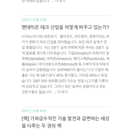
면 아래와 같습니다.
더 보기
→
2021년 12월 16일.
팬데믹은 테크 산업을 어떻게 바꾸고 있는가?
(이코노미스트) 원문보기 클라우드, 하드웨어, 경쟁이라는 세
가지 변화가 테크 산업을 강타했습니다. 최근 테크 업계가 연
일 호황입니다. 지난 2분기 실적 하락에 따른 우려는 3분기 실
적 발표를 계기로 사라졌습니다. 구글(Google)의 모회사인 알
파벳(Alphabet), 아마존(Amazon), 페이스북(Facebook), 애
플(Apple), 마이크로소프트(Microsoft) 등 서부의 5대 빅테크
의 실적이 급증했습니다. GAFAM이라 불리는 다섯 기업의 매
출은 지난 해 3분기보다 40% 증가했고, 이익은 90%나 뛰었
습니다. S&P 500 정보통신(IT) 지수는 연일 신고가를 기록하
며 상승하고 있습니다. 그러나 최근 실적이 정점이라고 보는
전문가들도 많습니다.
더 보기
→
2021년 11월 30일.
[책] 기하급수적인 기술 발전과 급변하는 세상
을 다루는 두 권의 책