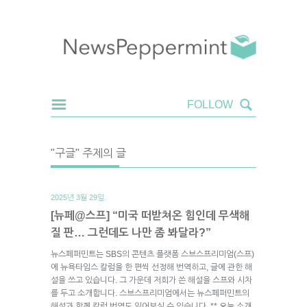
"구글" 주제의 글
2025년 3월 29일.
[뉴페@스프] “미국 떠받쳐온 힘인데 무색해
질 판… 그런데도 나만 좀 봐달라?”
뉴스페퍼민트는 SBS의 콘텐츠 플랫폼 스브스프리미엄(스프)
에 뉴욕타임스 칼럼을 한 편씩 선정해 번역하고, 글에 관한 해
설을 쓰고 있습니다. 그 가운데 저희가 쓴 해설을 스프와 시차
를 두고 소개합니다. 스브스프리미엄에서는 뉴스페퍼민트의
해설과 함께 칼럼 번역도 읽어보실 수 있습니다. ** 오늘 소개