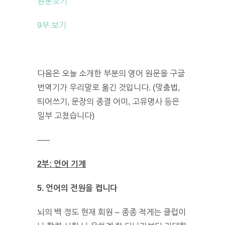
원문보기
9부 보기
다음은 오늘 소개한 부분의 영어 원문을 구글
번역기가 우리말로 옮긴 것입니다. (맞춤법,
띄어쓰기, 문장의 종결 어미, 고유명사 등은
일부 고쳤습니다)
—–
2부: 언어 기계
5. 언어의 전원을 켭니다
뇌의 백 정도 현재 회원 – 종종 적게는 클럽이