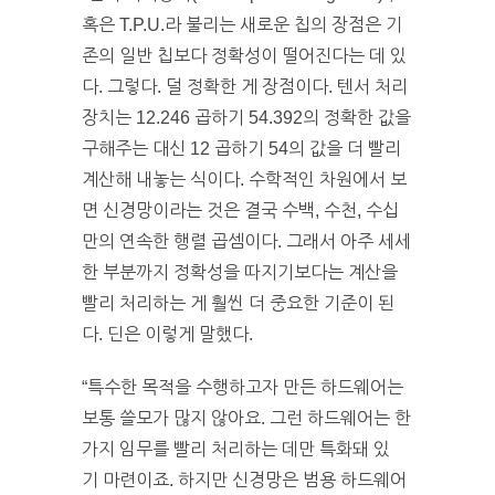
혹은 T.P.U.라 불리는 새로운 칩의 장점은 기
존의 일반 칩보다 정확성이 떨어진다는 데 있
다. 그렇다. 덜 정확한 게 장점이다. 텐서 처리
장치는 12.246 곱하기 54.392의 정확한 값을
구해주는 대신 12 곱하기 54의 값을 더 빨리
계산해 내놓는 식이다. 수학적인 차원에서 보
면 신경망이라는 것은 결국 수백, 수천, 수십
만의 연속한 행렬 곱셈이다. 그래서 아주 세세
한 부분까지 정확성을 따지기보다는 계산을
빨리 처리하는 게 훨씬 더 중요한 기준이 된
다. 딘은 이렇게 말했다.
“특수한 목적을 수행하고자 만든 하드웨어는
보통 쓸모가 많지 않아요. 그런 하드웨어는 한
가지 임무를 빨리 처리하는 데만 특화돼 있
기 마련이죠. 하지만 신경망은 범용 하드웨어