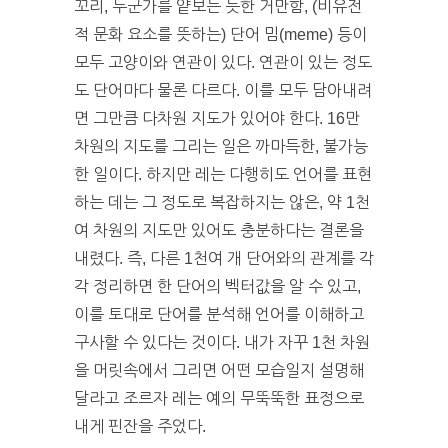
꼬리, 누군가를 얕보는 듯한 거만함, (비유전
적 문화 요소를 뜻하는) 단어 밈(meme) 등이
모두 고양이와 연관이 있다. 연관이 있는 정도
도 단어마다 물론 다르다. 이를 모두 담아내려
면 그만큼 다차원 지도가 있어야 한다. 16만
차원의 지도를 그리는 일은 까마득한, 불가능
한 일이다. 하지만 레는 다행히도 언어를 표현
하는 데는 그 정도로 복잡하지는 않은, 약 1천
여 차원의 지도만 있어도 충분하다는 결론을
내렸다. 즉, 다른 1천여 개 단어와의 관계를 각
각 정리하면 한 단어의 벡터값을 알 수 있고,
이를 토대로 단어를 분석해 언어를 이해하고
구사할 수 있다는 것이다. 내가 자꾸 1천 차원
을 머릿속에서 그리면 어떤 모습일지 설명해
달라고 조르자 레는 예의 무뚝뚝한 표정으로
내게 핀잔을 주었다.