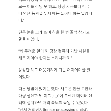
로는 이를 감당 못 해요. 당장 지금보다 컴퓨
터 연산 능력을 두세 배는 늘려야 하는 일입니
다.”
딘은 눈을 크게 뜨며 침을 한 번 꿀꺽 삼키고
말을 이었다.
“꽤 두려운 일이죠. 당장 컴퓨터 기반 시설을
새로 지어야 한다는 소리니까요.”
상상만 해도 머뭇거리게 되는 어마어마한 일
이었다.
다른 방법이 있기는 했다. 새로운 칩을 고안해
대량 생산한 뒤 이를 곳곳에 분산된 데이터 센
터에 설치하면 처리 속도를 높일 수 있었다.
“텐서 처리장치(tensor processing units)”,