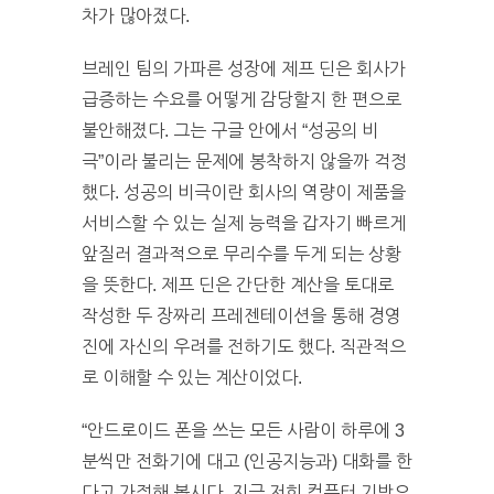
차가 많아졌다.
브레인 팀의 가파른 성장에 제프 딘은 회사가
급증하는 수요를 어떻게 감당할지 한 편으로
불안해졌다. 그는 구글 안에서 “성공의 비
극”이라 불리는 문제에 봉착하지 않을까 걱정
했다. 성공의 비극이란 회사의 역량이 제품을
서비스할 수 있는 실제 능력을 갑자기 빠르게
앞질러 결과적으로 무리수를 두게 되는 상황
을 뜻한다. 제프 딘은 간단한 계산을 토대로
작성한 두 장짜리 프레젠테이션을 통해 경영
진에 자신의 우려를 전하기도 했다. 직관적으
로 이해할 수 있는 계산이었다.
“안드로이드 폰을 쓰는 모든 사람이 하루에 3
분씩만 전화기에 대고 (인공지능과) 대화를 한
다고 가정해 봅시다. 지금 저희 컴퓨터 기반으