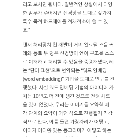
라고 보시면 됩니다. 일반적인 상황에서 다양
한 임무가 주어지면 신경망을 토대로 갖가지
특수 목적 하드웨어를 적재적소에 쓸 수 있
죠.”
텐서 처리장치 칩 재발이 거의 완료될 즈음 쿽
레와 동료 두 명은 신경망이 언어 구조를 스스
로 이해하고 처리할 수 있음을 증명해냈다. 레
는 “단어 표현”으로 번역되는 “워드 임베딩
(word embedding)” 기법을 토대로 연구를 진
행했다. 사실 워드 임베딩 기법의 아이디어 자
체는 10년도 더 전에 생긴 것으로 전혀 새로
울 것이 없었다. 우리는 이미지를 요약할 때
각 단계의 요약이 어떤 식으로 진행될지 직감
적으로 안다. 예를 들면 가장자리가 어떻고,
이미지 어디쯤 있는 동그라미가 어떻고 하는