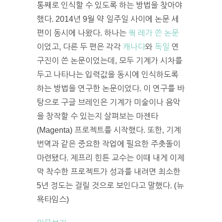
통째로 인식할 수 있도록 하는 방법을 찾아야
했다. 2014년 9월 약 일주일 사이에 논문 세
편이 동시에 나왔다. 하나는
쿽 레가 쓴 논문
이었고, 다른 두 편은 각각
캐나다
와
독일
연
구진이 쓴 논문이었는데, 모두 기계가 시차를
두고 나타나는 입력값을 동시에 인식하도록
하는 방법을 연구한 논문이었다. 이 연구를 바
탕으로 구글 브레인은 기계가 미술이나 음악
을 창작할 수 있는지 살펴보는 마젠타
(Magenta) 프로젝트를 시작했다. 또한, 기계
번역과 같은 중요한 작업에 필요한 주춧돌이
마련됐다. 제프리 힌튼 교수는 이때 내게 이제
막 착수한 프로젝트가 성과를 내려면 최소한
5년 정도는 걸릴 것으로 보인다고 말했다. (뉴
욕타임스)