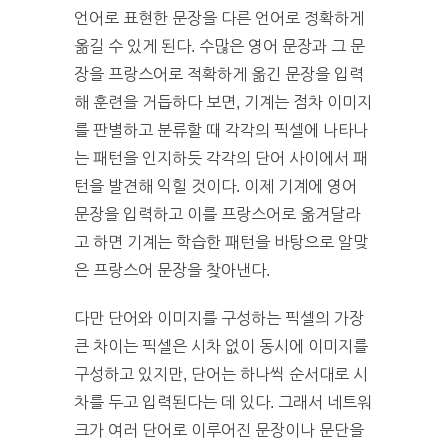
언어로 표현한 문장을 다른 언어로 정확하게
옮길 수 있게 된다. 수많은 영어 문장과 그 문
장을 프랑스어로 적확하게 옮긴 문장을 입력
해 훈련을 거듭하다 보면, 기계는 점차 이미지
를 판별하고 분류할 때 각각의 픽셀에 나타나
는 패턴을 인지하듯 각각의 단어 사이에서 패
턴을 발견해 익힐 것이다. 이제 기계에 영어
문장을 입력하고 이를 프랑스어로 옮겨달라
고 하면 기계는 학습한 패턴을 바탕으로 알맞
은 프랑스어 문장을 찾아낸다.
다만 단어와 이미지를 구성하는 픽셀의 가장
큰 차이는 픽셀은 시차 없이 동시에 이미지를
구성하고 있지만, 단어는 하나씩 순서대로 시
차를 두고 입력된다는 데 있다. 그래서 네트워
크가 여러 단어로 이루어진 문장이나 문단을