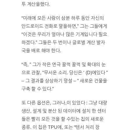
투 계산을했다.
“미래에 모든 사람이 삼분 하루 동안 자신의
안드로이드 전화로 말을하면,” 그는 그들에게
“이것은 우리가 얼마나 많은 기계입니다 필요
하겠다.” 그들은 두 번이나 글로벌 계산 발자
국을 배로 해야 한다.
“즉, ” 그가 작은 연극 꿀꺽 꿀꺽 및 확대의 눈
으로 관찰, “무서운 소리. 당신은 ‘ (D)에있다 ”
– 그 결과를 상상하기 망설 – ” 새로운 건물을
구축 할 수 있다.”
또 다른 옵션은, 그러나,이 있었다 : 그냥 대량
생산, 설계 및 분산 된 데이터에 설치 한 센터
들은 빨리 모든 것을 할 수있는 칩의 새로운
종류. 이 칩은 TPU에, 또는 “텐서 처리 장