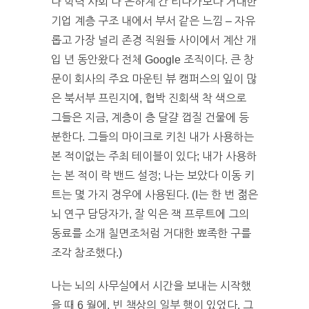
나 학력 사회 나 은하계 칸 티나가보다 거대한
기업 계층 구조 내에서 부서 같은 느낌 – 자유
롭고 가장 널리 존경 직원들 사이에서 계산 개
입 년 동안왔다 전체 Google 조직이다. 큰 창
문이 회사의 주요 마운틴 뷰 캠퍼스의 잎이 많
은 북서부 프린지에, 협박 진회색 착 색으로
그들은 지금, 계층이 층 달걀 껍질 건물에 등
분한다. 그들의 마이크로 키친 내가 사용하는
본 적이없는 주최 테이블이 있다; 내가 사용하
는 본 적이 락 밴드 설정; 나는 보았다 이동 키
트는 몇 가지 경우에 사용된다. (I는 한 번 젊은
뇌 연구 담당자가, 잘 익은 잭 프루트에 그의
동료를 소개 칠면조처럼 거대한 뾰족한 구를
조각 참조했다.)
나는 뇌의 사무실에서 시간을 보내는 시작했
을 때 6 월에, 빈 책상의 일부 행이 있었다. 그