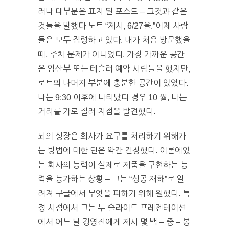
러나 대부분은 표지 된 포스트 – 그것과 같은
것들을 말했다 노트 “제시, 6/27을.”이제 사람
들은 모두 점령하고 있다. 내가 처음 방문했을
때, 주차 문제가 아니었다. 가장 가까운 공간
은 임산부 또는 테슬러 예약 사람들을 했지만,
로트의 나머지 부분에 충분한 공간이 있었다.
나는 9:30 이후에 나타났다 경우 10 월, 나는
거리를 가로 질러 지점을 발견했다.
뇌의 성장은 회사가 요구를 처리하기 위해가
는 방법에 대한 딘은 약간 긴장했다. 이론에있
는 회사의 능력이 실제로 제품을 구현하는 능
력을 능가하는 상황 – 그는 “성공 재해”로 알
려져 구글에서 무엇을 피하기 위해 원했다. 특
정 시점에서 그는 두 슬라이드 프레젠테이션
에서 어느 날 경영진에게 제시 몇 백 – 중 – 봉