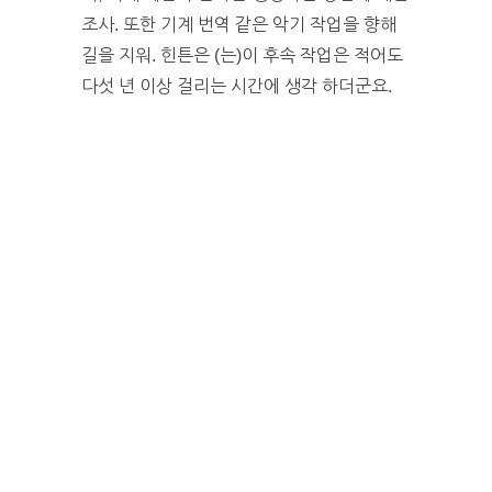
조사. 또한 기계 번역 같은 악기 작업을 향해
길을 지워. 힌튼은 (는)이 후속 작업은 적어도
다섯 년 이상 걸리는 시간에 생각 하더군요.