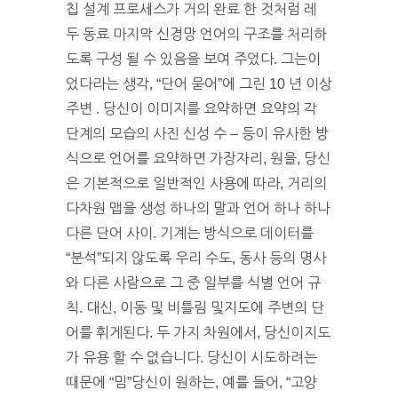
칩 설계 프로세스가 거의 완료 한 것처럼 레
두 동료 마지막 신경망 언어의 구조를 처리하
도록 구성 될 수 있음을 보여 주었다. 그는이
었다라는 생각, “단어 묻어”에 그린 10 년 이상
주변 . 당신이 이미지를 요약하면 요약의 각
단계의 모습의 사진 신성 수 – 등이 유사한 방
식으로 언어를 요약하면 가장자리, 원을, 당신
은 기본적으로 일반적인 사용에 따라, 거리의
다차원 맵을 생성 하나의 말과 언어 하나 하나
다른 단어 사이. 기계는 방식으로 데이터를
“분석”되지 않도록 우리 수도, 동사 등의 명사
와 다른 사람으로 그 중 일부를 식별 언어 규
칙. 대신, 이동 및 비틀림 및지도에 주변의 단
어를 휘게된다. 두 가지 차원에서, 당신이지도
가 유용 할 수 없습니다. 당신이 시도하려는
때문에 “밈”당신이 원하는, 예를 들어, “고양