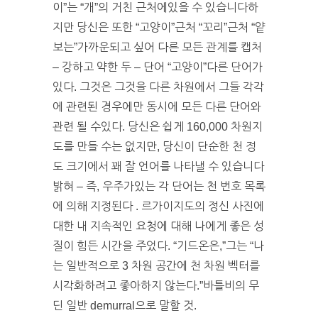
이”는 “개”의 거친 근처에있을 수 있습니다하
지만 당신은 또한 “고양이”근처 “꼬리”근처 “얕
보는”가까운되고 싶어 다른 모든 관계를 캡처
– 강하고 약한 두 – 단어 “고양이”다른 단어가
있다. 그것은 그것을 다른 차원에서 그들 각각
에 관련된 경우에만 동시에 모든 다른 단어와
관련 될 수있다. 당신은 쉽게 160,000 차원지
도를 만들 수는 없지만, 당신이 단순한 천 정
도 크기에서 꽤 잘 언어를 나타낼 수 있습니다
밝혀 – 즉, 우주가있는 각 단어는 천 번호 목록
에 의해 지정된다 . 르가이지도의 정신 사진에
대한 내 지속적인 요청에 대해 나에게 좋은 성
질이 힘든 시간을 주었다. “기드온은,”그는 “나
는 일반적으로 3 차원 공간에 천 차원 벡터를
시각화하려고 좋아하지 않는다.”바틀비의 무
딘 일반 demurral으로 말할 것.