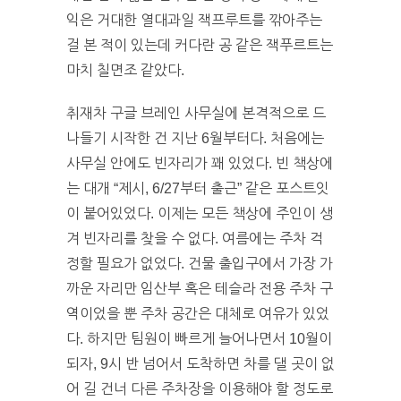
익은 거대한 열대과일 잭프루트를 깎아주는
걸 본 적이 있는데 커다란 공 같은 잭푸르트는
마치 칠면조 같았다.
취재차 구글 브레인 사무실에 본격적으로 드
나들기 시작한 건 지난 6월부터다. 처음에는
사무실 안에도 빈자리가 꽤 있었다. 빈 책상에
는 대개 “제시, 6/27부터 출근” 같은 포스트잇
이 붙어있었다. 이제는 모든 책상에 주인이 생
겨 빈자리를 찾을 수 없다. 여름에는 주차 걱
정할 필요가 없었다. 건물 출입구에서 가장 가
까운 자리만 임산부 혹은 테슬라 전용 주차 구
역이었을 뿐 주차 공간은 대체로 여유가 있었
다. 하지만 팀원이 빠르게 늘어나면서 10월이
되자, 9시 반 넘어서 도착하면 차를 댈 곳이 없
어 길 건너 다른 주차장을 이용해야 할 정도로