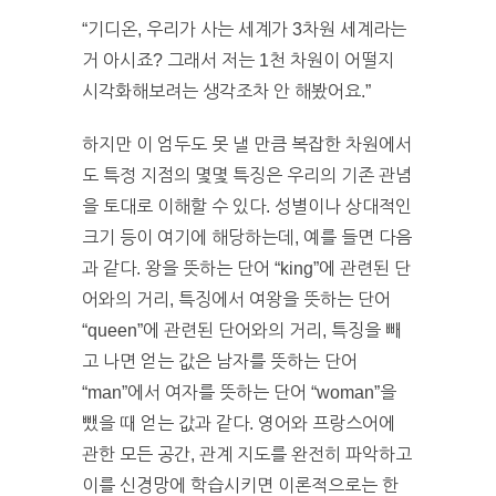
“기디온, 우리가 사는 세계가 3차원 세계라는
거 아시죠? 그래서 저는 1천 차원이 어떨지
시각화해보려는 생각조차 안 해봤어요.”
하지만 이 엄두도 못 낼 만큼 복잡한 차원에서
도 특정 지점의 몇몇 특징은 우리의 기존 관념
을 토대로 이해할 수 있다. 성별이나 상대적인
크기 등이 여기에 해당하는데, 예를 들면 다음
과 같다. 왕을 뜻하는 단어 “king”에 관련된 단
어와의 거리, 특징에서 여왕을 뜻하는 단어
“queen”에 관련된 단어와의 거리, 특징을 빼
고 나면 얻는 값은 남자를 뜻하는 단어
“man”에서 여자를 뜻하는 단어 “woman”을
뺐을 때 얻는 값과 같다. 영어와 프랑스어에
관한 모든 공간, 관계 지도를 완전히 파악하고
이를 신경망에 학습시키면 이론적으로는 한