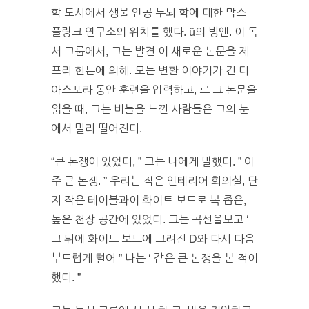
학 도시에서 생물 인공 두뇌 학에 대한 막스
플랑크 연구소의 위치를 했다. ü의 빙엔. 이 독
서 그룹에서, 그는 발견 이 새로운 논문을 제
프리 힌튼에 의해. 모든 변환 이야기가 긴 디
아스포라 동안 훈련을 입력하고, 르 그 논문을
읽을 때, 그는 비늘을 느낀 사람들은 그의 눈
에서 멀리 떨어진다.
“큰 논쟁이 있었다, ” 그는 나에게 말했다. ” 아
주 큰 논쟁. ” 우리는 작은 인테리어 회의실, 단
지 작은 테이블과이 화이트 보드로 복 좁은,
높은 천장 공간에 있었다. 그는 곡선을보고 ‘
그 뒤에 화이트 보드에 그려진 D와 다시 다음
부드럽게 털어 ” 나는 ‘ 같은 큰 논쟁을 본 적이
했다. ”