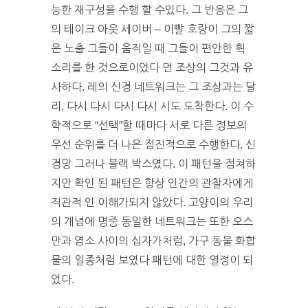
능한 재구성을 수행 할 수있다. 그 반응은 그
의 테이크 아웃 세이버 – 이빨 호랑이 그의 짧
은 노출 그들이 움직일 때 그들이 편안한 휙
소리를 한 것으로이었다 먼 조상의 그것과 유
사하다. 레의 신경 네트워크는 그 조상과는 달
리, 다시 다시 다시 다시 시도 도착한다. 이 수
학적으로 “선택”할 때마다 서로 다른 정보의
우선 순위를 더 나은 점진적으로 수행한다. 신
경망 그러나 블랙 박스였다. 이 패턴을 점쳐하
지만 확인 된 패턴은 항상 인간의 관찰자에게
직관적 인 이해가되지 않았다. 고양이의 우리
의 개념에 명중 동일한 네트워크는 또한 오스
만과 염소 사이의 십자가처럼, 가구 동물 화합
물의 일종처럼 보였다 패턴에 대한 열정이 되
었다.