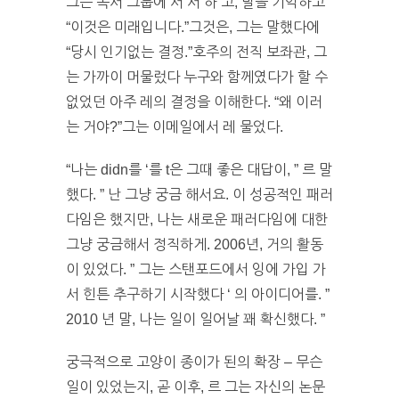
그는 독서 그룹에 서 서 하 고, 말을 기억하고
“이것은 미래입니다.”그것은, 그는 말했다에
“당시 인기없는 결정.”호주의 전직 보좌관, 그
는 가까이 머물렀다 누구와 함께였다가 할 수
없었던 아주 레의 결정을 이해한다. “왜 이러
는 거야?”그는 이메일에서 레 물었다.
“나는 didn를 ‘를 t은 그때 좋은 대답이, ” 르 말
했다. ” 난 그냥 궁금 해서요. 이 성공적인 패러
다임은 했지만, 나는 새로운 패러다임에 대한
그냥 궁금해서 정직하게. 2006년, 거의 활동
이 있었다. ” 그는 스탠포드에서 잉에 가입 가
서 힌튼 추구하기 시작했다 ‘ 의 아이디어를. ”
2010 년 말, 나는 일이 일어날 꽤 확신했다. ”
궁극적으로 고양이 종이가 된의 확장 – 무슨
일이 있었는지, 곧 이후, 르 그는 자신의 논문