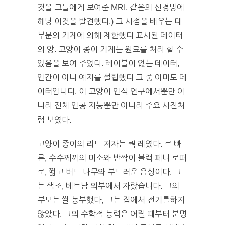
것을 그들에게 보여준 MRI, 같은의 신경망에
해당 이것을 발견했다.) 그 시점을 배우는 대
부분의 기계에 의해 제한했다 표시된 데이터
의 양. 고양이 종이 기계는 원료를 처리 할 수
있음을 보여 주었다. 레이블이 없는 데이터,
인간이 아니 예지를 설립했다 그 중 아마도 데
이터입니다. 이 고양이 인식 연구에서뿐만 아
니라 전체 인공 지능뿐만 아니라 주요 사전처
럼 보였다.
고양이 종이의 리드 저자는 쿽 레였다. 르 빠
른, 수수께끼의 미소와 반짝이 블랙 페니 로퍼
로, 짧고 버드 나무와 부드러운 음성이다. 그
는 색조, 베트남 외부에서 자랐습니다. 그의
부모는 쌀 농부했다, 그는 집에서 전기를하지
않았다. 그의 수학적 능력은 어릴 때부터 분명