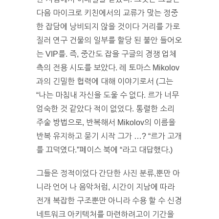
다음 마이크로 키친에서의 교류가 맞는 정중
한 잡담에 낭비되지 않을 것이다 거리를 가로
질러 연구 건물의 일부를 할당 된 불안 들어오
는 VIP를. 즉, 중간도 잡을 구글의 경쟁 업체
측의 전용 시도를 보았다. 레 토마스 Mikolov
과의 긴밀한 협력에 대해 이야기로서 (그는
“나는 마침내 자신을 도울 수 없다. 르가 너무
엄숙한 것 같았다 적이 없었다. 통렬한 소리
주술 방법으로, 반복해서 Mikolov의 이름을
반복 유지하고 묻기 시작 그가 …? “르가 고개
를 끄덕였다.”페이스 북에 “라고 대답했다.)
그들은 정적이었다 간단한 사진 분류,뿐만 아
니라 언어 나 음악처럼, 시간이 지남에 따라
전개 복잡한 구조뿐만 아니라 수용 할 수 신경
네트워크 아키텍처를 마련하려고이 기간을