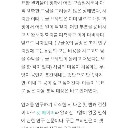
표한 결과물이 정확히 어떤 모습일지조차 아
직 명확한 그림을 그려놓지 않은 상태였다. 하
지만 이때 구글 브레인은 이미 앞으로 개발 과
정에서 어떤 일이 닥칠지, 어떤 부분을 준비하
고 보완해야 할지를 예측하고 이에 대비하며
앞으로 나아갔다. (구글 X의 팀장은 초기 연구
지원에 드는 x 랩의 모든 비용을 치르고도 남
을 수익을 구글 브레인이 올리고 떠났다는 말
을 한 적이 있다) 사람의 마음이 처음에는 무
엇이 공인지 분간해내는 것만으로 만족하지
만, 이내 그 공이 갖고 싶어진다. 이들이 목표
로 삼은 다음 분석 대상은 바로 언어였다.
언어를 연구하기 시작한 뒤 나온 첫 번째 결실
이 바로
캣 페이퍼
라 알려진 고양이 얼굴 인식
에 관한 연구 논문이다. 구글 브레인은 이 캣