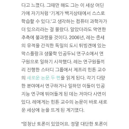
다고 느꼈다. 그때만 해도 그는 이 세상 어딘
가에 자기처럼 ‘기계가 백지상태에서 스스로
학습할 수 있다.’고 생각하는 컴퓨터 과학자가
더 있으리라는 걸 몰랐다. 알았더라도 막연한
추측에 불과했을 것이다. 2006년, 레는 중세
의 유적을 간직한 독일의 도시 튀빙겐에 있는
막스플랑크 생물학 인공두뇌 연구소에서 연
구원으로 일하기 시작했다. 레는 연구원들끼
리 진행한 스터디 그룹에서 제프리 힌튼 교수
의
새로운 논문 두 편
을 읽게 된다. 각기 다양
한 분야에서 연구하거나 일하던 이들이 인공
지능 연구에 뛰어들게 된 데는 저마다 사연이
있다. 레에게는 힌튼 교수의 논문이 바로 새로
운 세상에 눈을 뜨게 된 계기였다.
“엄청난 토론이 있었어요. 정말 대단한 토론이