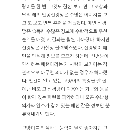
랑이를 한 번, 그것도 잠깐 보고 만 그 조상과
달리 레의 인공신경망은 수많은 이미지를 보
고 또 보고 반복 훈련을 거듭했다. 매번 신경
망은 습득한 수많은 정보에 수학적으로 우선
순위를 매겼고, 결과는 훨씬 나아졌다. 하지만
신경망은 사실상 블랙박스였다. 신경망이 패
턴을 인식해 정보를 모으긴 하는데, 신경망이
인식하는 패턴이라는 게 사람이 보기에는 직
관적으로 아무런 의미가 없는 경우가 허다했
다. 인간이 알고 있는 고양이의 특징을 잘 잡
아낸 바로 그 신경망이 다음에는 가구와 동물
이 함께 있는 패턴을 파악하더니 줄곧 수납형
의자와 염소가 함께 있는 패턴 같은 정보만 분
류해내기도 했다.
고양이를 인식하는 능력이 날로 좋아지던 그