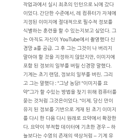
작업과에서 실시 최초의 인턴으로 뇌에 갔다
이었다. 간단한 수준에서, 레 컴퓨터가 자체에
지정된 이미지에 절대적으로 필수적 정보를
식별하는 훈련을 할 수 있는지보고 싶었다. 그
는 아직도 자신이 YouTube에서 촬영했다 신
경망 a를 공급. 그 후 그는 그것이 나 버리지
말아야 할 것을 지정하지 않았지만, 이미지에
포함 된 정보의 일부를 버릴 신경망 말했다.
기계는 초기 랜덤, 정보의 일부를 버린. 그리
고 그는 말했다 : “그냥 농담! “이미지를 요
약”그가 할 수있는 방법을 찾기 위해 컴퓨터를
묻는 것처럼 그것은이었다. “이제. 당신 만이
유지 된 정보를 기반으로 게재 된 초기 이미지
를 다시 한 다음 다시 원래로 요약에서 확장한
다. 요약이 부적합 데이터에 기초한 경우 – 하
늘보다는 수염의 존재의 색상처럼 – 기계 유