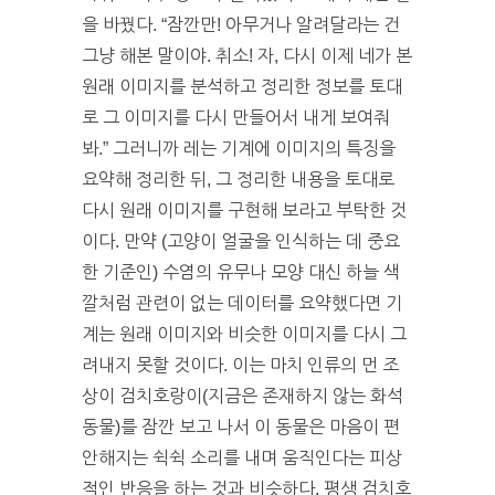
을 바꿨다. “잠깐만! 아무거나 알려달라는 건
그냥 해본 말이야. 취소! 자, 다시 이제 네가 본
원래 이미지를 분석하고 정리한 정보를 토대
로 그 이미지를 다시 만들어서 내게 보여줘
봐.” 그러니까 레는 기계에 이미지의 특징을
요약해 정리한 뒤, 그 정리한 내용을 토대로
다시 원래 이미지를 구현해 보라고 부탁한 것
이다. 만약 (고양이 얼굴을 인식하는 데 중요
한 기준인) 수염의 유무나 모양 대신 하늘 색
깔처럼 관련이 없는 데이터를 요약했다면 기
계는 원래 이미지와 비슷한 이미지를 다시 그
려내지 못할 것이다. 이는 마치 인류의 먼 조
상이 검치호랑이(지금은 존재하지 않는 화석
동물)를 잠깐 보고 나서 이 동물은 마음이 편
안해지는 쉭쉭 소리를 내며 움직인다는 피상
적인 반응을 하는 것과 비슷하다. 평생 검치호