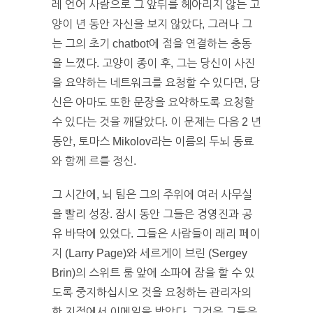
레 언어 사람으로 그 앞뒤를 헤아리지 않는 고
양이 년 동안 자신을 보지 않았다, 그러나 그
는 그의 초기 chatbot에 점을 연결하는 충동
을 느꼈다. 고양이 종이 후, 그는 당신이 사진
을 요약하는 네트워크를 요청할 수 있다면, 당
신은 아마도 또한 문장을 요약하도록 요청할
수 있다는 것을 깨달았다. 이 문제는 다음 2 년
동안, 토마스 Mikolov라는 이름의 두뇌 동료
와 함께 르를 정신.
그 시간에, 뇌 팀은 그의 주위에 여러 사무실
을 빨리 성장. 잠시 동안 그들은 경영진과 공
유 바닥에 있었다. 그들은 사람들이 래리 페이
지 (Larry Page)와 세르게이 브린 (Sergey
Brin)의 스위트 룸 앞에 소파에 잠을 할 수 있
도록 중지하십시오 것을 요청하는 관리자의
한 지점에서 이메일을 받았다. 그것은 그들은