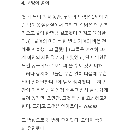
4. 고양이 종이
첫 해 두의 과정 동안, 두뇌의 노력은 1세의 기
술 팀이 X 실험실에서 그리고 폭 넓은 연구 조
직으로 졸업 한만큼 길조했다 기계로 육성한
다. (구글 X의 머리는 한 번 뇌가 X의 비용 전
체를 지불했다고 말했다.) 그들은 여전히 ​​10
개 미만의 사람을 가지고 있었고, 단지 막연한
느낌 궁극적으로 모두의 올 수도 것에 대해.
그러나 심지어 그들은 무슨 일이 다음에 무슨
일이 일어날한다고에 앞서 생각했다. 먼저 인
간의 마음은 공을 인정 배우고 잠시 달성 쉽게
달려 있지만, 조만간, 그것은 공을 요청하고자
한다. 그리고 그것은 언어로에서 wades.
그 방향으로 첫 번째 단계였다. 고양이 종이
뇌 유명했다.