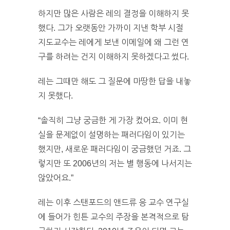
하지만 많은 사람은 레의 결정을 이해하지 못
했다. 그가 오랫동안 가까이 지낸 학부 시절
지도교수는 레에게 보낸 이메일에 왜 그런 연
구를 하려는 건지 이해하지 못하겠다고 썼다.
레는 그때만 해도 그 질문에 마땅한 답을 내놓
지 못했다.
“솔직히 그냥 궁금한 게 가장 컸어요. 이미 현
실을 문제없이 설명하는 패러다임이 있기는
했지만, 새로운 패러다임이 궁금했던 거죠. 그
렇지만 또 2006년의 저는 별 행동에 나서지는
않았어요.”
레는 이후 스탠포드의 앤드류 응 교수 연구실
에 들어가 힌튼 교수의 주장을 본격적으로 탐