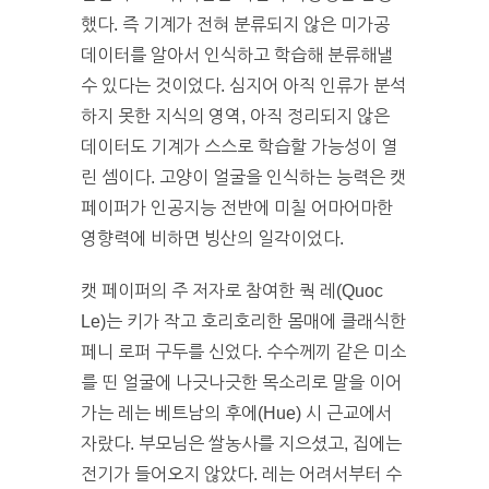
했다. 즉 기계가 전혀 분류되지 않은 미가공
데이터를 알아서 인식하고 학습해 분류해낼
수 있다는 것이었다. 심지어 아직 인류가 분석
하지 못한 지식의 영역, 아직 정리되지 않은
데이터도 기계가 스스로 학습할 가능성이 열
린 셈이다. 고양이 얼굴을 인식하는 능력은 캣
페이퍼가 인공지능 전반에 미칠 어마어마한
영향력에 비하면 빙산의 일각이었다.
캣 페이퍼의 주 저자로 참여한 쿽 레(Quoc
Le)는 키가 작고 호리호리한 몸매에 클래식한
페니 로퍼 구두를 신었다. 수수께끼 같은 미소
를 띤 얼굴에 나긋나긋한 목소리로 말을 이어
가는 레는 베트남의 후에(Hue) 시 근교에서
자랐다. 부모님은 쌀농사를 지으셨고, 집에는
전기가 들어오지 않았다. 레는 어려서부터 수