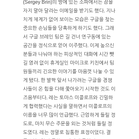
(Sergey Brin)의 방에 있는 소파에서는 잠을
자지 말아 달라는 이메일을 받기도 했다. 지나
치게 체계가 없어 보이는 모습은 구글을 찾는
중요한 손님들을 당혹하게 하기도 했다. 그래
서 구글 브레인 팀은 길 건너 연구동에 있는
공간을 정식으로 얻어 이주했다. 이제 높으신
분들과 나눠야 하는 피상적인 대화에 시간 뺏
길 염려 없이 휴게실인 마이크로 키친에서 팀
원들끼리 긴요한 이야기를 마음껏 나눌 수 있
게 됐다. 한 발짝 앞서 나가려는 구글을 경쟁
사들이 온 힘을 다해 쫓아오기 시작한 것도 이
즈음부터다. 레는 토마스 미콜로프와 긴밀하
게 협력했다는 사실을 말하면서 미콜로프의
이름을 너무 많이 언급했다. 근엄하게 들릴 정
도로, 마치 무슨 주문을 외는 것처럼 들릴 정
도였다. 레는 정말로 침통한 표정이었다. 결