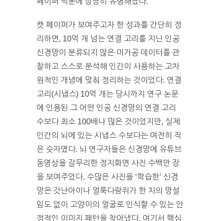
페이퍼 덕분에 상당히 유명해졌다.
캣 페이퍼가 보여주고자 한 성과를 간단히 정
리하면, 10억 개 넘는 연결 고리를 지닌 인공
신경망이 분류되지 않은 미가공 데이터를 관
찰하고 스스로 분석해 인간이 사용하는 고차
원적인 개념에 맞춰 정리하는 것이었다. 연결
고리(시냅스) 10억 개는 당시까지 연구 논문
에 인용된 그 어떤 인공 신경망의 연결 고리
수보다 최소 100배나 많은 것이었지만, 실제
인간의 뇌에 있는 시냅스 수보다는 여전히 작
은 숫자였다. 뇌 연구자들은 신경망에 유튜브
동영상을 갈무리한 정지화면 사진 수백만 장
을 보여주었다. 수많은 사진을 ‘학습한’ 신경
망은 갓난아이나 얼룩다람쥐가 한 치의 망설
임도 없이 고양이의 얼굴로 인식할 수 있는 안
정적인 이미지 패턴을 찾아냈다. 여기서 핵심