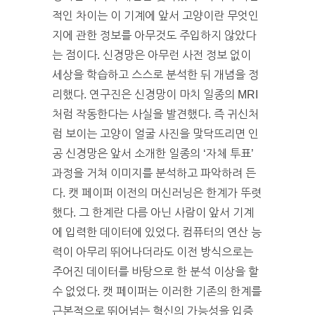
적인 차이는 이 기계에 앞서 고양이란 무엇인
지에 관한 정보를 아무것도 주입하지 않았다
는 점이다. 신경망은 아무런 사전 정보 없이
세상을 학습하고 스스로 분석한 뒤 개념을 정
리했다. 연구진은 신경망이 마치 일종의 MRI
처럼 작동한다는 사실을 발견했다. 즉 귀신처
럼 보이는 고양이 얼굴 사진을 맞닥뜨리면 인
공 신경망은 앞서 소개한 일종의 ‘자체 투표’
과정을 거쳐 이미지를 분석하고 파악하려 든
다. 캣 페이퍼 이전의 머신러닝은 한계가 뚜렷
했다. 그 한계란 다름 아닌 사람이 앞서 기계
에 입력한 데이터에 있었다. 컴퓨터의 연산 능
력이 아무리 뛰어나더라도 이전 방식으로는
주어진 데이터를 바탕으로 한 분석 이상을 할
수 없었다. 캣 페이퍼는 이러한 기존의 한계를
근본적으로 뛰어넘는 혁신의 가능성을 입증