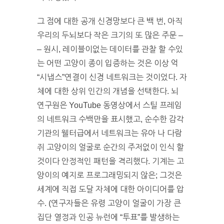
그 점에 대한 공개 신경망보다 큰 백 번, 아직
우리의 두뇌보다 작은 크기의 또 많은 주문 –
– 원시, 레이블이없는 데이터를 관찰 할 수있
는 어떤 고양이 종이 입증하는 것은 이상 억
“시냅스”연결이 신경 네트워크는 것이었다. 자
체에 대한 상위 인간의 개념을 선택한다. 뇌
연구원은 YouTube 동영상에서 스틸 프레임
의 네트워크 수백만을 표시했고, 순수한 감각
기관의 웰터급에서 네트워크는 유아 나 다람
쥐 고양이의 얼굴로 순간의 주저없이 인식 할
것이다 안정적인 패턴을 격리했다. 기계는 고
양이의 예지로 프로그래밍되지 않은; 그것은
세계에 직접 도달 자체에 대한 아이디어를 압
수. (연구자들은 유령 고양이 얼굴이 가장 큰
집단 열정과 인공 뉴런에 “투표”를 발생하는