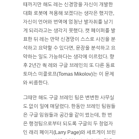
때까지만 해도 레는 신경망을 자신이 개발한
대화 로봇에 적용해 보겠다는 생각은 했지만,
자신이 언어와 번역에 엄청난 발자취를 남기
게 되리라고는 생각지 못했다. 캣 페이퍼를 발
표한 뒤 레는 만약 신경망이 스스로 사진을 분
석하고 요약할 수 있다면, 문장을 분석하고 요
약하는 일도 가능하다는 생각에 이르렀다. 향
후 2년간 쿽 레와 구글 브레인의 또 다른 동료
토마스 미콜로프(Tomas Mikolov)는 이 문제
와 씨름한다.
그때만 해도 구글 브레인 팀은 변변한 사무실
도 없이 일에 매달렸다. 한동안 브레인 팀원들
은 구글 임원들과 공간을 같이 썼는데, 한 번
은 행정팀으로부터 되도록 구글의 두 창업자
인 래리 페이지(Larry Page)와 세르게이 브린