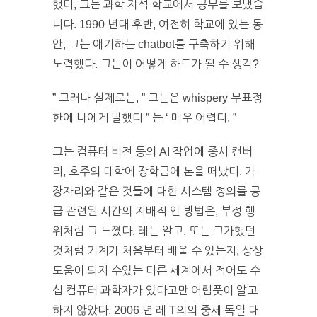
했다, 그는 과학 자석 학교에서 공부를 보냈습
니다. 1990 년대 후반, 여전히 학교에 있는 동
안, 그는 얘기하는 chatbot를 구축하기 위해
노력했다. 그는이 어떻게 하드가 될 수 생각?
” 그러나 실제로는, ” 그는은 whispery 무표정
한에 나에게 말했다 ” 는 ‘ 매우 어렵다. ”
그는 컴퓨터 비전 등의 AI 작업에 종사 캔버
라, 호주의 대학에 장학금에 논을 떠났다. 가
장자리와 같은 것들에 대한 시스템 정의를 공
급 관련된 시간의 지배적 인 방법은, 부정 행
위처럼 그 느꼈다. 레는 알고, 또는 그가했던
것처럼 기계가 처음부터 배울 수 있는지, 상상
도움이 되지 수있는 다른 세계에서 적어도 수
십 컴퓨터 과학자가 있다고만 어렴풋이 알고
하지 않았다. 2006 년 레 T의의 중세 독일 대