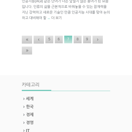
인공지능(AGI) 같은 단어가 더는 낯설지 않은 용어가 된 요즘
입니다. 인류의 삶을 근본적으로 바꿔놓을 수 있는 잠재력을
지닌 강력하고 새로운 기술인 만큼 인공지능 시대를 맞아 논의
하고 대비해야 할
더 보기
→
«
‹
›
5
6
7
8
9
»
카테고리
세계
한국
경제
경영
IT