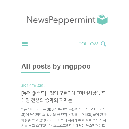
All posts by ingppoo
2024년 7월 22일.
[뉴페@스프] “정의 구현” 대 “마녀사냥”, 프
레임 전쟁의 승자와 패자는
* 뉴스페퍼민트는 SBS의 콘텐츠 플랫폼 스브스프리미엄(스
프)에 뉴욕타임스 칼럼을 한 편씩 선정해 번역하고, 글에 관한
해설을 쓰고 있습니다. 그 가운데 저희가 쓴 해설을 스프와 시
차를 두고 소개합니다. 스브스프리미엄에서는 뉴스페퍼민트