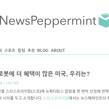
화
스포츠
칼럼
추천
BLOG
ABOUT
로봇에 더 혜택이 많은 미국, 우리는?
엄
|
1개의 댓글
랫폼 스브스프리미엄(스프)에 뉴욕타임스 칼럼을 한 편씩 선정해 번역
프와 시차를 두고 소개합니다.
스브스프리미엄
에서는 뉴스페퍼민트의 해