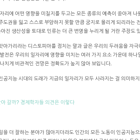
자리에 어떤 영향을 미칠지를 두고는 모든 종류의 예측이 쏟아져 나
도권을 잃고 스스로 부양하지 못할 만큼 궁지로 몰리게 되리라는 전
높아진 생산성을 토대로 인류는 더 큰 번영을 누리게 될 거란 주장도 
앗아가리라는 디스토피아를 점치는 말과 글은 우리의 두려움을 자극하
발전은 우리의 일자리에 영향을 미치는 여러 가지 요소 가운데 하나일
지나치게 비관적인 전망은 정확도가 높지 않아 보입니다.
인공지능 시대의 도래가 지금의 일자리가 모두 사라지는 걸 의미하
빼앗아 갈까? 경제학자들 의견은 이렇다
일을 더 잘하는 분야가 많아지더라도 인간의 모든 노동이 인공지능으로