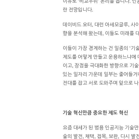
이유로 ‘비교우위’ 논리를 듭니다. 
란 전망입니다.
데이비드 오터, 대런 아세모글루, 사이
향을 분석해 왔는데, 이들도 미래를 
이들이 가장 경계하는 건 일종의 ‘기
제도를 어떻게 만들고 운용하느냐에 따
이고, 장점을 극대화한 방향으로 기술
있는 일자리 가운데 일부는 줄어들거나
전대를 잡고 서로 도와주며 앞으로 나
기술 혁신만큼 중요한 제도 혁신
요즘 대세가 된 범용 인공지능 기술만
술의 발전, 채택, 접목, 보완, 다시