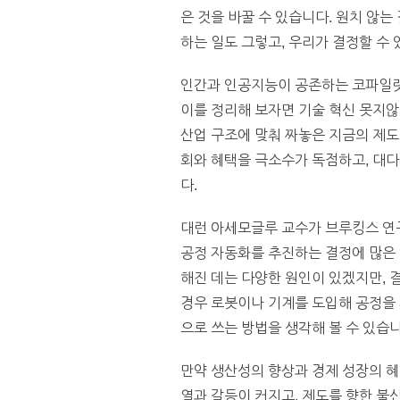
은 것을 바꿀 수 있습니다. 원치 않
하는 일도 그렇고, 우리가 결정할 수 
인간과 인공지능이 공존하는 코파일럿
이를 정리해 보자면 기술 혁신 못지않
산업 구조에 맞춰 짜놓은 지금의 제도
회와 혜택을 극소수가 독점하고, 대다
다.
대런 아세모글루 교수가 브루킹스 연
공정 자동화를 추진하는 결정에 많은 
해진 데는 다양한 원인이 있겠지만, 
경우 로봇이나 기계를 도입해 공정을
으로 쓰는 방법을 생각해 볼 수 있습니
만약 생산성의 향상과 경제 성장의 혜
열과 갈등이 커지고, 제도를 향한 불