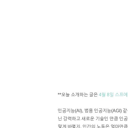
**오늘 소개하는 글은
4월 8일 스프에
인공지능(AI), 범용 인공지능(AGI
닌 강력하고 새로운 기술인 만큼 인공
떻게 바뀔지, 인간의 노동은 얼마만