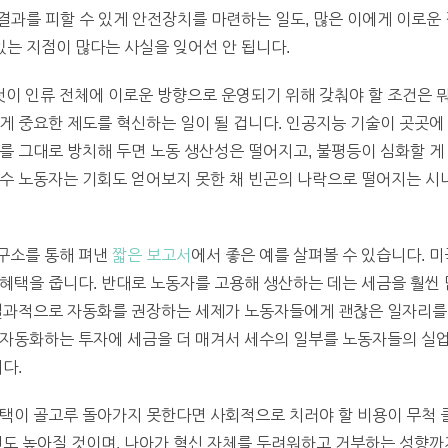
는 결과를 피할 수 있게 안전장치를 마련하는 일도, 많은 이에게 이로
있는 지점이 많다는 사실을 잊어선 안 됩니다.
이 인류 전체에 이로운 방향으로 운영되기 위해 갖춰야 할 조건은 뭐
게 중요한 제도를 혁신하는 일이 될 겁니다. 인공지능 기술이 곳곳에 
를 그대로 방치해 두면 노동 생산성은 떨어지고, 불평등이 심화할 게 
수 노동자는 기회도 얻어보지 못한 채 빈곤의 나락으로 떨어지는 시
구소를 통해 펴낸
짧은 보고서
에서 좋은 예를 살펴볼 수 있습니다. 
혜택을 줍니다. 반대로 노동자를 고용해 생산하는 데는 세금을 훨씬 
결과적으로 자동화를 권장하는 세제가 노동자들에게 괜찮은 일자리를 
 자동화하는 투자에 세금을 더 매겨서 세수의 일부를 노동자들의 실업
다.
택이 골고루 돌아가지 못한다면 사회적으로 치러야 할 비용이 무척 클
신도 높아질 것이며, 나아가 혁신 자체를 두려워하고 거부하는 성향까