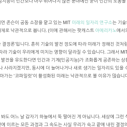
인공지능이 인간보다 아주 뛰어나지 않은 분야에선 굳이 인간의 노동을
먼 존슨이 공동 소장을 맡고 있는 MIT
미래의 일자리 연구소
는 기술
대체로 낙관적으로 봅니다. (이에 관해서는 팟캐스트
아메리카노
에서도
술 결정론’입니다. 흔히 기술의 발전 정도에 따라 미래가 정해진 것처
라 기술이 우리에게 미치는 영향이 달라질 수 있습니다. 그래서 MI
 발전을 유도한다면 인간과 기계(인공지능)가 조화롭게 공존하는 상황
 사라지겠지만, 동시에 더 늘어나거나 새로 생기는 일자리도 있을 수
아가는 ‘코파일럿’이 활성화된 미래는 낙관적으로 볼 이유가 많습니다
 봐도 어느 날 갑자기 하늘에서 뚝 떨어진 게 아닙니다. 세상에 그런
 발전에 이르는 모든 과정과 그 속도는 사실 우리가 숙고 끝에 내린 결