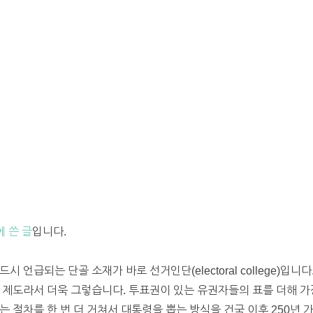
에 쓴 글
입니다.
 언급되는 단골 소재가 바로 선거인단(electoral college)입
 제도라서 더욱 그렇습니다. 투표권이 있는 유권자들의 표를 더해 가
는 절차를 한 번 더 거쳐서 대통령을 뽑는 방식을 건국 이후 250년 