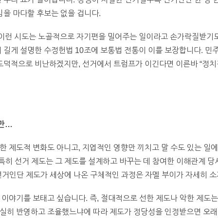
임을 마다할 후보는 없을 겁니다.
이런 시도는 노골적으로 자기편을 밀어주는 일이라고 손가락질받기도
서 길게 설명한 수정헌법 10조에 보통법 전통이 이를 보장합니다. 민
 도덕적으로 비난하겠지만, 선거에서 트럼프가 이긴다면 이른바 “정치
지만…
한 제도적 변화도 아니고, 지엽적인 영향만 끼치고 말 수도 있는 일에
, 특히 선거 제도는 그 제도를 설계하고 바꾸는 데 참여한 이해관계 
선거인단 제도가 세상에 나온 구체적인 과정은 자멜 부이가 자세히 소
 이야기를 보태고 싶습니다. 즉, 절대적으로 선한 제도나 악한 제도는
충실히 반영하고 조율했느냐에 따라 제도가 정당성을 인정받으면 오래