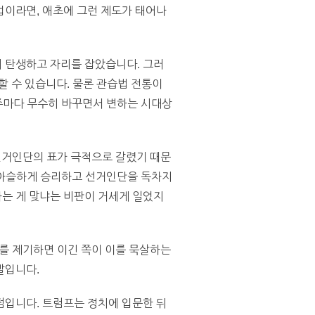
업이라면, 애초에 그런 제도가 태어나
 탄생하고 자리를 잡았습니다. 그러
할 수 있습니다. 물론 관습법 전통이
 주마다 무수히 바꾸면서 변하는 시대상
 선거인단의 표가 극적으로 갈렸기 때문
아슬아슬하게 승리하고 선거인단을 독차지
는 게 맞냐는 비판이 거세게 일었지
제를 제기하면 이긴 쪽이 이를 묵살하는
말입니다.
점입니다. 트럼프는 정치에 입문한 뒤