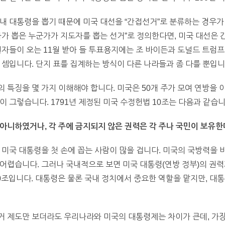
내 대통령을 뽑기 때문에 미국 대선을 “간접선거”로 분류하는 경우가
자가 뽑은 누군가가 지도자를 뽑는 선거”로 정의한다면, 미국 대선은
권자들이 오는 11월 받아 들 투표용지에는 조 바이든과 도널드 트럼
 셈입니다. 단지 표를 집계하는 방식이 다른 나라들과 좀 다를 뿐입니
 특징을 몇 가지 이해해야 합니다. 미국은 50개 주가 모여 연방을 
 그렇습니다. 1791년 제정된 미국 수정헌법 10조는 다음과 같습니
아니하였거나, 각 주에 금지되지 않은 권력은 각 주나 국민이 보유한
 미국 대통령을 첫 손에 꼽는 사람이 많을 겁니다. 미국의 국방력을
어렵습니다. 그러나 국내적으로 보면 미국 대통령(연방 정부)의 권력
0조입니다. 대통령은 물론 국내 정치에서 중요한 역할을 맡지만, 대
거 제도만 보더라도 우리나라와 미국의 대통령제는 차이가 큰데, 가