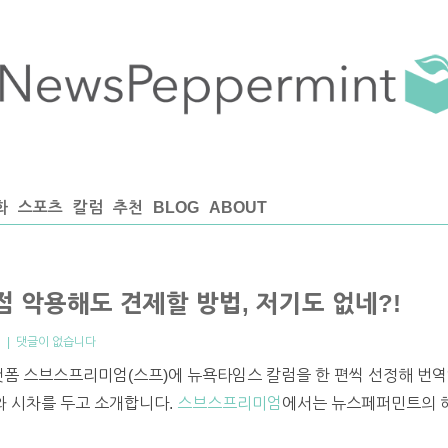
화
스포츠
칼럼
추천
BLOG
ABOUT
점 악용해도 견제할 방법, 저기도 없네?!
엄
|
댓글이 없습니다
랫폼 스브스프리미엄(스프)에 뉴욕타임스 칼럼을 한 편씩 선정해 번역
프와 시차를 두고 소개합니다.
스브스프리미엄
에서는 뉴스페퍼민트의 해