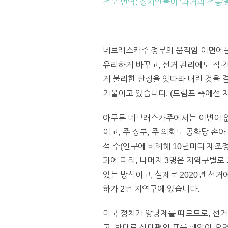
전문 번역: 정치인들이 ‘과거의 전통’
네브래스카주 정부의 움직임 이면에는 
유리하게 바꾸고, 선거 관리에도 직·간
게 불리한 판정을 잇따라 내린 것을 
기울이고 있습니다. (트럼프 측에선 
아무튼 네브래스카주에서는 이변이 없는
이고, 주 정부, 주 의회도 공화당 손
석 수(인구에 비례해 10년마다 재조
과에 따라, 나머지 3명은 지역구별로 
있는 방식이고, 실제로 2020년 선
하가 2번 지역구에 있습니다.
미국 정치가 양당제를 따르므로, 선거
고, 반대로 상대편의 표를 빼앗아 오