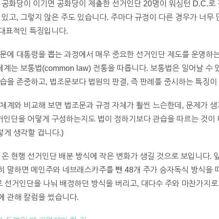
 공화당이 이기면 공화당이 제출한 선거인단 20명이 워싱턴 D.C.로
 있고, 그렇지 않은 주도 있습니다. 주마다 규정이 다른 경우가 너
 대표적인 특징입니다.
문에 대통령을 뽑는 과정에서 매우 중요한 선거인단 제도를 운영하는 
체계는 보통법(common law) 전통을 따릅니다. 보통법은 일어날 수
습을 존중하고, 법조문보다 법원의 판결, 즉 판례를 중시하는 특징이
체계와 비교해 보면 법조문과 규정 자체가 훨씬 느슨한데, 문제가 
선거인단을 어떻게 구성하는지도 법이 정하기보다 관습을 따르는 것이 
렇게 생각할 겁니다.)
 온 현행 선거인단 배분 방식에 작은 변화가 생길 것으로 보입니다. 
히 말하면 메인주와 네브래스카주를 뺀 48개 주가 승자독식 방식을 
로 선거인단을 나눠 배정하던 방식을 버리고, 대다수 주와 마찬가지로
에 관해 칼럼을 썼습니다.