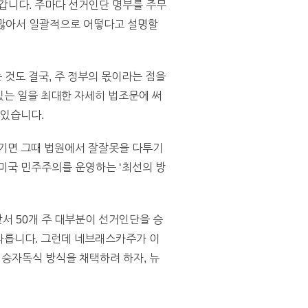
 갑니다. 주마다 선거인단 명부를 주무
무 많아서 일괄적으로 어떻다고 설명할
것도 결국, 주 정부의 몫이라는 점을
 있는 일을 최대한 자세히 법조문에 써
 있습니다.
생기면 그때 법원에서 잘잘못을 다투기
미국 민주주의를 운영하는 ‘최선의 방
앞서 50개 주 대부분이 선거인단을 승
따릅니다. 그런데 네브래스카주가 이
 승자독식 방식을 채택하려 하자, 뉴