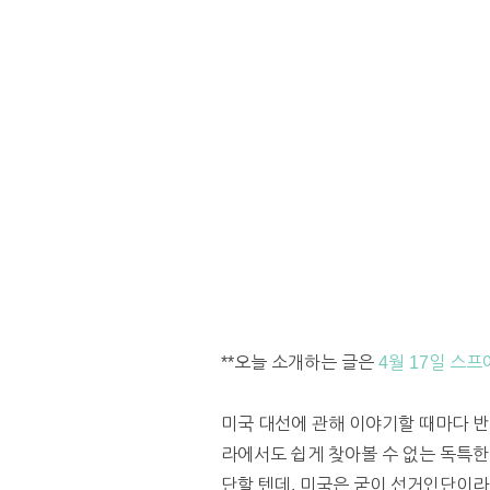
**오늘 소개하는 글은
4월 17일 스프
미국 대선에 관해 이야기할 때마다 반드시
라에서도 쉽게 찾아볼 수 없는 독특한
단할 텐데, 미국은 굳이 선거인단이라