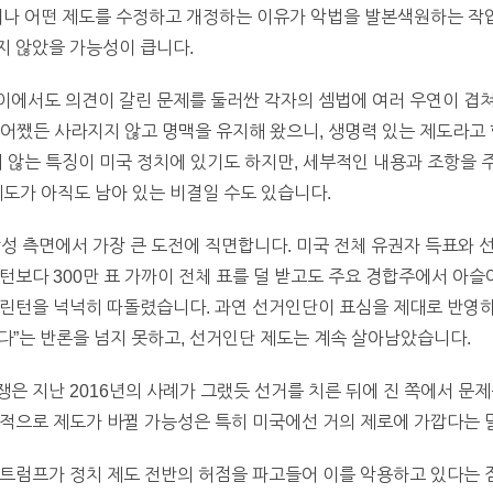
러나 어떤 제도를 수정하고 개정하는 이유가 악법을 발본색원하는 작
지 않았을 가능성이 큽니다.
이에서도 의견이 갈린 문제를 둘러싼 각자의 셈법에 여러 우연이 겹쳐
 어쨌든 사라지지 않고 명맥을 유지해 왔으니, 생명력 있는 제도라고 
지 않는 특징이 미국 정치에 있기도 하지만, 세부적인 내용과 조항을
제도가 아직도 남아 있는 비결일 수도 있습니다.
당성 측면에서 가장 큰 도전에 직면합니다. 미국 전체 유권자 득표와
턴보다 300만 표 가까이 전체 표를 덜 받고도 주요 경합주에서 
클린턴을 넉넉히 따돌렸습니다. 과연 선거인단이 표심을 제대로 반영하
한다”는 반론을 넘지 못하고, 선거인단 제도는 계속 살아남았습니다.
은 지난 2016년의 사례가 그랬듯 선거를 치른 뒤에 진 쪽에서 문
적으로 제도가 바뀔 가능성은 특히 미국에선 거의 제로에 가깝다는 
트럼프가 정치 제도 전반의 허점을 파고들어 이를 악용하고 있다는 