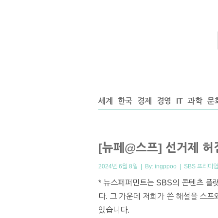
세계
한국
경제
경영
IT
과학
문
[뉴페@스프] 선거제 허
2024년 6월 8일 | By:
ingppoo
|
SBS 프리미
* 뉴스페퍼민트는 SBS의 콘텐츠 플
다. 그 가운데 저희가 쓴 해설을 스
있습니다.