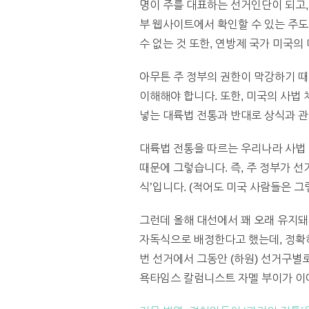
명이 주를 대표하는 선거인단이 되고,
부 웹사이트에서 확인할 수 있는 주도
수 없는 것 또한, 연방제 국가 미국의
아무튼 주 정부의 권한이 막강하기 때
이해해야 합니다. 또한, 미국의 사법 
넣는 대륙법 전통과 반대로 상식과 관
대륙법 전통을 따르는 우리나라 사법 
때문에 그렇습니다. 즉, 주 정부가 
식’입니다. (적어도 미국 사람들은 그
그런데 올해 대선에서 꽤 오래 유지돼
자독식으로 배정한다고 했는데, 정확
번 선거에서 그동안 (하원) 선거구별
욕타임스 칼럼니스트 자멜 부이가 이