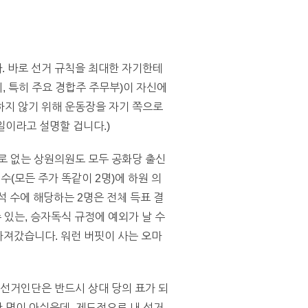
. 바로 선거 규칙을 최대한 자기한테
, 특히 주요 경합주 주무부)이 자신에
하지 않기 위해 운동장을 자기 쪽으로
일이라고 설명할 겁니다.)
로 없는 상원의원도 모두 공화당 출신
수(모든 주가 똑같이 2명)에 하원 의
석 수에 해당하는 2명은 전체 득표 결
수 있는, 승자독식 규정에 예외가 날 수
가져갔습니다. 워런 버핏이 사는 오마
 선거인단은 반드시 상대 당의 표가 되
한 명이 아쉬운데, 제도적으로 내 선거