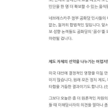
인단을 한 명 더 확보할 수 있는 움직
네브래스카주 정부 공화당 인사들의 
없는, 철저히 합법적인 일입니다. 앞
보 성향 논객들도 공화당의 ‘꼼수’를
마련될 겁니다.
제도 자체의 선악을 나누기는 어렵
미국 대선에 결정적인 영향을 미칠 만
이지 않습니다. 원래 모든 정치 제도
타협을 거듭한 결과이기도 합니다. (
그보다 오늘은 좀 더 원론적인 차원의
들 때 이해당사자의 의견을 얼마나 