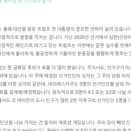
을 들먹일 때 기억해야 할 것
올해 대선을 앞둔 트럼프 전 대통령의 중요한 전략이 숨어 있습니다
접적으로 영향을 끼치는 겁니다. 지난 2020년 선거에서 심판(선관위
결정적인 패인으로 여기고 있는 트럼프는 이번에는 같은 실수를 반복
자신에게 불리하게, 불공정하게 기울어진 운동장을 평평하게 맞추는 
 한 공화당 후보가 표를 더 많이 받습니다. 주지사도, 선거구가 따
아귀에 있습니다. 각 주에 배정된 선거인단의 숫자는 그 주의 상원 의석 
정)를 더한 숫자와 같은데, 네브래스카주는 5명의 선거인단을 상원 의
표를 집계해 배정했습니다. 원칙적으로 5명이 4:1 또는 3:2로 나뉠 
거에서도 조 바이든이 도시 인구가 많은 2번 지역구의 선거인단 1명을 
인단을 나눠 가지는 건 철저히 제로섬 게임입니다. 우리 당이 빼앗긴
면 우리 표가 늘어납니다. 경쟁이 치열한 선거일수록 선거인단 한 명 