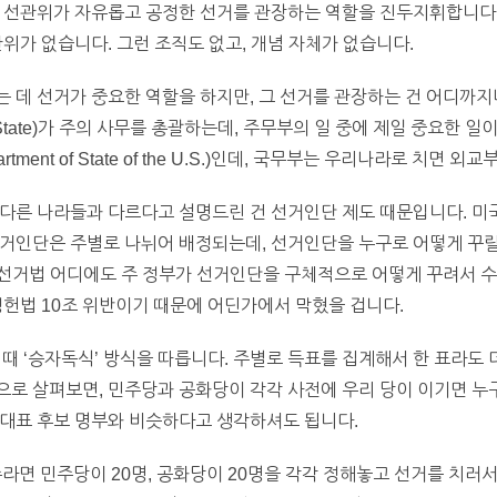
 선관위가 자유롭고 공정한 선거를 관장하는 역할을 진두지휘합니다.
위가 없습니다. 그런 조직도 없고, 개념 자체가 없습니다.
 데 선거가 중요한 역할을 하지만, 그 선거를 관장하는 건 어디까지
of the State)가 주의 사무를 총괄하는데, 주무부의 일 중에 제일 중요한
ent of State of the U.S.)인데, 국무부는 우리나라로 치면 외
다른 나라들과 다르다고 설명드린 건 선거인단 제도 때문입니다. 미국
선거인단은 주별로 나뉘어 배정되는데, 선거인단을 누구로 어떻게 꾸릴
방 선거법 어디에도 주 정부가 선거인단을 구체적으로 어떻게 꾸려서 
정헌법 10조 위반이기 때문에 어딘가에서 막혔을 겁니다.
때 ‘승자독식’ 방식을 따릅니다. 주별로 득표를 집계해서 한 표라도 
으로 살펴보면, 민주당과 공화당이 각각 사전에 우리 당이 이기면 누
례대표 후보 명부와 비슷하다고 생각하셔도 됩니다.
주라면 민주당이 20명, 공화당이 20명을 각각 정해놓고 선거를 치러서