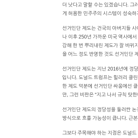
더 낫다고 말할 수는 있겠습니다. 그
게 허용한 민주주의 시스템이 성숙하
선거인단 제도는 건국의 아버지들 사
나 이후 250년 가까운 미국 역사에서
강해 한 번 뿌리내린 제도가 잘 바뀌
을 어느 정도 반영한 것도 선거인단 
선거인단 제도는 지난 2016년에 정
입니다. 도널드 트럼프는 힐러리 클린
한 제도 덕분에 선거인단 싸움에선 
만, 그런 비판은 “지고 나서 규칙 탓
선거인단 제도의 정당성을 둘러싼 논쟁
방식으로 흐를 가능성이 큽니다. 근본
그보다 주목해야 하는 지점은 도널드 