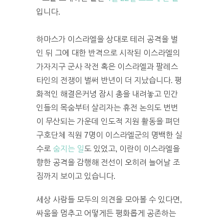
입니다.
하마스가 이스라엘을 상대로 테러 공격을 벌
인 뒤 그에 대한 반격으로 시작된 이스라엘의
가자지구 군사 작전 혹은 이스라엘과 팔레스
타인의 전쟁이 벌써 반년이 더 지났습니다. 평
화적인 해결은커녕 잠시 총을 내려놓고 민간
인들의 목숨부터 살리자는 휴전 논의도 번번
이 무산되는 가운데 인도적 지원 활동을 펴던
구호단체 직원 7명이 이스라엘군의 명백한 실
수로
숨지는 일
도 있었고, 이란이 이스라엘을
향한 공격을 감행해 전선이 오히려 늘어날 조
짐까지 보이고 있습니다.
세상 사람들 모두의 의견을 모아볼 수 있다면,
싸움을 멈추고 어떻게든 평화롭게 공존하는