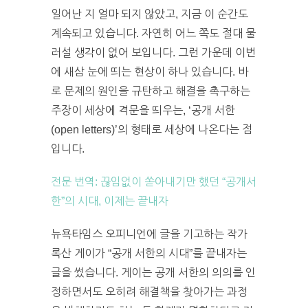
일어난 지 얼마 되지 않았고, 지금 이 순간도
계속되고 있습니다. 자연히 어느 쪽도 절대 물
러설 생각이 없어 보입니다. 그런 가운데 이번
에 새삼 눈에 띄는 현상이 하나 있습니다. 바
로 문제의 원인을 규탄하고 해결을 촉구하는
주장이 세상에 격문을 띄우는, ‘공개 서한
(open letters)’의 형태로 세상에 나온다는 점
입니다.
전문 번역: 끊임없이 쏟아내기만 했던 “공개서
한”의 시대, 이제는 끝내자
뉴욕타임스 오피니언에 글을 기고하는 작가
록산 게이가 “공개 서한의 시대”를 끝내자는
글을 썼습니다. 게이는 공개 서한의 의의를 인
정하면서도 오히려 해결책을 찾아가는 과정