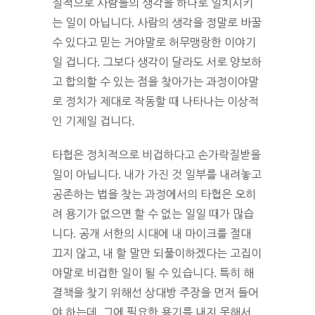
질적으로 사람들의 생각을 하나로 일치시키
는 일이 아닙니다. 사람의 생각을 정말로 바꿀
수 있다고 믿는 거야말로 허무맹랑한 이야기
일 겁니다. 그보다 생각이 달라도 서로 양보하
고 합의할 수 있는 점을 찾아가는 과정이야말
로 정치가 제대로 작동할 때 나타나는 이상적
인 기제일 겁니다.
타협은 정치적으로 비겁하다고 손가락질받을
일이 아닙니다. 내가 가진 것 일부를 내려놓고
공존하는 법을 찾는 과정에서의 타협은 오히
려 용기가 없으면 할 수 없는 일일 때가 많습
니다. 공개 서한의 시대에 내 마이크를 절대
끄지 않고, 내 할 말만 되풀이하겠다는 고집이
야말로 비겁한 일이 될 수 있습니다. 특히 해
결책을 찾기 위해선 상대방 주장을 먼저 들어
야 하는데, 그에 필요한 용기를 내지 못해서