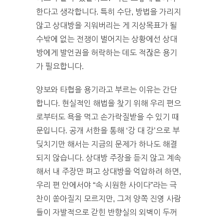
한다고 생각합니다. 특히 수단, 방법을 가리지
않고 상대방을 지워버리는 게 지상목표가 될
수밖에 없는 전쟁이 벌어지는 상황에선 상대
방에게 발언권을 허락하는 데도 적잖은 용기
가 필요합니다.
양보와 타협을 용기라고 부르는 이유는 간단
합니다. 현실적인 해법을 찾기 위해 우리 편으
로부터도 욕을 먹고 손가락질받을 수 있기 때
문입니다. 공개 서한을 통해 ‘강 대 강’으로 부
딪치기만 해서는 지금의 문제가 하나도 해결
되지 않습니다. 상대방 주장을 듣지 않고 계속
해서 내 주장만 펴고 상대방을 억압하려 하면,
우리 편 안에서야 “속 시원한 사이다”라는 극
찬이 쏟아질지 모르지만, 그저 양쪽 진영 사람
들이 자발적으로 갇힌 반향실의 외벽이 두꺼