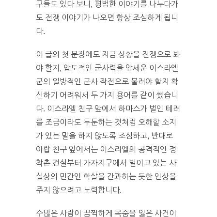
구들도 있다 보니, 평범한 이야기를 나누다가
도 전쟁 이야기가 나오면 항상 조심하게 됩니
다.
이 글의 첫 문장에도 지금 상황을 전쟁으로 봐
야 할지, 압도적인 군사력을 앞세운 이스라엘
군의 일방적인 군사 작전으로 불러야 할지 확
신하기 어려워서 두 가지 용어를 같이 썼습니
다. 이스라엘 친구 앞에서 하마스가 벌인 테러
를 조금이라도 두둔하는 것처럼 오해할 소지
가 있는 말을 하지 않도록 조심하고, 반대로
아랍 친구 앞에서는 이스라엘의 공격적인 정
착촌 건설부터 가자지구에서 벌이고 있는 사
실상의 민간인 학살을 간과하는 듯한 인상을
주지 않으려고 노력합니다.
수많은 사람이 끔찍하게 목숨을 잃은 사건이