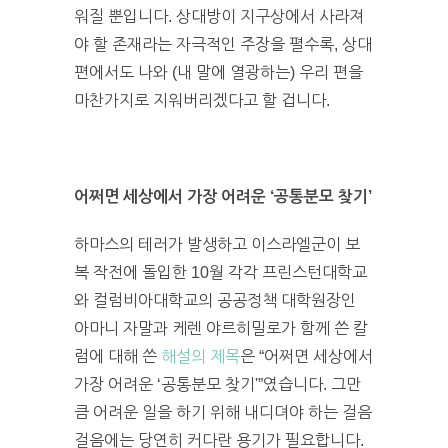
워질 뿐입니다. 상대방이 지구상에서 사라져
야 할 존재라는 자극적인 주장을 펼수록, 상대
편에서도 나와 (내 말에 열광하는) 우리 편을
마찬가지로 지워버리겠다고 할 겁니다.
어쩌면 세상에서 가장 어려운 ‘공통분모 찾기’
하마스의 테러가 발생하고 이스라엘군이 보
복 작전에 돌입한 10월 각각 프린스턴대학교
와 컬럼비아대학교의 공공정책 대학원장인
아마니 자말과 케렌 야르히밀로가 함께 쓴 칼
럼에 대해 쓴
해설의 제목
은 “어쩌면 세상에서
가장 어려운 ‘공통분모 찾기'”였습니다. 그만
큼 어려운 일을 하기 위해 내디뎌야 하는 걸음
걸음에는 당연히 커다란 용기가 필요합니다.