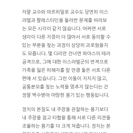
자말 교수와 야르히밀로 교수도 당연히 이스
라엘과 팔레스타인을 둘러싼 문제를 바라보
는 모든 시각이 같지 않습니다. 어쩌면 서로
생각이 다른 지점이 더 많아서 서로 동의할 수
있는 부분을 찾는 과정이 상당히 괴로웠을지
도 모릅니다. 몇 다리만 건너면 하마스의 테러
공격으로, 그에 대한 이스라엘군의 반격으로
가족을 잃은 피해자를 알 만큼 둘은 서로 다른
편에 서 있습니다. 그런 이들이 지치지 않고,
공통분모를 찾는 노력을 멈추지 않는다는 건
정말 박수받아 마땅한 용기 있는 행동입니다.
정치의 본질도 내 주장을 관철하는 용기보다
내 주장을 접고 타협을 통해 서로 다른 의견을
조율하는 용기를 더 크게 쳐줍니다. 정치는 본