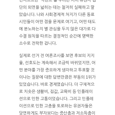
번지르르한 “빅텐트”를 꾸리는 사이 유권자 집
단의 외연을 넓히는 데는 철저히 실패하고 말
았습니다. 나와 사회경제적 처지가 다른 동료
시민들이 어떤 점을 문제로 여기고, 어떤 태도
에 분노하는지 별 관심을 두지 않은 대가로 다
수결 원칙을 따르는 결정적인 순간에 명백한
소수로 전락한 겁니다.
실제로 선거 전 여론조사를 보면 후보의 지지
율, 선호도는 계속해서 조금씩 바뀌었지만, 어
떤 분야를 가장 중요하게 생각하고 투표할 것
이냐는 질문에 대한 답변만큼은 부동의 1위가
있었습니다. 바로 경제였습니다. 더 구체적으
로 치솟은 생활비, 집값, 교육비 등 인플레이
션으로 인한 고통이었습니다. 그리고 인플레
이션으로 인한 고충을 토로하는 유권자들은
당연하게도 부자보다는 중산층과 저소득층이