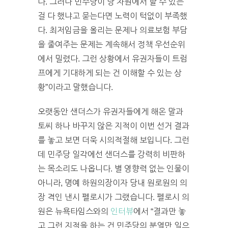
다. 그러나 민주당이 당 차원에서 할 수 있는
걸 다 했냐고 묻는다면 노력이 턱없이 부족했
다. 최저임금을 올리는 문제나 의료보험 부담
을 줄여주는 문제는 계속해서 정책 우선순위
에서 밀렸다. 그런 상황에서 유권자들이 트럼
프에게 기대하게 되는 건 이해할 수 있는 상
황”이라고 말했습니다.
오랫동안 샌더스가 유권자들에게 해온 말과
토씨 하나 바꾸지 않은 지적이 이번 선거 결과
를 놓고 보면 더욱 시의적절해 보입니다. 그런
데 민주당 일각에선 샌더스를 강력히 비판하
는 목소리도 나옵니다. 별 영향력 없는 인물이
아니라, 명예 하원의장이자 당내 원로원의 의
장 격인 낸시 펠로시가 그랬습니다. 펠로시 의
원은 뉴욕타임스와의
인터뷰
에서 “결과만 놓
고 그런 지적을 하는 건 민주당의 분열만 일으