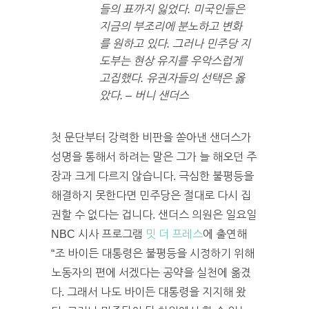
들의 표까지 잃었다. 미국인들은
지금의 부조리에 분노하고 변화
를 원하고 있다. 그러나 민주당 지
도부는 현상 유지를 우악스럽게
고집했다. 유권자들의 선택은 옳
았다. – 버니 샌더스
첫 문단부터 강력한 비판을 쏟아낸 샌더스가
성명을 통해서 하려는 말은 그가 늘 해오던 주
장과 크게 다르지 않습니다. 극심한 불평등을
해결하지 못한다면 민주당은 절대로 다시 집
권할 수 없다는 겁니다. 샌더스 의원은 일요일
NBC 시사 프로그램
밋 더 프레스
에 출연해
“조 바이든 대통령은 불평등을 시정하기 위해
노동자의 편에 서겠다는 공약을 실천에 옮겼
다. 그래서 나도 바이든 대통령을 지지해 왔