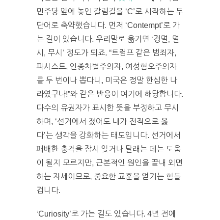
민주당 앞에 놓인 갈림길을 ‘C’로 시작하는 두
단어로 축약했습니다. 먼저 ‘Contempt’로 가
는 길이 있습니다. 우리말로 옮기면 ‘경멸, 멸
시, 무시’ 정도가 되죠. “트럼프 같은 범죄자,
파시스트, 인종차별주의자, 여성혐오주의자
를 두 번이나 뽑다니, 미국은 정말 한심한 나
라였구나!”와 같은 반응이 여기에 해당합니다.
다수의 유권자가 표시한 뜻을 부정하고 무시
하며, ‘선거에서 졌어도 내가 전적으로 옳
다’는 생각을 강화하는 태도입니다. 선거에서
패배한 충격을 잠시 잊거나 달래는 데는 도움
이 될지 모르지만, 근본적인 원인을 끝내 외면
하는 자세이므로, 중요한 교훈을 얻기는 힘들
겁니다.
‘Curiosity’로 가는 길도 있습니다. 4년 전에