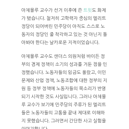
아체몰루 교수가 선거 이후에 쓴
트윗
도 화제
가 됐습니다. 철저히 고학력자 중심의 엘리트
정당이 되어버린 민주당이 아직도 스스로 노
동자의 정당인 줄 착각하고 있는 것 아닌지 돌
아봐야 한다는 날카로운 지적이었습니다.
아체몰루 교수도 샌더스 의원처럼 바이든 정
부의 경제 정책이 소기의 성과를 거둔 점을 인
정했습니다. 노동자들의 임금도 올랐고, 이민
문제와 산업 정책, 노동조합에 대한 정부의 지
원 등 정부 정책에 노동자들의 목소리가 반영
되기 시작한 것도 사실입니다. 그러나 아체몰
루 교수가 보기에 민주당의 주류가 된 엘리트
들은 노동자들의 고통을 끝내 제대로 이해하
지 못했습니다. 그러면서 간단한 사고 실험을
이야기합니다.