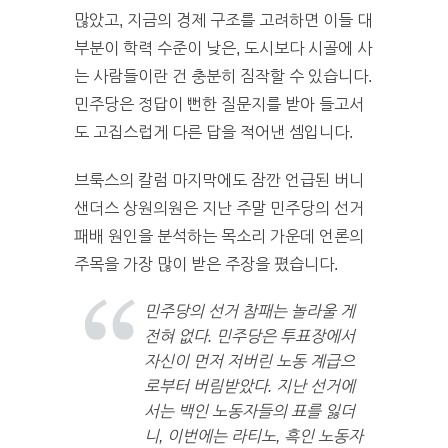
많았고, 지금의 경제 구조를 고려하면 이들 대
부분이 학력 수준이 낮은, 도시보다 시골에 사
는 사람들이란 건 충분히 짐작할 수 있습니다.
민주당은 정답이 뻔한 질문지를 받아 들고서
도 고집스럽게 다른 답을 적어낸 셈입니다.
브룩스의 칼럼 마지막에도 잠깐 언급된 버니
샌더스 상원의원은 지난 주말 민주당의 선거
패배 원인을 분석하는 목소리 가운데 언론의
주목을 가장 많이 받은 주장을 폈습니다.
민주당의 선거 참패는 놀라울 게
전혀 없다. 민주당은 투표장에서
자신이 먼저 저버린 노동 계급으
로부터 버림받았다. 지난 선거에
서는 백인 노동자들의 표를 잃더
니, 이번에는 라티노, 흑인 노동자