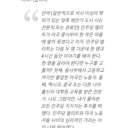
만약 (일반적으로 석사 이상의 학
위가 있는 양쪽 해안가 도시 사는
전문직 또는 관료인) 민주당 엘리
트가 미국 중서부의 한 작은 마을
에 발이 묶였다고 치자. 민주당 엘
리트는 다음 두 명 가운데 한 명과
4시간 동안 이야기를 해야 한다.
한 명을 골라야 한다면 누구를 고
를까? 첫째, 중서부에서 고등학교
까지만 졸업한 미국인 노동자. 둘
째, 멕시코, 중국 또는 다른 나라
출신의 대학원 교육을 받은 전문
가. 나도 그랬지만, 내가 물어본
모든 민주당 지지자는 후자를 택
했다. 민주당 엘리트와 미국 노동
자들 사이의 심리적인 거리는 이
미 너무 멀어졌다.