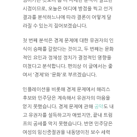
넘어가는 것보다 좀 더 자세한 분석이 필요한
시점이므로, 오늘은 어디에 방점을 찍고 선거
결과를 분석하느냐에 따라 결론이 어떻게 달
라질 수 있는지 짚어보겠습니다.
첫 번째 분석은 경제 문제에 대한 유권자의 인
식이 승패를 갈랐다는 것이고, 두 번째는 문화
적인 요인과 정체성 정치가 결정적인 영향을
미쳤다고 분석합니다. 편의상 이 글에서는 줄
여서 ‘경제’와 ‘문화’로 부르겠습니다.
인플레이션을 비롯해 경제 문제에서 해리스
후보와 민주당은 계속해서 유권자의 마음을
얻지 못했습니다. 경제 문제에 관해
공약
도 내
고 유권자를 설득하고자 애썼지만, 끝내 트럼
프의 공세를 막지 못했습니다. 반면 민주당은
여성의 임신중절권을 내동댕이친 보수 세력