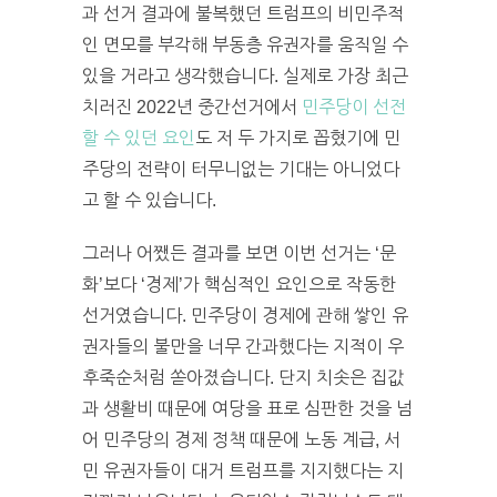
과 선거 결과에 불복했던 트럼프의 비민주적
인 면모를 부각해 부동층 유권자를 움직일 수
있을 거라고 생각했습니다. 실제로 가장 최근
치러진 2022년 중간선거에서
민주당이 선전
할 수 있던 요인
도 저 두 가지로 꼽혔기에 민
주당의 전략이 터무니없는 기대는 아니었다
고 할 수 있습니다.
그러나 어쨌든 결과를 보면 이번 선거는 ‘문
화’보다 ‘경제’가 핵심적인 요인으로 작동한
선거였습니다. 민주당이 경제에 관해 쌓인 유
권자들의 불만을 너무 간과했다는 지적이 우
후죽순처럼 쏟아졌습니다. 단지 치솟은 집값
과 생활비 때문에 여당을 표로 심판한 것을 넘
어 민주당의 경제 정책 때문에 노동 계급, 서
민 유권자들이 대거 트럼프를 지지했다는 지