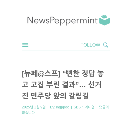
[뉴페@스프] “뻔한 정답 놓
고 고집 부린 결과”… 선거
진 민주당 앞의 갈림길
2025년 1월 9일 | By:
ingppoo
|
SBS 프리미엄
|
댓글이
없습니다