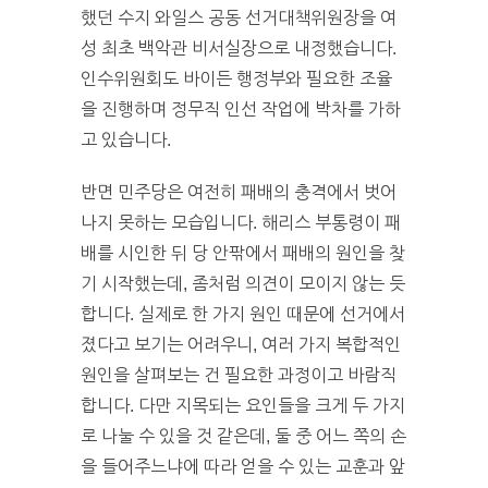
했던 수지 와일스 공동 선거대책위원장을 여
성 최초 백악관 비서실장으로 내정했습니다.
인수위원회도 바이든 행정부와 필요한 조율
을 진행하며 정무직 인선 작업에 박차를 가하
고 있습니다.
반면 민주당은 여전히 패배의 충격에서 벗어
나지 못하는 모습입니다. 해리스 부통령이 패
배를 시인한 뒤 당 안팎에서 패배의 원인을 찾
기 시작했는데, 좀처럼 의견이 모이지 않는 듯
합니다. 실제로 한 가지 원인 때문에 선거에서
졌다고 보기는 어려우니, 여러 가지 복합적인
원인을 살펴보는 건 필요한 과정이고 바람직
합니다. 다만 지목되는 요인들을 크게 두 가지
로 나눌 수 있을 것 같은데, 둘 중 어느 쪽의 손
을 들어주느냐에 따라 얻을 수 있는 교훈과 앞