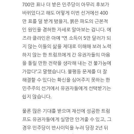
700만 표나 더 받은 민주당이 아무리 후보가
바뀌었다고 해도 어떻게 이번 선거에선 400
만 표를 덜 받게 됐을지, 붉은 파도의 근본적
인 원인을 겸허한 자세로 알아보는 겁니다. 에
즈라 클라인은 아예 “연 소득이 5만 달러가 되
지 않는 이들의 삶을 제대로 이해해 보려 노력
하지 않는 한 트럼프에게 간 유권자들의 마음
을 돌릴 만한 전략을 생각해 내는 건 불가능에
가깝다”고 말했습니다. 불평등 문제를 더 잘
해결할 수 있다는 확신을 심어주지 못하는 한
민주주의 선거에서 유권자들에게 선택받기는
쉽지 않습니다.
물론 많은 기대를 받으며 재선에 성공한 트럼
프도 유권자들에게 실망만 안겨줄 수 있고, 그
경우 민주당이 반사이익을 누려 당장 2년 뒤