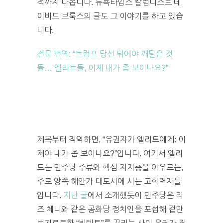
적까지 나옵니다. 뉴욕타임스 칼럼니스트 데
이비드 브룩스의 글도 그 이야기를 하고 있습
니다.
전문 번역: “트럼프 당선 뒤에야 깨달은 것
들… 엘리트들, 이제 내가 좀 보이나요?”
제목부터 직역하면, “유권자가 엘리트에게: 이
제야 내가 좀 보이나요?”입니다. 여기서 엘리
트는 민주당 주류와 핵심 지지층을 아우르는,
주로 양쪽 해안가 대도시에 사는 고학력자들
입니다.
지난 글
에서 소개했듯이 민주당은 리
즈 체니와 같은 공화당 정치인을 포섭해 겉만