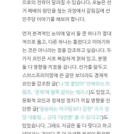
으로의 전략이 달라질 수 있습니다. 오늘은 선
거 패배의 원인을 찾는 과정에서 갈림길에 선
민주당 이야기를 해보려 합니다.
먼저 본격적인 논의에 앞서 둘 중 하나가 절대
적으로 옳고, 다른 하나는 틀렸다고 이야기하
는 것은 아니라는 점을 강조하고 싶습니다. 두
가지 요인은 서로 복잡하게 얽혀 있고, 분명
둘 다 영향을 끼쳤을 겁니다. 선거를 앞두고
스브스프리미엄에 쓴 글만 보더라도 경제적
요인을 강조한 글(
“나 땐 좋았어” 반복하는 트
럼프, ‘경제’에 발목 잡히는 해리스
)도 있었고,
문화적 요인과 정체성 정치가 끼칠 영향을 진
단한 글(
“응원하는 야구팀보다 강한” 지지 정
당 대물림… 근데 ‘대전환’ 올 수 있다고?
)도
있었습니다. 그래도 지금은 둘 다 맞다고 하고