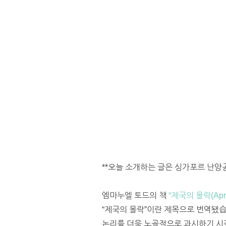
**오늘 소개하는 글은 싱가포르 난
엠마누엘 토드의 책
“제국의 몰락(Après
“제국의 몰락”이란 제목으로 번역됐습
논리를 더욱 노골적으로 과시하기 시