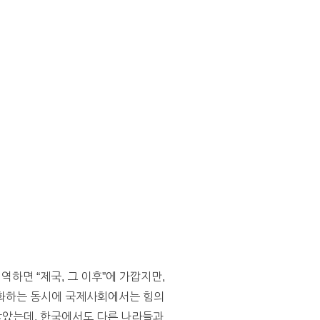
역하면 “제국, 그 이후”에 가깝지만,
 강화하는 동시에 국제사회에서는 힘의
않았는데, 한국에서도 다른 나라들과