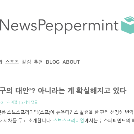
화
스포츠
칼럼
추천
BLOG
ABOUT
서구의 대안’? 아니라는 게 확실해지고 있다
BS 프리미엄
|
2개의 댓글
랫폼 스브스프리미엄(스프)에 뉴욕타임스 칼럼을 한 편씩 선정해 번역
프와 시차를 두고 소개합니다.
스브스프리미엄
에서는 뉴스페퍼민트의 해