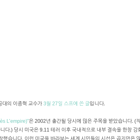
양공대의 이종혁 교수가
3월 27일 스프에 쓴 글
입니다.
 L’empire)”
은 2002년 출간될 당시에 많은 주목을 받았습니다. (직
니다.) 당시 미국은 9.11 테러 이후 국내적으로 내부 결속을 한창
작했습니다. 이런 미국을 바라보는 세계 시민들의 시선은 곱지만은 