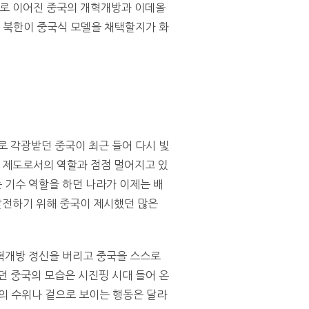
타오로 이어진 중국의 개혁개방과 이데올
는 북한이 중국식 모델을 채택할지가 화
로 각광받던 중국이 최근 들어 다시 빛
 제도로서의 역할과 점점 멀어지고 있
 기수 역할을 하던 나라가 이제는 배
발전하기 위해 중국이 제시했던 많은
혁개방 정신을 버리고 중국을 스스로
던 중국의 모습은 시진핑 시대 들어 온
의 수위나 겉으로 보이는 행동은 달라