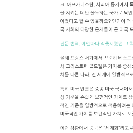
크, 아프가니스탄, 시리아 등지에서 
을 지키는 데만 몰두하는 국가로 낙인
아졌다고 할 수 있을까요? 인민이 더 
국 사회의 다양한 문제들이 곧 미국 
전문 번역: 예언마다 적중시켰던 그 
올해 프랑스 서가에서 꾸준히 베스트셀러 자
서 크리스토퍼 콜드웰은 가치를 중심
치를 다른 나라, 전 세계에 일방적으
특히 미국 언론은 종종 미국 국내에서
성 기준을 손쉽게 보편적인 가치로 삼
적인 기준을 일방적으로 적용하려는 미
미국적인 가치를 보편적인 가치로 포
이런 상황에서 중국은 “세계화”라고 