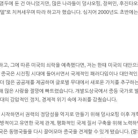
을 염두에 둔 건 아니었지만, 많은 나라들이 덩샤오핑, 장쩌민, 후진
델”로 치켜세우며 따라 하고자 했습니다. 심지어 2000년도 초반에
고, 그에 따른 미국의 쇠락을 예측했다면, 저는 한때 미국의 대안으
. 중국은 시진핑 시대에 들어서면서 국제적인 패러다임이나 대안적인
더 많은 공공재를 제공하며 글로벌 무대에서 새로운 가치를 추구하는
해 많은 사람을 절망에 빠트렸습니다. 개발도상국에서 중등 국가로 
대의 강압적인 정치, 경제적 위기 속에 자취를 감췄습니다.
를 시작하면서 권력의 정당성을 억지로 만들기 위해 덩샤오핑 이후 개
방적이고 유연한 국제 관계, 평화적인 국제 질서 구축을 위해 노력하
은 동맹국들을 다시 끌어모아 중국을 견제할 수 있게 됐습니다. (말