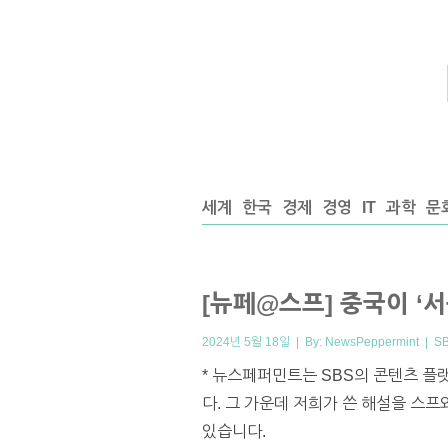
세계
한국
경제
경영
IT
과학
문
[뉴페@스프] 중국이 ‘
2024년 5월 18일 | By:
NewsPeppermint
|
S
* 뉴스페퍼민트는 SBS의 콘텐츠 플
다. 그 가운데 저희가 쓴 해설을 스
있습니다.