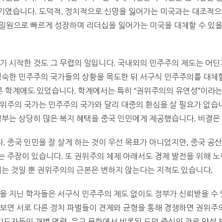
였습니다. 도덕적, 정치적으로 신망을 잃어가는 미국과는 대조적으로,
의 일원으로 빠르게 성장하며 리더십을 잃어가는 미국을 대체할 수 있
기 시작한 것도 그 무렵의 일입니다. 국내외의 민주주의 제도는 어딘
성숙한 민주주의 국가들의 상황을 목도한 뒤 서구식 민주주의를 대체할
 학계에도 있었습니다. 학계에서는 특히 “권위주의의 유연성”이라는
위주의 국가는 민주주의 국가와 달리 대중의 환심을 살 필요가 없습니
정부는 상당히 많은 복지 혜택을 중국 인민에게 제공했습니다. 비결은
 중국 인민을 잘 살게 하는 것이 우선 목표가 아니었지만, 중국 공
 주장이 있습니다. 또 권위주의 체제 아래서도 경제 발전을 위해 
리는 것일 뿐 권위주의의 근본은 변하지 않는다는 지적도 있습니다.
을 지닌 학자들은 서구식 민주주의 제도 없이도 정부가 신뢰받을 수 있
보면 서로 다른 정치 파벌들이 견제와 균형을 통해 경쟁하면 권위주
 지도자들의 개별 역량, 유교 문화에서 비롯된 도덕 중심의 관료 양성 