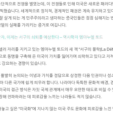
독단적으로 전쟁을 벌였는데, 이 전쟁들로 인해 미국은 새로운 패러
찍혔습니다. 세계적으로 정치적, 경제적인 패권은 계속 유지하고 있다
잘 살게 되는 게 민주주의라고 생각하는 중국인들은 점점 심해지는 빈부
모델의 실패를 가리키는 증거로 여깁니다.
학자, 이제는 서구의 쇠퇴를 예상한다 – 역사학자 엠마누엘 토드
리를 지키고 있는 엠마누엘 토드의 새 책 “서구의 몰락(La Défaite 
으로 동맹을 구축해 온 미국이 가치를 잃어가며 쇠락하고 있다고 지적
로 강요하는 경향이 있습니다.
 활발히 논의되는 이념과 가치를 정답으로 상정한 다음 인권이나 성
아 다른 국가에 쉽게 씌우려 합니다. 나라마다 독특한 문화적 배경, 
국의 접근 방식은 자칫 국제 관계에서 매우 오만한 태도로 비칠 수
장해 전파하려는 데 피로감을 느끼는 나라들도 적지 않습니다.
써놓고 실은 “미국화”에 지나지 않는 미국 주도 문화에 피로감을 느