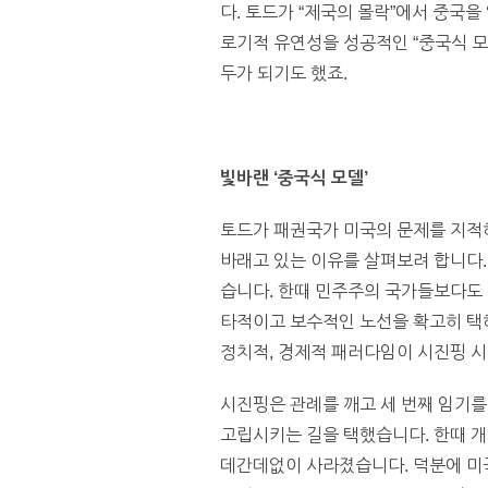
다. 토드가 “제국의 몰락”에서 중국
로기적 유연성을 성공적인 “중국식 모
두가 되기도 했죠.
빛바랜 ‘중국식 모델’
토드가 패권국가 미국의 문제를 지적하
바래고 있는 이유를 살펴보려 합니다
습니다. 한때 민주주의 국가들보다도 
타적이고 보수적인 노선을 확고히 택
정치적, 경제적 패러다임이 시진핑 시
시진핑은 관례를 깨고 세 번째 임기
고립시키는 길을 택했습니다. 한때 개
데간데없이 사라졌습니다. 덕분에 미국