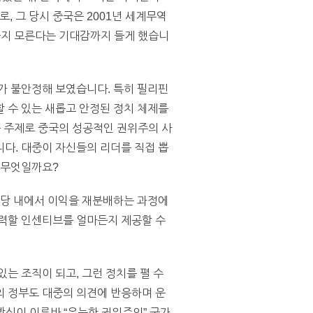
 그 당시 중국은 2001년 세계무역
을지 모른다는 기대감까지 들게 했습니
가 불안정해 보였습니다. 특히 필리핀
 수 있는 새롭고 안정된 정치 체제를
 주제로 중국의 성공적인 권위주의 사
다. 대중이 자신들의 리더를 직접 뽑
 무엇일까요?
산당 내에서 이익을 재분배하는 과정에
노력할 인센티브를 얼마든지 제공할 수
는 조직이 되고, 그런 정치를 펼 수
의 정부도 대중의 의견에 반응하며 운
방식이 이른바 “유능한 권위주의” 국가