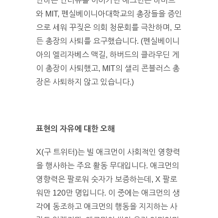
난하는 인터뷰를 이어가던 애크먼은 하버드
와 MIT, 펜실베이니아대학교의 총장들을 증인
으로 세워 꾸짖은 의회 청문회를 극찬하며, 모
든 총장의 사퇴를 요구했습니다. (펜실베이니
아의 엘리자베스 맥길, 하버드의 클라우딘 게
이 총장이 사퇴했고, MIT의 샐리 콘블러스 총
장은 사퇴하지 않고 있습니다.)
표현의 자유에 대한 오해
X(구 트위터)는 빌 애크먼이 사회적인 영향력
을 행사하는 주요 활동 무대입니다. 애크먼의
영향력은 팔로워 숫자가 보증하는데, X 팔로
워만 120만 명입니다. 이 중에는 애크먼의 생
각에 동조하고 애크먼의 행동을 지지하는 사