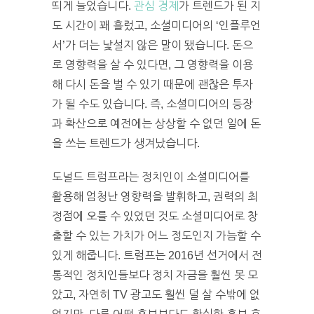
띄게 늘었습니다.
관심 경제
가 트렌드가 된 지
도 시간이 꽤 흘렀고, 소셜미디어의 ‘인플루언
서’가 더는 낯설지 않은 말이 됐습니다. 돈으
로 영향력을 살 수 있다면, 그 영향력을 이용
해 다시 돈을 벌 수 있기 때문에 괜찮은 투자
가 될 수도 있습니다. 즉, 소셜미디어의 등장
과 확산으로 예전에는 상상할 수 없던 일에 돈
을 쓰는 트렌드가 생겨났습니다.
도널드 트럼프라는 정치인이 소셜미디어를
활용해 엄청난 영향력을 발휘하고, 권력의 최
정점에 오를 수 있었던 것도 소셜미디어로 창
출할 수 있는 가치가 어느 정도인지 가늠할 수
있게 해줍니다. 트럼프는 2016년 선거에서 전
통적인 정치인들보다 정치 자금을 훨씬 못 모
았고, 자연히 TV 광고도 훨씬 덜 살 수밖에 없