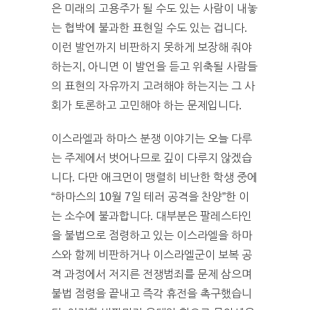
은 미래의 고용주가 될 수도 있는 사람이 내놓
는 협박에 불과한 표현일 수도 있는 겁니다.
이런 발언까지 비판하지 못하게 보장해 줘야
하는지, 아니면 이 발언을 듣고 위축될 사람들
의 표현의 자유까지 고려해야 하는지는 그 사
회가 토론하고 고민해야 하는 문제입니다.
이스라엘과 하마스 분쟁 이야기는 오늘 다루
는 주제에서 벗어나므로 깊이 다루지 않겠습
니다. 다만 애크먼이 맹렬히 비난한 학생 중에
“하마스의 10월 7일 테러 공격을 찬양”한 이
는 소수에 불과합니다. 대부분은 팔레스타인
을 불법으로 점령하고 있는 이스라엘을 하마
스와 함께 비판하거나 이스라엘군이 보복 공
격 과정에서 저지른 전쟁범죄를 문제 삼으며
불법 점령을 끝내고 즉각 휴전을 촉구했습니