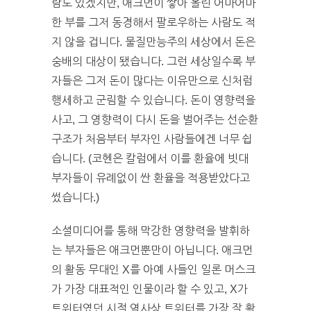
람도 있겠지만, 애크먼이 쌓아 올린 어마어마
한 부를 그저 동경해서 팔로우하는 사람도 적
지 않을 겁니다. 물질만능주의 세상에서 돈은
숭배의 대상이 됐습니다. 그런 세상일수록 부
자들은 그저 돈이 많다는 이유만으로 신처럼
행세하고 군림할 수 있습니다. 돈이 영향력을
사고, 그 영향력이 다시 돈을 벌어주는 선순환
구조가 처음부터 부자인 사람들에겐 너무 쉽
습니다. (코헨은 칼럼에서 이를 환율에 빗대
부자들이 유례없이 싼 환율을 적용받았다고
썼습니다.)
소셜미디어를 통해 막강한 영향력을 발휘하
는 부자들은 애크먼뿐만이 아닙니다. 애크먼
의 활동 무대인 X를 아예 사들인 일론 머스크
가 가장 대표적인 인물이라 할 수 있고, X가
트위터였던 시절 역사상 트위터를 가장 잘 활