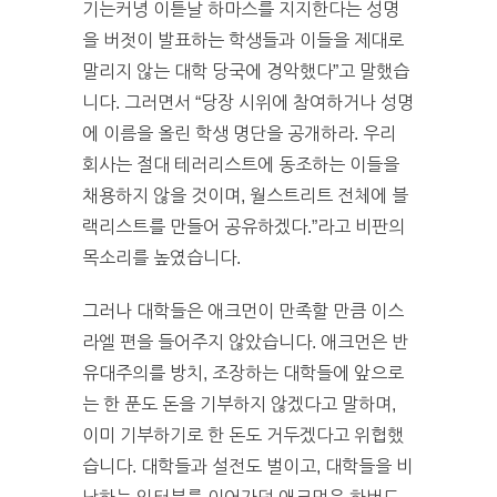
기는커녕 이튿날 하마스를 지지한다는 성명
을 버젓이 발표하는 학생들과 이들을 제대로
말리지 않는 대학 당국에 경악했다”고 말했습
니다. 그러면서 “당장 시위에 참여하거나 성명
에 이름을 올린 학생 명단을 공개하라. 우리
회사는 절대 테러리스트에 동조하는 이들을
채용하지 않을 것이며, 월스트리트 전체에 블
랙리스트를 만들어 공유하겠다.”라고 비판의
목소리를 높였습니다.
그러나 대학들은 애크먼이 만족할 만큼 이스
라엘 편을 들어주지 않았습니다. 애크먼은 반
유대주의를 방치, 조장하는 대학들에 앞으로
는 한 푼도 돈을 기부하지 않겠다고 말하며,
이미 기부하기로 한 돈도 거두겠다고 위협했
습니다. 대학들과 설전도 벌이고, 대학들을 비