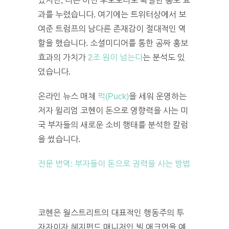
었지만, 다른 어떤 후보보다도 확실한 홍보 효
과를 누렸습니다. 여기에는 트위터상에서 보
여준 트럼프의 남다른 존재감이 절대적인 역
할을 했습니다. 소셜미디어를 통한 공짜 홍보
효과의 가치가
2조 원이 넘는다
는 분석도 있
었습니다.
온라인 뉴스 매체
퍽(Puck)
을 세워 운영하는
저자 윌리엄 코헨이 돈으로 영향력을 사는 미
국 부자들의 새로운 소비 행태를 분석한 칼럼
을 썼습니다.
전문 번역: 부자들이 돈으로 권력을 사는 방법
코헨은 월스트리트의 대표적인 행동주의 투
자자이자 헤지펀드 매니저인 빌 애크먼을 예