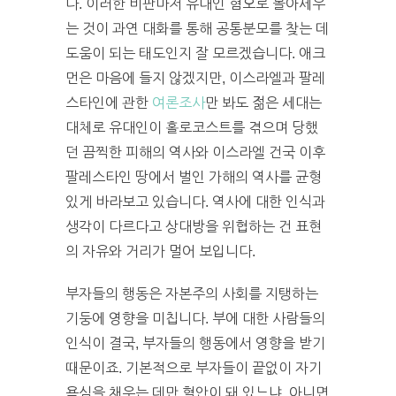
다. 이러한 비판마저 유대인 혐오로 몰아세우
는 것이 과연 대화를 통해 공통분모를 찾는 데
도움이 되는 태도인지 잘 모르겠습니다. 애크
먼은 마음에 들지 않겠지만, 이스라엘과 팔레
스타인에 관한
여론조사
만 봐도 젊은 세대는
대체로 유대인이 홀로코스트를 겪으며 당했
던 끔찍한 피해의 역사와 이스라엘 건국 이후
팔레스타인 땅에서 벌인 가해의 역사를 균형
있게 바라보고 있습니다. 역사에 대한 인식과
생각이 다르다고 상대방을 위협하는 건 표현
의 자유와 거리가 멀어 보입니다.
부자들의 행동은 자본주의 사회를 지탱하는
기둥에 영향을 미칩니다. 부에 대한 사람들의
인식이 결국, 부자들의 행동에서 영향을 받기
때문이죠. 기본적으로 부자들이 끝없이 자기
욕심을 채우는 데만 혈안이 돼 있느냐, 아니면