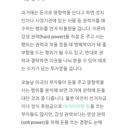
과거에는 돈으로 영향력을 산다고 하면 정치
인이나 사정기관에 있는 사람 등 권력자를 매
수하는 행위를 먼저 떠올렸을 겁니다. 이른바
강성 권력(hard power)을 직접 돈 주고 사는
행위는 권력과 척을 졌을 때 방패막이가 돼 줄
보험을 드는 행위가 될 수도 있고, 반대로 권
력과 결탁하면 이권을 나눠 받을 수 있어 때로
는 수지가 남는 투자였을 겁니다.
오늘날 미국의 부자들이 돈을 주고 영향력을
사는 행위를 분석해 보면 과거에 권력에 돈을
대던 것과 좀 다릅니다. 물론 여전히 선거자금
이나 정치 후원금으로
어마어마한 돈
을 쓰는
부자들도 많지만, 강성 권력보다는 연성 권력
(soft power)을 위해 돈을 쓰는 경향도 눈에