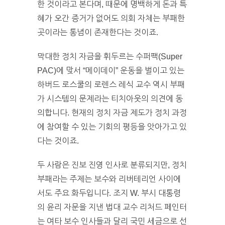
한 것이라고 본다며, 때문에 명백하게 돈과 특
혜가 오간 증거가 없어도 의회 자체는 부패한
곳이라는 통념이 존재한다는 것이죠.
막대한 정치 자금을 휘두르는 수퍼팩(Super
PAC)에 맞서 “메이데이” 운동을 벌이고 있는
하버드 로스쿨의 로렌스 레식 교수 역시 부패
가 시스템의 문제라는 티치아웃의 의견에 동
의합니다. 현재의 정치 자금 제도가 정치 과정
에 참여할 수 있는 기회의 평등을 앗아가고 있
다는 것이죠.
두 사람은 진보 진영 인사로 분류되지만, 정치
부패라는 주제는 보수와 리버테리언 사이에
서도 주요 화두입니다. 조지 W. 부시 대통령
의 윤리 자문을 지낸 법대 교수 리처드 페인터
는 여타 보수 인사들과 달리 국민 세금으로 선