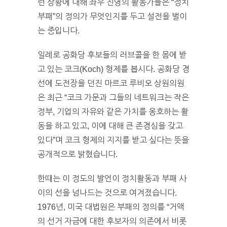
런 상황에 대해 좌우 진영의 활동가들은 “정치
부패”의 정의가 무엇인지를 두고 설전을 벌이
는 중입니다.
일례로 공화당 후보들의 러브콜을 한 몸에 받
고 있는 코크(Koch) 형제를 봅시다. 공화당 경
선에 도전장을 던진 마르코 루비오 상원의원
은 최근 “코크 가문과 그들의 네트워크는 작은
정부, 기업의 자유와 같은 가치를 옹호하는 활
동을 하고 있고, 이에 대해 큰 존경심을 갖고
있다”며 코크 형제의 지지를 받고 싶다는 뜻을
공개적으로 밝혔습니다.
한때는 이 정도의 발언이 정치활동과 부패 사
이의 선을 넘나드는 것으로 여겨졌습니다.
1976년, 미국 대법원은 부패의 정의를 “거액
의 선거 자금에 대한 후보자의 의존에서 비롯