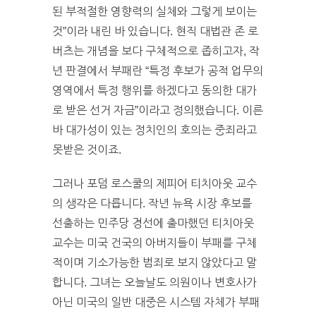
된 부적절한 영향력의 실체와 그렇게 보이는
것”이라 내린 바 있습니다. 현직 대법관 존 로
버츠는 개념을 보다 구체적으로 좁히고자, 작
년 판결에서 부패란 “특정 후보가 공적 업무의
영역에서 특정 행위를 하겠다고 동의한 대가
로 받은 선거 자금”이라고 정의했습니다. 이른
바 대가성이 있는 정치인의 호의는 중죄라고
못받은 것이죠.
그러나 포덤 로스쿨의 제피어 티치아웃 교수
의 생각은 다릅니다. 작년 뉴욕 시장 후보를
선출하는 민주당 경선에 출마했던 티치아웃
교수는 미국 건국의 아버지들이 부패를 구체
적이며 기소가능한 범죄로 보지 않았다고 말
합니다. 그녀는 오늘날도 의원이나 변호사가
아닌 미국의 일반 대중은 시스템 자체가 부패