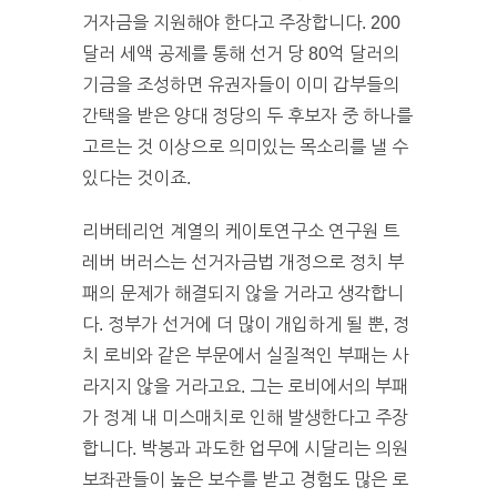
거자금을 지원해야 한다고 주장합니다. 200
달러 세액 공제를 통해 선거 당 80억 달러의
기금을 조성하면 유권자들이 이미 갑부들의
간택을 받은 양대 정당의 두 후보자 중 하나를
고르는 것 이상으로 의미있는 목소리를 낼 수
있다는 것이죠.
리버테리언 계열의 케이토연구소 연구원 트
레버 버러스는 선거자금법 개정으로 정치 부
패의 문제가 해결되지 않을 거라고 생각합니
다. 정부가 선거에 더 많이 개입하게 될 뿐, 정
치 로비와 같은 부문에서 실질적인 부패는 사
라지지 않을 거라고요. 그는 로비에서의 부패
가 정계 내 미스매치로 인해 발생한다고 주장
합니다. 박봉과 과도한 업무에 시달리는 의원
보좌관들이 높은 보수를 받고 경험도 많은 로