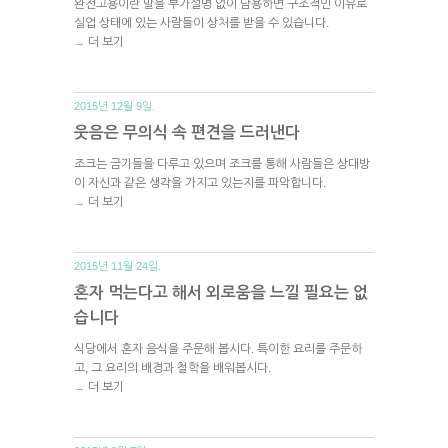
완전고용이란 말을 부가설명 없이 남용하면 구조적인 이유로
실업 상태에 있는 사람들이 상처를 받을 수 있습니다.
더 보기
→
2015년 12월 9일.
웃음은 무의식 속 편견을 드러낸다
조크는 금기들을 다루고 있으며 조크를 통해 사람들은 상대방
이 자신과 같은 생각을 가지고 있는지를 파악합니다.
더 보기
→
2015년 11월 24일.
혼자 먹는다고 해서 외로움을 느낄 필요는 없
습니다
식당에서 혼자 음식을 주문해 봅시다. 특이한 요리를 주문하
고, 그 요리의 배경과 철학을 배워봅시다.
더 보기
→