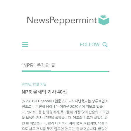
"NPR" 주제의 글
2020년 12월 30일.
NPR 올해의 기사 40선
(NPR, Bill Chappell) 원문보기 다사다난했다는 상투적인 표
현으로는 온전히 담아내기 어려운 2020년이 저물고 있습니
다. NPR이 올 한해 청취자/독자들이 가장 많이 반응하고 의견
을 보냈던 기사 40편을 꼽았습니다. 애도와 안도가 쉼없이 엉
킨 한 해였습니다. 함께 대처하기 위해 뭉쳐야 했지만, 역설적
으로 서로 거리를 두지 않으면 안 되는 한 해였습니다. 끝없이