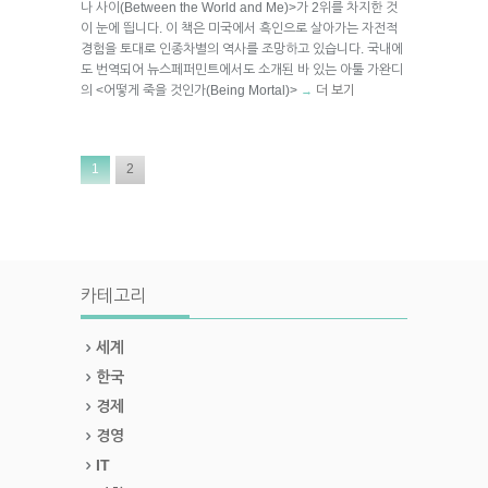
나 사이(Between the World and Me)>가 2위를 차지한 것
이 눈에 띕니다. 이 책은 미국에서 흑인으로 살아가는 자전적
경험을 토대로 인종차별의 역사를 조망하고 있습니다. 국내에
도 번역되어 뉴스페퍼민트에서도 소개된 바 있는 아툴 가완디
의 <어떻게 죽을 것인가(Being Mortal)>
더 보기
→
1
2
카테고리
세계
한국
경제
경영
IT