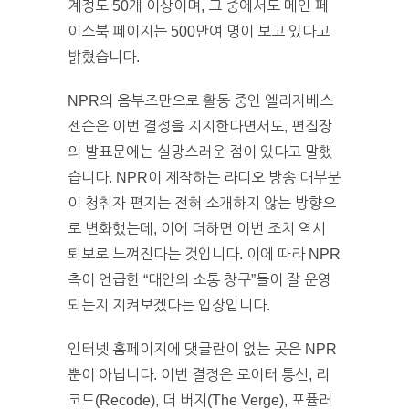
계정도 50개 이상이며, 그 중에서도 메인 페
이스북 페이지는 500만여 명이 보고 있다고
밝혔습니다.
NPR의 옴부즈만으로 활동 중인 엘리자베스
젠슨은 이번 결정을 지지한다면서도, 편집장
의 발표문에는 실망스러운 점이 있다고 말했
습니다. NPR이 제작하는 라디오 방송 대부분
이 청취자 편지는 전혀 소개하지 않는 방향으
로 변화했는데, 이에 더하면 이번 조치 역시
퇴보로 느껴진다는 것입니다. 이에 따라 NPR
측이 언급한 “대안의 소통 창구”들이 잘 운영
되는지 지켜보겠다는 입장입니다.
인터넷 홈페이지에 댓글란이 없는 곳은 NPR
뿐이 아닙니다. 이번 결정은 로이터 통신, 리
코드(Recode), 더 버지(The Verge), 포퓰러