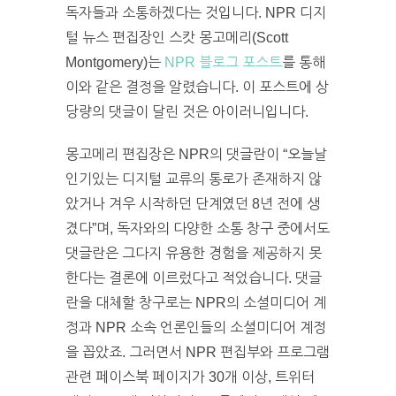
독자들과 소통하겠다는 것입니다. NPR 디지
털 뉴스 편집장인 스캇 몽고메리(Scott
Montgomery)는
NPR 블로그 포스트
를 통해
이와 같은 결정을 알렸습니다. 이 포스트에 상
당량의 댓글이 달린 것은 아이러니입니다.
몽고메리 편집장은 NPR의 댓글란이 “오늘날
인기있는 디지털 교류의 통로가 존재하지 않
았거나 겨우 시작하던 단계였던 8년 전에 생
겼다”며, 독자와의 다양한 소통 창구 중에서도
댓글란은 그다지 유용한 경험을 제공하지 못
한다는 결론에 이르렀다고 적었습니다. 댓글
란을 대체할 창구로는 NPR의 소셜미디어 계
정과 NPR 소속 언론인들의 소셜미디어 계정
을 꼽았죠. 그러면서 NPR 편집부와 프로그램
관련 페이스북 페이지가 30개 이상, 트위터