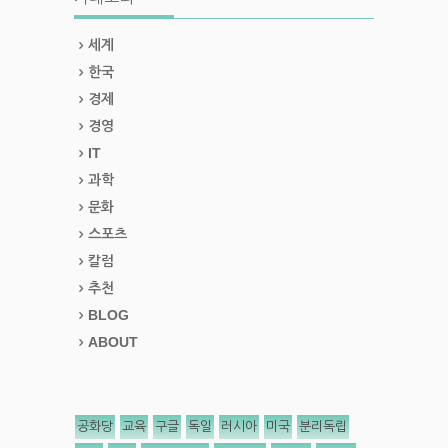
세계
한국
경제
경영
IT
과학
문화
스포츠
칼럼
추천
BLOG
ABOUT
공화당
교육
구글
독일
러시아
미국
분리독립