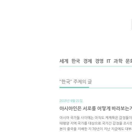
세계
한국
경제
경영
IT
과학
문
"한국" 주제의 글
2015년 9월 21일.
아시아인은 서로를 어떻게 바라보는
아시아 국가들 사이에는 아직도 케케묵은 감정들이
태평양 지역 국가를 대상으로 국가간 감정을 조사한
본이 중국을 지배한 지 70년이 지난 지금에도 대