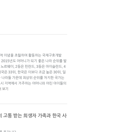
정치적 이념을 초월하여 활동하는 국제구호개발
n)이 2015년도 어머니가 되기 좋은 나라 순위를 발
 노르웨이, 2등은 핀란드, 3등은 아이슬란드, 4
국은 33위, 한국은 이보다 조금 높은 30위, 일
시아 나라들 가운데 최상위 순위를 차지한 국가는
 도시 지역에서 거주하는 어머니와 어린 아이들의
더 보기
히 고통 받는 희생자 가족과 한국 사