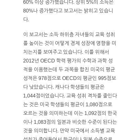
60% 이상 증가했습니다. 상위 5%의 소득은
80%나 증가했다고 보고서는 밝히고 있습니
다.
이 보고서는 소득 하위층 자녀들의 교육 성취
를 높이는 것이 어떻게 경제 성장에 영향을 미
치는지를 보여주고 있습니다. 이를 위해서
2012년 OECD 학력 평가의 수학과 과학 성
적을 이용했는데 두 과목을 합친 미국의 평균
성적은 978점으로 OECD의 평균인 995점보
다 낮았습니다. 캐나다 학생들의 평균은
1,044점이었습니다. 교육 성취 격차를 줄인다
는 것은 미국 학생들의 평균이 1,080점으로
오르는 것을 의미하는데 이는 1,092점의 한국
이나 1,083점의 일본과 비슷한 수준이 된다는
것을 의미합니다. 만약 미국에서 소득별 교육
성취가 줄어들어서 한국이나 일본 수준으로