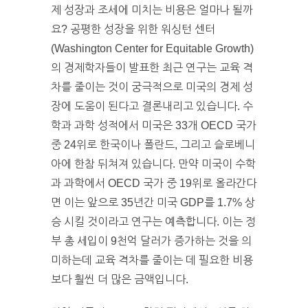
제 성장과 조세에 미치는 비용은 얼마나 될까
요? 공평한 성장을 위한 워싱턴 센터
(Washington Center for Equitable Growth)
의 경제학자들이 발표한 최근 연구는 교육 격
차를 줄이는 것이 궁극적으로 미국의 경제 성
장에 도움이 된다고 결론내리고 있습니다. 수
학과 과학 성적에서 미국은 33개 OECD 국가
중 24위로 한국이나 폴란드, 그리고 슬로베니
아에 한참 뒤쳐져 있습니다. 만약 미국이 수학
과 과학에서 OECD 국가 중 19위로 올라간다
면 이는 앞으로 35년간 미국 GDP를 1.7% 상
승 시킬 것이라고 연구는 예측합니다. 이는 정
부 총 세입이 9천억 달러가 증가하는 것을 의
미하는데 교육 격차를 줄이는 데 필요한 비용
보다 훨씬 더 많은 금액입니다.