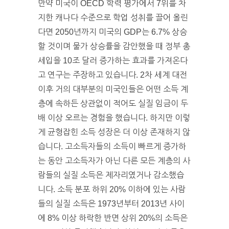
만약 미국이 OECD 학력 평가에서 7위를 차
지한 캐나다 수준으로 학업 성취를 끌어 올린
다면 2050년까지 미국의 GDP는 6.7% 상승
할 것이며 물가 상승률을 감안했을 때 정부 총
세입을 10조 달러 증가하는 효과를 가져온다
고 연구는 주장하고 있습니다. 2차 세계 대전
이후 거의 대부분의 미국인들은 어떤 소득 계
층에 속하든 상관없이 적어도 실질 임금이 두
배 이상 오르는 경험을 했습니다. 하지만 이렇
게 균형잡힌 소득 성장은 더 이상 존재하지 않
습니다. 고소득자들의 소득이 빠르게 증가하
는 동안 고소득자가 아닌 다른 모든 계층의 사
람들의 실질 소득은 제자리였거나 감소했습
니다. 소득 분포 하위 20% 이하에 있는 사람
들의 실질 소득은 1973년부터 2013년 사이
에 8% 이상 하락한 반면 상위 20%의 소득은