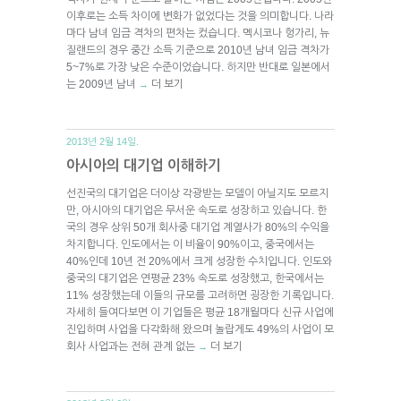
이후로는 소득 차이에 변화가 없었다는 것을 의미합니다. 나라
마다 남녀 임금 격차의 편차는 컸습니다. 멕시코나 헝가리, 뉴
질랜드의 경우 중간 소득 기준으로 2010년 남녀 임금 격차가
5~7%로 가장 낮은 수준이었습니다. 하지만 반대로 일본에서
는 2009년 남녀
더 보기
→
2013년 2월 14일.
아시아의 대기업 이해하기
선진국의 대기업은 더이상 각광받는 모델이 아닐지도 모르지
만, 아시아의 대기업은 무서운 속도로 성장하고 있습니다. 한
국의 경우 상위 50개 회사중 대기업 계열사가 80%의 수익을
차지합니다. 인도에서는 이 비율이 90%이고, 중국에서는
40%인데 10년 전 20%에서 크게 성장한 수치입니다. 인도와
중국의 대기업은 연평균 23% 속도로 성장했고, 한국에서는
11% 성장했는데 이들의 규모를 고려하면 굉장한 기록입니다.
자세히 들여다보면 이 기업들은 평균 18개월마다 신규 사업에
진입하며 사업을 다각화해 왔으며 놀랍게도 49%의 사업이 모
회사 사업과는 전혀 관계 없는
더 보기
→