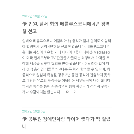
2012년 10월 27일.
伊 법원, 탈세 혐의 베를루스코니에 4년 징역
형 선고
실비오 베를루스코니 이탈리아 前 총리가 탈세 혐의로 이탈리
아 법원에서 징역 4년형을 선고 받았습니다. 베를루스코니 전
총리는 자신이 소유한 거대 미디어그룹 미디어셋(Mediaset)
이 미국 업체로부터 TV 판권을 사들이는 과정에서 가격을 조
작해 세금을 탈루한 혐의를 받아 왔습니다. 이탈리아 법에 따
라 전직 총리인 베를루스코니는 두 차례 항소할 수 있으며, 최
종적으로 원심이 확정될 경우 3년 동안 공직에 진출하지 못하
고, 1천만 유로의 추징금을 이탈리아 세무당국에 내야 합니다.
하지만 항소를 통해 최종적으로 형이 확정되기 전까지 구속되
거나 수감되지는 않습니다.
더 보기
→
2012년 10월 6일.
伊 공무원 장애인차량 타이어 찢다가 딱 걸렸
네