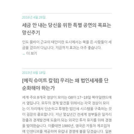
2016년 4월 26일.
세금 안 내는 당신을 위한 특별 공연의 목표는
망신주기
인도 뭄바이 근교의 테인이란 도시에서는 북을 든 사람들이 세
금을 걷으러 다닙니다. 지금까지 효과는 아주 좋습니다.
더 보기
→
2013년 6월 18일.
[에릭 슈미트 칼럼] 우리는 왜 법인세제를 단
순화해야 하는가
세계 주요 8개국 정상이 모이는 G8이 17~18일 북아일랜드에
서 열립니다. 모두의 경제 발전을 위해서는 각국 정상이 모이
는 이 자리에서 단순하고 투명한 법인세 시스템을 구축하는 것
이 굉장히 중요합니다. 지난 몇십년간 전세계 정부들은 일자리
창출과 경제발전에 도움이 되는 외국인 투자 유치를 위해 경쟁
을 벌여왔습니다. 이를테면 1980년, 영국은 자동차 제조업차
에 인센티브를 제공하며 유럽내 경쟁에 불을 당겼습니다. 일본