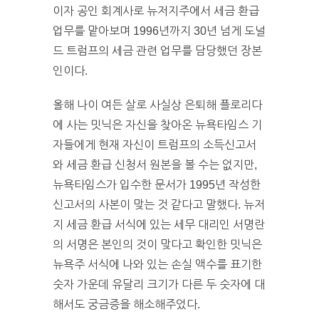
이자 공인 회계사로 뉴저지주에서 세금 환급
업무를 맡아보며 1996년까지 30년 넘게 도널
드 트럼프의 세금 관련 업무를 담당했던 장본
인이다.
올해 나이 여든 살로 사실상 은퇴해 플로리다
에 사는 밋닉은 자신을 찾아온 뉴욕타임스 기
자들에게 현재 자신이 트럼프의 소득신고서
와 세금 환급 신청서 원본을 볼 수는 없지만,
뉴욕타임스가 입수한 문서가 1995년 작성한
신고서의 사본이 맞는 것 같다고 말했다. 뉴저
지 세금 환급 서식에 있는 세무 대리인 서명란
의 서명은 본인의 것이 맞다고 확인한 밋닉은
뉴욕주 서식에 나와 있는 손실 액수를 표기한
숫자 가운데 유달리 크기가 다른 두 숫자에 대
해서도 궁금증을 해소해주었다.