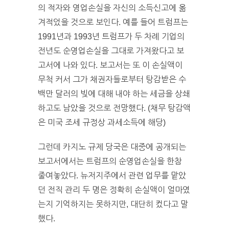
의 적자와 영업손실을 자신의 소득신고에 옮
겨적었을 것으로 보인다. 예를 들어 트럼프는
1991년과 1993년 트럼프가 두 차례 기업의
전년도 순영업손실을 그대로 가져왔다고 보
고서에 나와 있다. 보고서는 또 이 손실액이
무척 커서 그가 채권자들로부터 탕감받은 수
백만 달러의 빚에 대해 내야 하는 세금을 상쇄
하고도 남았을 것으로 전망했다. (채무 탕감액
은 미국 조세 규정상 과세소득에 해당)
그런데 카지노 규제 당국은 대중에 공개되는
보고서에서는 트럼프의 순영업손실을 한참
줄여놓았다. 뉴저지주에서 관련 업무를 맡았
던 전직 관리 두 명은 정확히 손실액이 얼마였
는지 기억하지는 못하지만, 대단히 컸다고 말
했다.