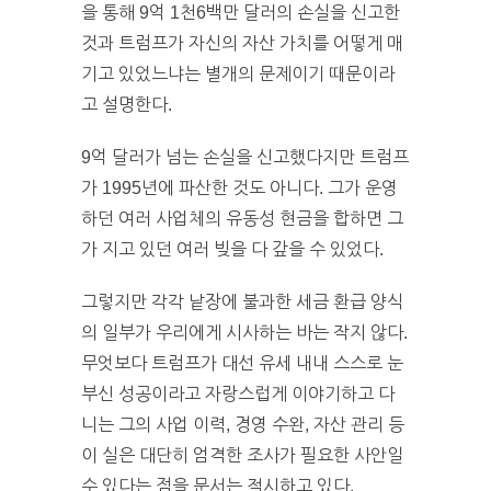
을 통해 9억 1천6백만 달러의 손실을 신고한
것과 트럼프가 자신의 자산 가치를 어떻게 매
기고 있었느냐는 별개의 문제이기 때문이라
고 설명한다.
9억 달러가 넘는 손실을 신고했다지만 트럼프
가 1995년에 파산한 것도 아니다. 그가 운영
하던 여러 사업체의 유동성 현금을 합하면 그
가 지고 있던 여러 빚을 다 갚을 수 있었다.
그렇지만 각각 낱장에 불과한 세금 환급 양식
의 일부가 우리에게 시사하는 바는 작지 않다.
무엇보다 트럼프가 대선 유세 내내 스스로 눈
부신 성공이라고 자랑스럽게 이야기하고 다
니는 그의 사업 이력, 경영 수완, 자산 관리 등
이 실은 대단히 엄격한 조사가 필요한 사안일
수 있다는 점을 문서는 적시하고 있다.