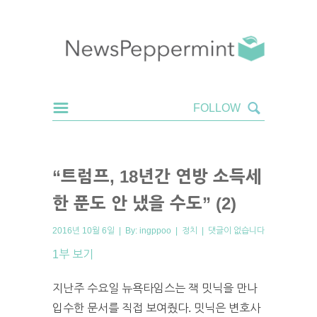
“트럼프, 18년간 연방 소득세
한 푼도 안 냈을 수도” (2)
2016년 10월 6일 | By:
ingppoo
|
정치
|
댓글이 없습니다
1부 보기
지난주 수요일 뉴욕타임스는 잭 밋닉을 만나
입수한 문서를 직접 보여줬다. 밋닉은 변호사