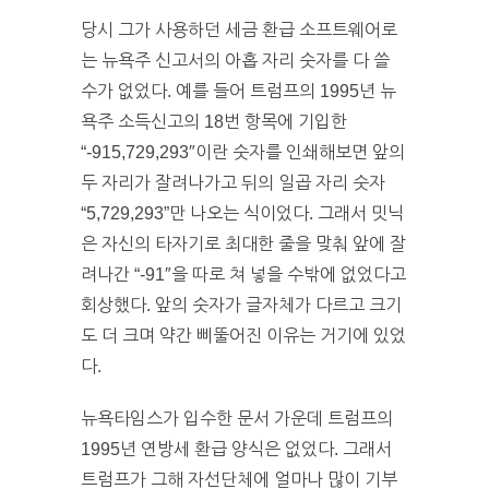
당시 그가 사용하던 세금 환급 소프트웨어로
는 뉴욕주 신고서의 아홉 자리 숫자를 다 쓸
수가 없었다. 예를 들어 트럼프의 1995년 뉴
욕주 소득신고의 18번 항목에 기입한
“-915,729,293″이란 숫자를 인쇄해보면 앞의
두 자리가 잘려나가고 뒤의 일곱 자리 숫자
“5,729,293”만 나오는 식이었다. 그래서 밋닉
은 자신의 타자기로 최대한 줄을 맞춰 앞에 잘
려나간 “-91″을 따로 쳐 넣을 수밖에 없었다고
회상했다. 앞의 숫자가 글자체가 다르고 크기
도 더 크며 약간 삐뚤어진 이유는 거기에 있었
다.
뉴욕타임스가 입수한 문서 가운데 트럼프의
1995년 연방세 환급 양식은 없었다. 그래서
트럼프가 그해 자선단체에 얼마나 많이 기부