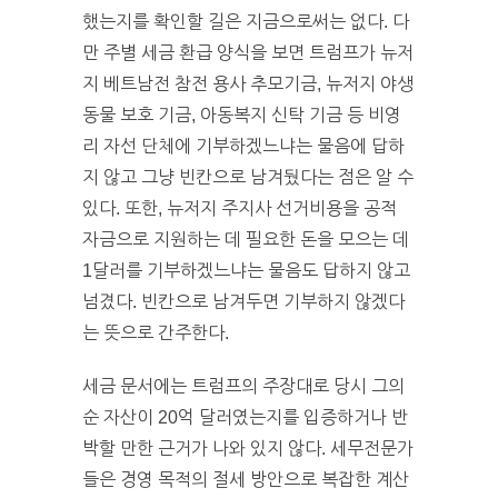
했는지를 확인할 길은 지금으로써는 없다. 다
만 주별 세금 환급 양식을 보면 트럼프가 뉴저
지 베트남전 참전 용사 추모기금, 뉴저지 야생
동물 보호 기금, 아동복지 신탁 기금 등 비영
리 자선 단체에 기부하겠느냐는 물음에 답하
지 않고 그냥 빈칸으로 남겨뒀다는 점은 알 수
있다. 또한, 뉴저지 주지사 선거비용을 공적
자금으로 지원하는 데 필요한 돈을 모으는 데
1달러를 기부하겠느냐는 물음도 답하지 않고
넘겼다. 빈칸으로 남겨두면 기부하지 않겠다
는 뜻으로 간주한다.
세금 문서에는 트럼프의 주장대로 당시 그의
순 자산이 20억 달러였는지를 입증하거나 반
박할 만한 근거가 나와 있지 않다. 세무전문가
들은 경영 목적의 절세 방안으로 복잡한 계산