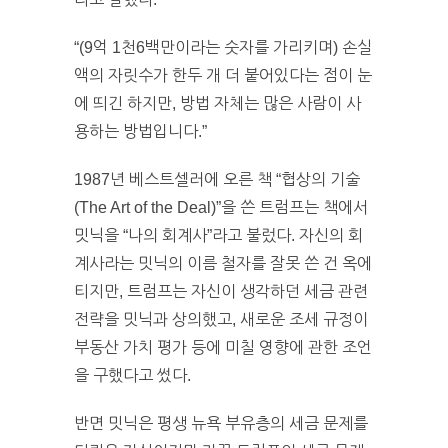
“(9억 1천6백만이라는 숫자를 가리키며) 손실
액의 자릿수가 한두 개 더 붙어있다는 점이 눈
에 띄긴 하지만, 방법 자체는 많은 사람이 사
용하는 방법입니다.”
1987년 베스트셀러에 오른 책 “협상의 기술
(The Art of the Deal)”을 쓴 트럼프는 책에서
밋닉을 “나의 회계사”라고 불렀다. 자신의 회
계사라는 밋닉의 이름 철자를 잘못 쓴 건 옥에
티지만, 트럼프는 자신이 생각하던 세금 관련
전략을 밋닉과 상의했고, 새로운 조세 규정이
부동산 가치 평가 등에 미칠 영향에 관한 조언
을 구했다고 썼다.
반면 밋닉은 평생 뉴욕 부유층의 세금 문제를