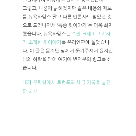
그렇고, 나중에 밝혀졌지만 같은 내용의 제보
를 뉴욕타임스 말고 다른 언론사도 받았던 것
으로 드러나면서 ‘특종 뒷이야기’는 더욱 회자
했습니다. 뉴욕타임스는
수잔 크레이그 기자
가 소개한 뒷이야기
를 온라인판에 실었습니
다. 이 글은 윤지만 님께서 옮겨주셔서 윤지만
님의 허락을 얻어 여기에 번역문의 링크를 싣
습니다.
내가 우편함에서 트럼프의 세금 기록을 발견
한 순간