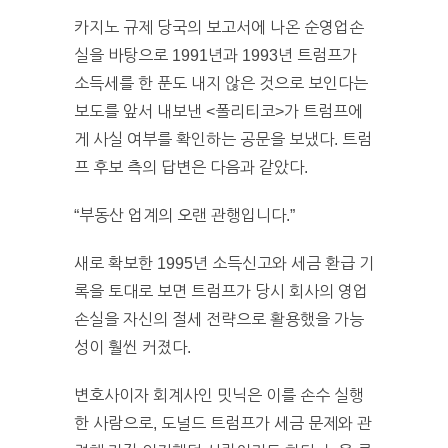
카지노 규제 당국의 보고서에 나온 순영업손
실을 바탕으로 1991년과 1993년 트럼프가
소득세를 한 푼도 내지 않은 것으로 보인다는
보도를 앞서 내보낸 <폴리티코>가 트럼프에
게 사실 여부를 확인하는 공문을 보냈다. 트럼
프 후보 측의 답변은 다음과 같았다.
“부동산 업계의 오랜 관행입니다.”
새로 확보한 1995년 소득신고와 세금 환급 기
록을 토대로 보면 트럼프가 당시 회사의 영업
손실을 자신의 절세 전략으로 활용했을 가능
성이 훨씬 커졌다.
변호사이자 회계사인 밋닉은 이를 손수 실행
한 사람으로, 도널드 트럼프가 세금 문제와 관