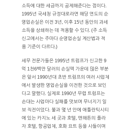
소득에 대한 세금까지 공제해준다는 점이다.
1995년 국세청 규정대로라면 해당 연도의 순
영업손실은 이전 3년, 이후 15년 동안의 과세
소득을 상쇄하는 데 적용할 수 있다. (주 소득
신고에서는 주마다 순영업손실 계산법과 적
용 기준이 다르다.)
세무 전문가들은 1995년 트럼프가 신고한 9
억 1천6백만 달러의 손실액 가운데 많은 부분
은 앞서 1990년대 초반 트럼프의 여러 사업체
에서 발생한 영업손실을 이전한 것으로 보인
다고 말했다. 실제로 1990년 무렵 트럼프는
손대는 사업마다 실패를 맛보며 무너지기 일
보 직전이었다. 불과 몇 년 안에 애틀란틱시티
에 있는 카지노 세 곳과 호텔, 맨해튼의 플라
자 호텔, 항공업체, 호화 요트 등을 사들이며