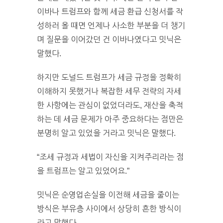
이바나 트럼프와 함께 세금 환급 신청서를 작
성하러 올 때면 언제나 사소한 부분을 더 챙기
며 질문을 이어갔던 건 이바나였다고 밋닉은
말했다.
하지만 도널드 트럼프가 세금 규정을 정확히
이해하지 못했거나 복잡한 세무 전략의 자세
한 사항에는 관심이 없었더라도, 재산을 축적
하는 데 세금 문제가 아주 중요하다는 점만은
분명히 알고 있었을 거라고 밋닉은 말했다.
“조세 규정과 세법이 자신을 지켜주리라는 점
을 트럼프는 알고 있었어요.”
밋닉은 순영업손실을 이전해 세금을 줄이는
방식은 부유층 사이에서 상당히 흔한 방식이
라고 말했다.