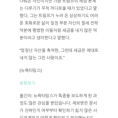
다뤄온 자신이지만 가끔 트럼프의 세금 문제
는 다루기가 무척 까다로울 때가 있었다고 말
했다. 그는 트럼프가 누려 온 상상하기도 어려
운 호화로운 삶이 일정 부분 자신의 절세 전략
덕분에 평범한 이들처럼 세금을 내지 않은 덕
분이라고 생각한다고 말했다.
“엄청난 자산을 축적한, 그런데 세금은 제대로
내지 않는 그런 사람이죠.”
(뉴욕타임스)
원문보기
옮긴이: 뉴욕타임스가 특종을 보도하게 된 과
정도 많은 관심을 받았습니다. 제보받은 문서
가 진짜인지 여부부터 확인하기 쉽지 않은 사
실관계까지 어떻게 확인하고 정리했는지도