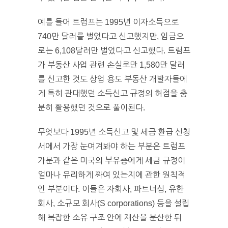
예를 들어 트럼프는 1995년 이자소득으로
740만 달러를 벌었다고 신고했지만, 임금으
로는 6,108달러만 벌었다고 신고했다. 트럼프
가 부동산 사업 관련 손실로만 1,580만 달러
를 신고한 것도 상업 용도 부동산 개발자들에
게 특히 관대했던 소득신고 규정의 허점을 충
분히 활용했던 것으로 풀이된다.
무엇보다 1995년 소득신고 및 세금 환급 신청
서에서 가장 눈여겨봐야 하는 부분은 트럼프
가문과 같은 미국의 부유층에게 세금 규정이
얼마나 유리하게 짜여 있는지에 관한 원칙적
인 부분이다. 이들은 자회사, 파트너십, 유한
회사, 소규모 회사(S corporations) 등을 설립
해 복잡한 소유 구조 안에 재산을 분산한 뒤