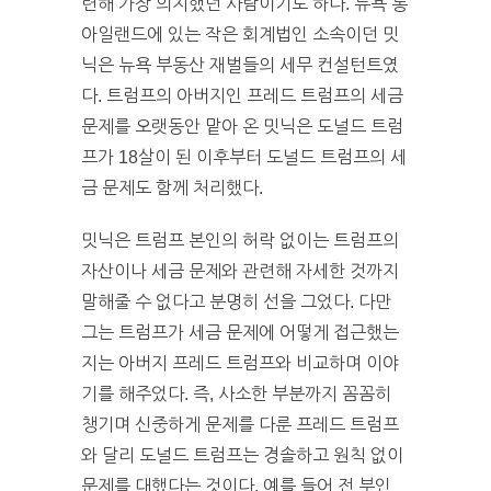
련해 가장 의지했던 사람이기도 하다. 뉴욕 롱
아일랜드에 있는 작은 회계법인 소속이던 밋
닉은 뉴욕 부동산 재벌들의 세무 컨설턴트였
다. 트럼프의 아버지인 프레드 트럼프의 세금
문제를 오랫동안 맡아 온 밋닉은 도널드 트럼
프가 18살이 된 이후부터 도널드 트럼프의 세
금 문제도 함께 처리했다.
밋닉은 트럼프 본인의 허락 없이는 트럼프의
자산이나 세금 문제와 관련해 자세한 것까지
말해줄 수 없다고 분명히 선을 그었다. 다만
그는 트럼프가 세금 문제에 어떻게 접근했는
지는 아버지 프레드 트럼프와 비교하며 이야
기를 해주었다. 즉, 사소한 부분까지 꼼꼼히
챙기며 신중하게 문제를 다룬 프레드 트럼프
와 달리 도널드 트럼프는 경솔하고 원칙 없이
문제를 대했다는 것이다. 예를 들어 전 부인