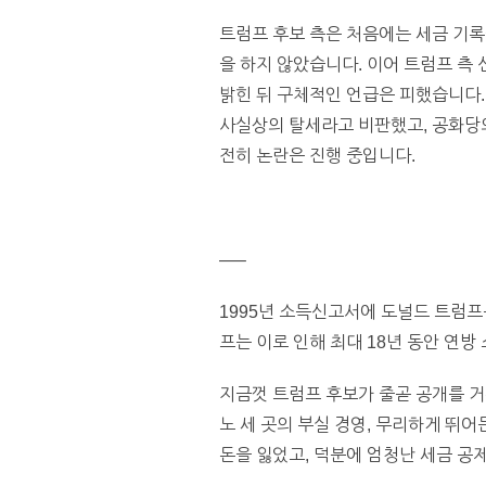
트럼프 후보 측은 처음에는 세금 기
을 하지 않았습니다. 이어 트럼프 
밝힌 뒤 구체적인 언급은 피했습니다.
사실상의 탈세라고 비판했고, 공화당
전히 논란은 진행 중입니다.
—–
1995년 소득신고서에 도널드 트럼프
프는 이로 인해 최대 18년 동안 연방
지금껏 트럼프 후보가 줄곧 공개를 
노 세 곳의 부실 경영, 무리하게 뛰
돈을 잃었고, 덕분에 엄청난 세금 공제