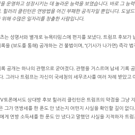
을 운영하고 성장시키는 데 놀라운 능력을 보였습니다. 바로 그 능력
. 힐러리 클린턴은 연방법을 어긴 부패한 공직자일 뿐입니다. 도널
 위해 수많은 일자리를 창출한 사람입니다.
츠는 성명서와 별개로 뉴욕타임스에 편지를 보냈다. 트럼프 후보가 
록을 (보도를 통해) 공개하는 건 불법이며, “(기사가 나가면) 즉각 
기록 공개는 하나의 관행으로 굳어졌다. 관행을 거스르며 납세 기록 
다. 그러나 트럼프는 자신이 국세청의 세무조사를 여러 차례 받았고 
 TV토론에서도 상대방 후보 힐러리 클린턴은 트럼프의 약점을 그냥 
그가 연방세를 한 푼도 안 냈는지 어떤지 사실을 확인할 길이 없다.”
에게 연방 소득세를 한 푼도 안 냈다고 말했던 사실을 지적하자 트럼