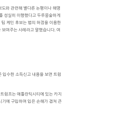
보도와 관련해 별다른 논평이나 해명
무를 성실히 이행했다고 두루뭉술하게
 팀 케인 후보는 법의 허점을 이용한
 보여주는 사례라고 말했습니다. 여
근 입수한 소득신고 내용을 보면 트럼
당시 트럼프는 애틀란틱시티에 있는 카지
 시기에 구입하며 입은 손해가 겹쳐 큰