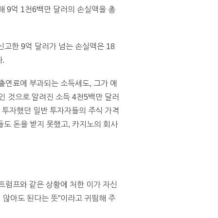
 9억 1천6백만 달러의 손실액을 총
고한 9억 달러가 넘는 손실액은 18
.
달러 출연료에 부과되는 소득세도, 그가 애
인 것으로 알려진 소득 4천5백만 달러
을 투자했던 일반 투자자들의 주식 가격
들도 돈을 받지 못했고, 카지노의 회사
트럼프와 같은 상황에 처한 이가 자신
지 않아도 된다는 뜻”이라고 귀띔해 주