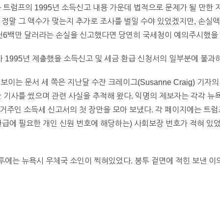
럼프의 1995년 소득신고 내용 가운데 법적으로 문제가 될 만한 지
 정말 그 액수가 맞는지 추가로 조사를 벌일 수야 있었겠지만, 손실액
1천6백만 달러라는 손실을 신고했다면 당연히 국세청이 예의주시했을
1995년 제출했을 소득신고 및 세금 환급 신청서의 일부분에 불과하
보이는 문서 세 쪽은 지난달 수잔 크레이그(Susanne Craig) 기
한 기사를 썼으며 관련 사실을 추적해 왔다. 익명의 제보자는 각각 뉴
거주인 소득세 신고서의 첫 장만을 모아 보냈다. 각 페이지에는 트럼
환급에 필요한 개인 신원 번호에 해당하는) 사회보장 번호가 적혀 있었
에는 뉴욕시 우체국 소인이 찍혀있었다. 봉투 겉면에 적힌 보낸 이의