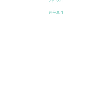
2부 보기
원문보기