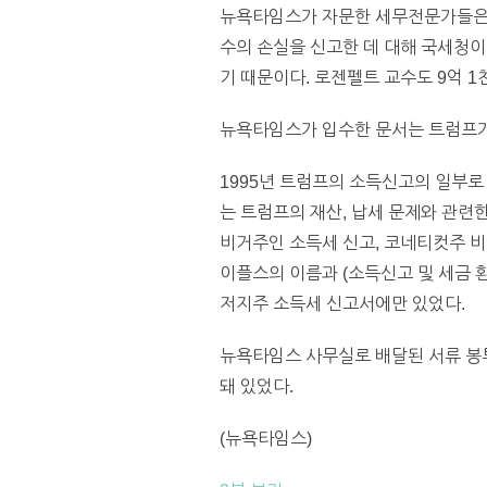
뉴욕타임스가 자문한 세무전문가들은 트
수의 손실을 신고한 데 대해 국세청이
기 때문이다. 로젠펠트 교수도 9억 
뉴욕타임스가 입수한 문서는 트럼프가 
1995년 트럼프의 소득신고의 일부로 
는 트럼프의 재산, 납세 문제와 관련
비거주인 소득세 신고, 코네티컷주 비
이플스의 이름과 (소득신고 및 세금 
저지주 소득세 신고서에만 있었다.
뉴욕타임스 사무실로 배달된 서류 봉투
돼 있었다.
(뉴욕타임스)