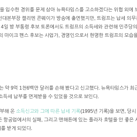
록을 입수한 경위를 문제 삼아 뉴욕타임스를 고소하겠다는 위협 외에 
측 선대본부장 켈리엔 콘웨이가 방송에 출연했지만, 트럼프는 납세 의
 4일 밤 부통령 후보 토론에서도 트럼프의 소득세와 관련해 민주당의
의 마이크 펜스 후보는 사업가, 경영인으로서 현명한 트럼프의 모습을
는 약 9억 1천6백만 달러를 손해 봤다고 신고했다. 뉴욕타임스가 최
 소득세 납부를 면제받을 수 있었을 것으로 보인다.
거부해 온
소득신고와 그에 따른 납세 기록
(1995년 기록)을 보면, 
어든 항공업에서의 실패, 그리고 맨해튼에 있는 플라자 호텔을 안 좋은
를 받게 되었다.