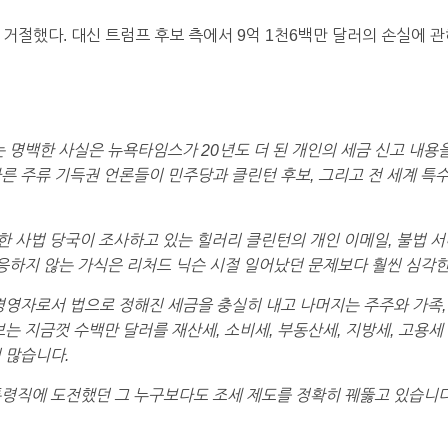
 거절했다. 대신 트럼프 후보 측에서 9억 1천6백만 달러의 손실에 관
는 명백한 사실은 뉴욕타임스가 20년도 더 된 개인의 세금 신고 내용
른 주류 기득권 언론들이 민주당과 클린턴 후보, 그리고 전 세계 특
롯한 사법 당국이 조사하고 있는 힐러리 클린턴의 개인 이메일, 불법 
 응하지 않는 가식은 리처드 닉슨 시절 일어났던 문제보다 훨씬 심각
경영자로서 법으로 정해진 세금을 충실히 내고 나머지는 주주와 가족,
는 지금껏 수백만 달러를 재산세, 소비세, 부동산세, 지방세, 고용세
 많습니다.
령직에 도전했던 그 누구보다도 조세 제도를 정확히 꿰뚫고 있습니다