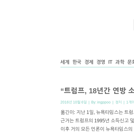
세계
한국
경제
경영
IT
과학
문
“트럼프, 18년간 연방 소
2016년 10월 6일 | By:
ingppoo
|
정치
|
1개
옮긴이: 지난 1일, 뉴욕타임스는 트럼
근거는 트럼프의 1995년 소득신고 
이후 거의 모든 언론이 뉴욕타임스의 