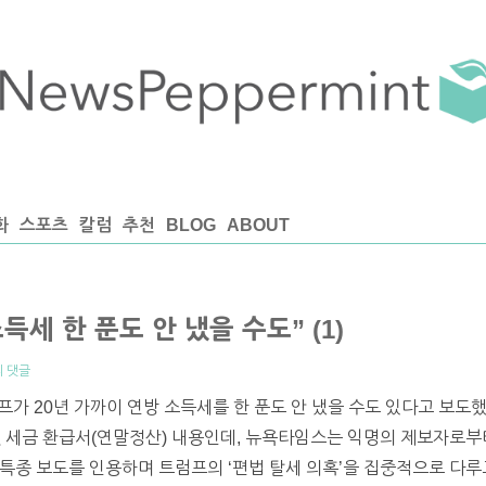
화
스포츠
칼럼
추천
BLOG
ABOUT
득세 한 푼도 안 냈을 수도” (1)
의 댓글
프가 20년 가까이 연방 소득세를 한 푼도 안 냈을 수도 있다고 보도
및 세금 환급서(연말정산) 내용인데, 뉴욕타임스는 익명의 제보자로부
특종 보도를 인용하며 트럼프의 ‘편법 탈세 의혹’을 집중적으로 다루