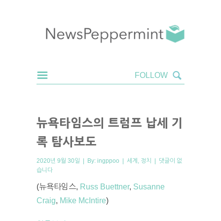
뉴욕타임스의 트럼프 납세 기
록 탐사보도
2020년 9월 30일 | By:
ingppoo
|
세계
,
정치
|
댓글이 없
습니다
(뉴욕타임스,
Russ Buettner
,
Susanne
Craig
,
Mike McIntire
)