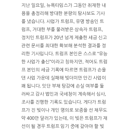
지난 일요일, 뉴욕타임스가 그동안 취재한 내
용을 총정리해 방대한 분량의 탐사보도 기사
를 냈습니다. 사업가 트럼프, 유명 방송인 트
럼프, 거대한 부를 물려받은 상속자 트럼프,
정치인 트럼프가 20년 넘게 제출한 세금 신고
관련 문서를 최대한 확보해 분석한 결과를 정
리한 기사입니다. 트럼프 본인은 스스로 “유능
한 사업가 출신”이라고 칭하지만, 적어도 트럼
프 본인의 세금 기록에 따르면 트럼프가 손을
댄 사업 가운데 실패해 빚더미만 안긴 사업이
꽤 됩니다. 잇단 부채 탕감에 손실 여부를 둘
러싸고 감사 법인과 국세청이 계속해서 심사,
조사를 진행한 기록도 있습니다. 게다가 트럼
프가 진 빚이나 개인 명의로 보증을 선 채무도
약 400만 달러가 있는데, 이 빚은 트럼프가 재
선이 될 경우 트럼프 임기 중에 갚아야 할 빚