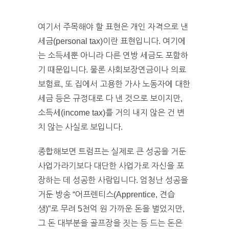
여기서 주목해야 할 표현은 개인 자격으로 낸
세금(personal tax)이란 표현입니다. 여기에
는 소득세뿐 아니라 다른 연방 세금도 포함하
기 때문입니다. 물론 사회보장연금이나 의료
보험료, 또 집에서 고용한 가사 노동자에 대한
세금 등은 규정대로 다 낸 것으로 보이지만,
소득세(income tax)를 거의 내지 않은 건 변
치 않는 사실로 보입니다.
종합해보면 트럼프는 실제로 큰 성공을 거둔
사업가라기보다 대단한 사업가로 자신을 포
장하는 데 성공한 사람입니다. 엄청난 성공을
거둔 방송 “어프렌티스(Apprentice, 견습
생)”로 무려 5천억 원 가까운 돈을 벌었지만,
그 돈 대부분을 골프장을 짓는 등 드는 돈은