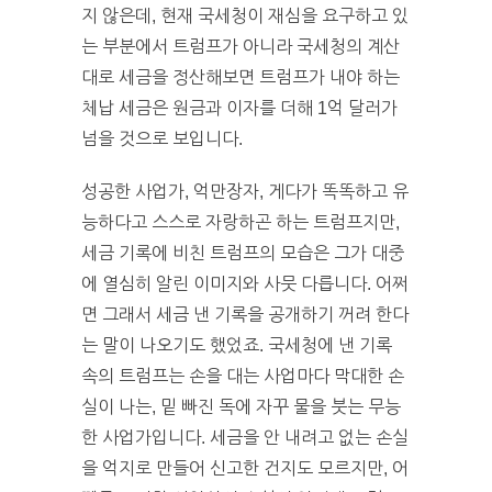
지 않은데, 현재 국세청이 재심을 요구하고 있
는 부분에서 트럼프가 아니라 국세청의 계산
대로 세금을 정산해보면 트럼프가 내야 하는
체납 세금은 원금과 이자를 더해 1억 달러가
넘을 것으로 보입니다.
성공한 사업가, 억만장자, 게다가 똑똑하고 유
능하다고 스스로 자랑하곤 하는 트럼프지만,
세금 기록에 비친 트럼프의 모습은 그가 대중
에 열심히 알린 이미지와 사뭇 다릅니다. 어쩌
면 그래서 세금 낸 기록을 공개하기 꺼려 한다
는 말이 나오기도 했었죠. 국세청에 낸 기록
속의 트럼프는 손을 대는 사업마다 막대한 손
실이 나는, 밑 빠진 독에 자꾸 물을 붓는 무능
한 사업가입니다. 세금을 안 내려고 없는 손실
을 억지로 만들어 신고한 건지도 모르지만, 어