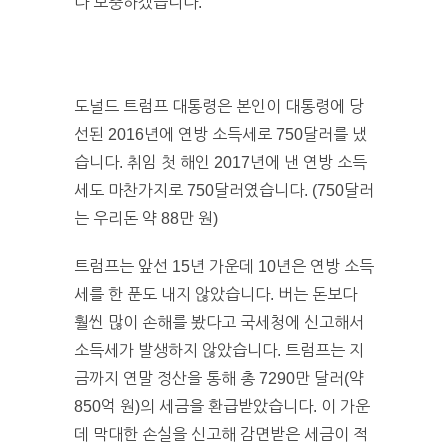
다 보충하겠습니다.
도널드 트럼프 대통령은 본인이 대통령에 당
선된 2016년에 연방 소득세로 750달러를 냈
습니다. 취임 첫 해인 2017년에 낸 연방 소득
세도 마찬가지로 750달러였습니다. (750달러
는 우리돈 약 88만 원)
트럼프는 앞선 15년 가운데 10년은 연방 소득
세를 한 푼도 내지 않았습니다. 버는 돈보다
훨씬 많이 손해를 봤다고 국세청에 신고해서
소득세가 발생하지 않았습니다. 트럼프는 지
금까지 연말 정산을 통해 총 7290만 달러(약
850억 원)의 세금을 환급받았습니다. 이 가운
데 막대한 손실을 신고해 감면받은 세금이 적