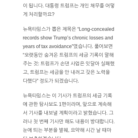
이 됩니다. 대통령 트럼프는 개인 채무를 어떻
게 처리할까요?
뉴욕타임스가 뽑은 제목은 “Long-concealed
records show Trump’s chronic losses and
years of tax avoidance”였습니다. 풀어보면
“오랫동안 숨겨온 트럼프의 세금 기록이 말해
주는 것: 트럼프가 손댄 사업은 잇달아 실패했
고, 트럼프는 세금을 안 내려고 갖은 노력을
다했다” 정도가 되겠습니다.
뉴욕타임스는 이 기사가 트럼프의 세금 기록
에 관한 탐사보도 1편이라며, 앞으로 계속해
서 기사를 내보낼 계획이라고 밝혔습니다. 그
러나 첫 번째 기사만 해도 내용이 방대합니다.
눈에 띄는 부분을 발췌, 요약해 시간 날 때마