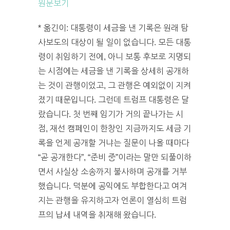
원문보기
* 옮긴이: 대통령이 세금을 낸 기록은 원래 탐
사보도의 대상이 될 일이 없습니다. 모든 대통
령이 취임하기 전에, 아니 보통 후보로 지명되
는 시점에는 세금을 낸 기록을 상세히 공개하
는 것이 관행이었고, 그 관행은 예외없이 지켜
졌기 때문입니다. 그런데 트럼프 대통령은 달
랐습니다. 첫 번째 임기가 거의 끝나가는 시
점, 재선 캠페인이 한창인 지금까지도 세금 기
록을 언제 공개할 거냐는 질문이 나올 때마다
“곧 공개한다”, “준비 중”이라는 말만 되풀이하
면서 사실상 소송까지 불사하며 공개를 거부
했습니다. 덕분에 공익에도 부합한다고 여겨
지는 관행을 유지하고자 언론이 열심히 트럼
프의 납세 내역을 취재해 왔습니다.