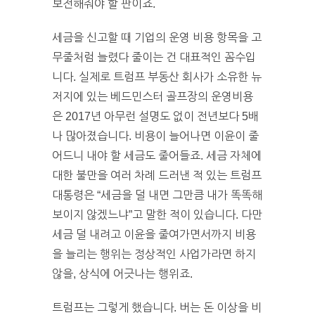
보전해줘야 할 판이죠.
세금을 신고할 때 기업의 운영 비용 항목을 고
무줄처럼 늘렸다 줄이는 건 대표적인 꼼수입
니다. 실제로 트럼프 부동산 회사가 소유한 뉴
저지에 있는 베드민스터 골프장의 운영비용
은 2017년 아무런 설명도 없이 전년보다 5배
나 많아졌습니다. 비용이 늘어나면 이윤이 줄
어드니 내야 할 세금도 줄어들죠. 세금 자체에
대한 불만을 여러 차례 드러낸 적 있는 트럼프
대통령은 “세금을 덜 내면 그만큼 내가 똑똑해
보이지 않겠느냐”고 말한 적이 있습니다. 다만
세금 덜 내려고 이윤을 줄여가면서까지 비용
을 늘리는 행위는 정상적인 사업가라면 하지
않을, 상식에 어긋나는 행위죠.
트럼프는 그렇게 했습니다. 버는 돈 이상을 비