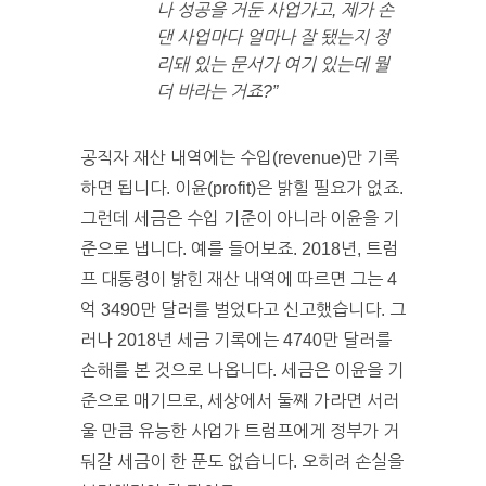
나 성공을 거둔 사업가고, 제가 손
댄 사업마다 얼마나 잘 됐는지 정
리돼 있는 문서가 여기 있는데 뭘
더 바라는 거죠?”
공직자 재산 내역에는 수입(revenue)만 기록
하면 됩니다. 이윤(profit)은 밝힐 필요가 없죠.
그런데 세금은 수입 기준이 아니라 이윤을 기
준으로 냅니다. 예를 들어보죠. 2018년, 트럼
프 대통령이 밝힌 재산 내역에 따르면 그는 4
억 3490만 달러를 벌었다고 신고했습니다. 그
러나 2018년 세금 기록에는 4740만 달러를
손해를 본 것으로 나옵니다. 세금은 이윤을 기
준으로 매기므로, 세상에서 둘째 가라면 서러
울 만큼 유능한 사업가 트럼프에게 정부가 거
둬갈 세금이 한 푼도 없습니다. 오히려 손실을