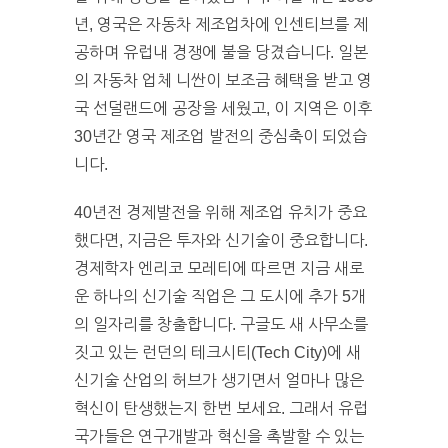
년, 영국은 자동차 제조업차에 인센티브를 제
공하며 유럽내 경쟁에 불을 당겼습니다. 일본
의 자동차 업체 니싼이 보조금 혜택을 받고 영
국 선덜랜드에 공장을 세웠고, 이 지역은 이후
30년간 영국 제조업 발전의 중심축이 되었습
니다.
40년전 경제발전을 위해 제조업 유치가 중요
했다면, 지금은 투자와 신기술이 중요합니다.
경제학자 엔리코 모레티에 따르면 지금 새로
운 하나의 신기술 직업은 그 도시에 추가 5개
의 일자리를 창출합니다. 구글도 새 사무소를
짓고 있는 런던의 테크시티(Tech City)에 새
신기술 산업의 허브가 생기면서 얼마나 많은
혁신이 탄생했는지 한번 보세요. 그래서 유럽
국가들은 연구개발과 혁신을 촉발할 수 있는