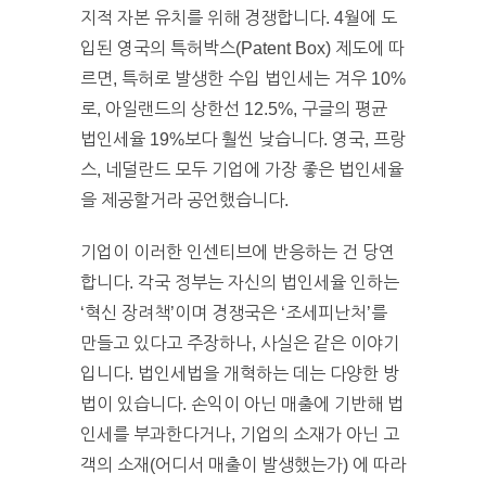
지적 자본 유치를 위해 경쟁합니다. 4월에 도
입된 영국의 특허박스(Patent Box) 제도에 따
르면, 특허로 발생한 수입 법인세는 겨우 10%
로, 아일랜드의 상한선 12.5%, 구글의 평균
법인세율 19%보다 훨씬 낮습니다. 영국, 프랑
스, 네덜란드 모두 기업에 가장 좋은 법인세율
을 제공할거라 공언했습니다.
기업이 이러한 인센티브에 반응하는 건 당연
합니다. 각국 정부는 자신의 법인세율 인하는
‘혁신 장려책’이며 경쟁국은 ‘조세피난처’를
만들고 있다고 주장하나, 사실은 같은 이야기
입니다. 법인세법을 개혁하는 데는 다양한 방
법이 있습니다. 손익이 아닌 매출에 기반해 법
인세를 부과한다거나, 기업의 소재가 아닌 고
객의 소재(어디서 매출이 발생했는가) 에 따라