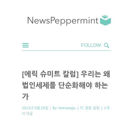
[에릭 슈미트 칼럼] 우리는 왜
법인세제를 단순화해야 하는
가
2013년 6월 18일 | By:
heesangju
|
IT
,
경영
,
칼럼
|
1개
의 댓글