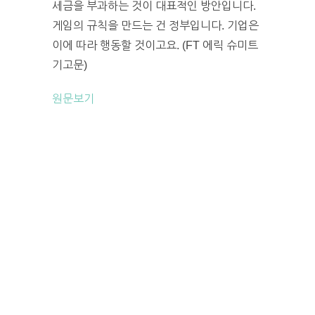
세금을 부과하는 것이 대표적인 방안입니다.
게임의 규칙을 만드는 건 정부입니다. 기업은
이에 따라 행동할 것이고요. (FT 에릭 슈미트
기고문)
원문보기