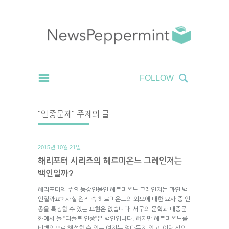
"인종문제" 주제의 글
2015년 10월 21일.
해리포터 시리즈의 헤르미온느 그레인저는
백인일까?
해리포터의 주요 등장인물인 헤르미온느 그레인저는 과연 백
인일까요? 사실 원작 속 헤르미온느의 외모에 대한 묘사 중 인
종을 특정할 수 있는 표현은 없습니다. 서구의 문학과 대중문
화에서 늘 "디폴트 인종"은 백인입니다. 하지만 헤르미온느를
비백인으로 해석할 수 있는 여지는 얼마든지 있고, 이런 식의