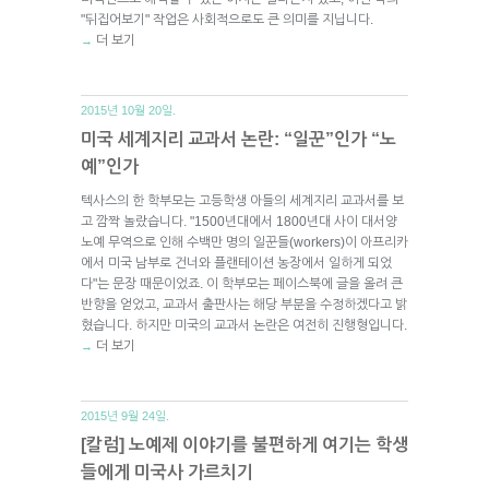
"뒤집어보기" 작업은 사회적으로도 큰 의미를 지닙니다.
더 보기
→
2015년 10월 20일.
미국 세계지리 교과서 논란: “일꾼”인가 “노
예”인가
텍사스의 한 학부모는 고등학생 아들의 세계지리 교과서를 보
고 깜짝 놀랐습니다. "1500년대에서 1800년대 사이 대서양
노예 무역으로 인해 수백만 명의 일꾼들(workers)이 아프리카
에서 미국 남부로 건너와 플랜테이션 농장에서 일하게 되었
다"는 문장 때문이었죠. 이 학부모는 페이스북에 글을 올려 큰
반향을 얻었고, 교과서 출판사는 해당 부분을 수정하겠다고 밝
혔습니다. 하지만 미국의 교과서 논란은 여전히 진행형입니다.
더 보기
→
2015년 9월 24일.
[칼럼] 노예제 이야기를 불편하게 여기는 학생
들에게 미국사 가르치기