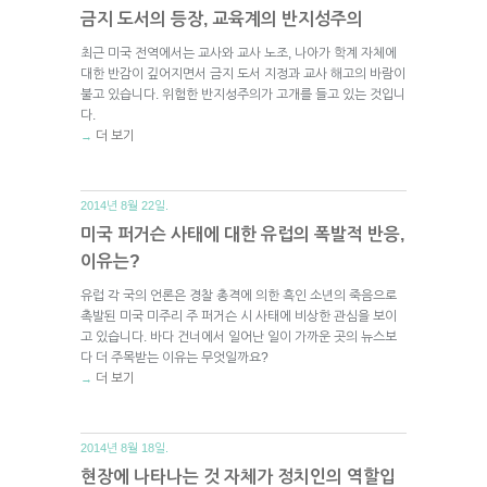
금지 도서의 등장, 교육계의 반지성주의
최근 미국 전역에서는 교사와 교사 노조, 나아가 학계 자체에
대한 반감이 깊어지면서 금지 도서 지정과 교사 해고의 바람이
불고 있습니다. 위험한 반지성주의가 고개를 들고 있는 것입니
다.
더 보기
→
2014년 8월 22일.
미국 퍼거슨 사태에 대한 유럽의 폭발적 반응,
이유는?
유럽 각 국의 언론은 경찰 총격에 의한 흑인 소년의 죽음으로
촉발된 미국 미주리 주 퍼거슨 시 사태에 비상한 관심을 보이
고 있습니다. 바다 건너에서 일어난 일이 가까운 곳의 뉴스보
다 더 주목받는 이유는 무엇일까요?
더 보기
→
2014년 8월 18일.
현장에 나타나는 것 자체가 정치인의 역할입