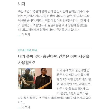
니다
흑인 소년이 경관의 총에 맞아 숨진 사건이 일어난 미주리 주
에서는, 5일이 지나도록 현장에 나타나지 않은 주지사가 도마
에 올랐습니다. 때로는 역할이 없어도 얼굴을 비치는 것 자체
가 정치인의 역할입니다. 유권자들은 위기 상황이 발생했을
때, 최고 책임자가 현장에 나타나주기를 기대합니다.
더 보기
→
2014년 8월 18일.
내가 총에 맞아 숨진다면 언론은 어떤 사진을
사용할까?
내가 총에 맞아 숨진다면 언
론은 나의 어떤 사진을 사용
할까요? 백인 경관의 총에 맞
아 숨진 흑인 소년 마이클 브
라운 사건을 보도하면서 그
가 불량청소년처럼 보이는
사진을 사용한 미 언론에 반발해 트위터 캠페인이 번지고 있습
니다.
더 보기
→