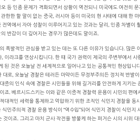
혐오 등 인종 문제가 격화되면서 상황이 역전되니 미국에도 여전히 문
관한한 할 말이 없는 중국, 러시아 등이 미국의 현 사태에 대해 한 
국 전역에서 자아 성찰이 이루어지고 있는 것과는 달리, 인종 차별이 
간의 반감이 더 깊어지는 경우가 많은데도 말이죠.
의 폭발적인 관심을 받고 있는 데는 또 다른 이유가 있습니다. 많은 
 이라크를 연상시킵니다. 한 때 국가 권력이 제국의 주변부에서 사람
게 된 것은 오늘날 전 세계적으로 일어나고 있는 공통적인 현상입니다
y)가 말한 대로, 오늘날 경찰은 테러든 마약이든 무정부주의든 정치적 반
대중의 인식 속에 경찰은 시민들을 위해 길거리를 안전하게 지키는 존
이죠. 베르시드스키는 이와 같은 이중적 경찰력 운용이 시민의 편에
 적대적인 세력을 통제하고 억압하기 위한 조직인 식민지 경찰을 동
은 식민주의적 경찰 운용 방식이 “역수입”되어 식민지 경찰이 식민지
것이죠. 그리고 마치 군사 작전을 방불케 하는 퍼거슨 시의 시위 