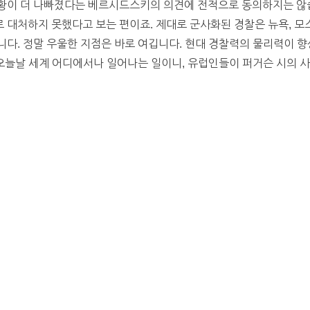
황이 더 나빠졌다는 베르시드스키의 의견에 전적으로 동의하지는 않습
대처하지 못했다고 보는 편이죠. 제대로 군사화된 경찰은 뉴욕, 모스
다. 정말 우울한 지점은 바로 여깁니다. 현대 경찰력의 물리력이 
 오늘날 세계 어디에서나 일어나는 일이니, 유럽인들이 퍼거슨 시의 