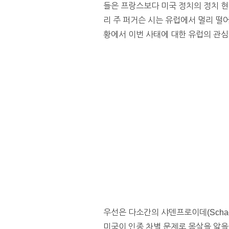
들은 프랑스보다 미국 정치의 정치 현
리 주 퍼거슨 시는 유럽에서 멀리 떨
황에서 이번 사태에 대한 유럽의 관심
우선은 다소간의 샤덴프로이데(Schad
미국이 인종 차별 문제로 몸살을 앓을