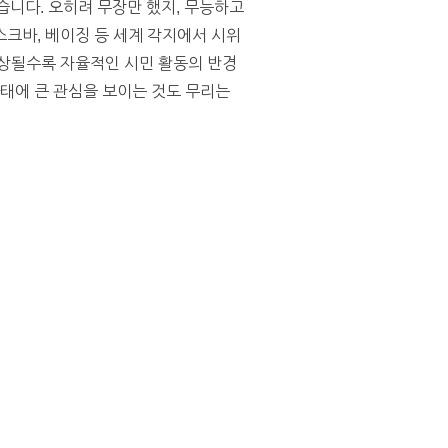
니다. 오히려 무장만 했지, 무능하고
크바, 베이징 등 세계 각지에서 시위
향상될수록 자율적인 시민 활동의 반경
사태에 큰 관심을 보이는 것도 무리는