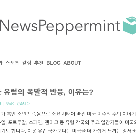
화
스포츠
칼럼
추천
BLOG
ABOUT
 유럽의 폭발적 반응, 이유는?
럼
|
댓글이 없습니다
체가 흑인 소년의 죽음으로 소요 사태에 빠진 미국 미주리 주의 이야
독일, 포르투갈, 스페인, 덴마크 등 유럽 각국의 주요 일간지들이 미
이기도 합니다. 이웃 유럽 국가보다는 미국을 더 가깝게 느끼는 정서죠