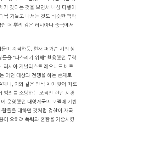
제가 있다는 것을 보면서 내심 다행이
마디씩 거들고 나서는 것도 비슷한 맥락
훨씬 더 뿌리 깊은 러시아나 중국에서
이들이 지적하듯, 현재 퍼거슨 시의 상
들을 “다스리기 위해” 활용했던 무력
. 러시아 저널리스트 레오니드 베르
발이든 어떤 대상과 전쟁을 하는 존재로
재니, 이와 같은 인식 차이 탓에 때로
서 범죄를 소탕하는 조직인 런던 시경
시에 운영했던 대영제국의 모델에 기반
 사람들을 대하던 것처럼 경찰이 자국
대응이 오히려 폭력과 혼란을 가중시켰