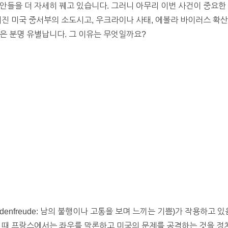
안들을 더 자세히 꿰고 있습니다. 그러니 아무리 이번 사건이 중요한
어진 미국 중서부의 소도시고, 우크라이나 사태, 에볼라 바이러스 확산
은 분명 유별납니다. 그 이유는 무엇일까요?
enfreude: 남의 불행이나 고통을 보며 느끼는 기쁨)가 작용하고 있
 때 프랑스에서는 좌우를 막론하고 미국의 문제를 공격하는 것을 정치