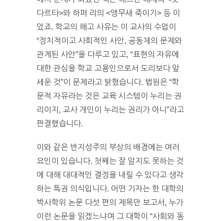
다르타>와 하퍼 리의 <앵무새 죽이기> 등 이
었죠. 학교의 해고 사유는 이 교사의 수업이
“정치적이고 사회적인 사안, 공동체의 문제와
관계된 사안”을 다루고 있고, “표현의 자유에
대한 관심을 학교 고용인으로서 도리보다 앞
세운 것”이 문제라고 밝혔습니다. 법원은 “학
문적 자유라는 것은 교육 시스템이 누리는 권
리이지, 교사 개인이 누리는 권리가 아니”라고
판결했습니다.
이와 같은 반지성주의 부상의 배경에는 여러
요인이 있습니다. 첫째는 잘 알지도 못하는 것
에 대해 대대적인 결정을 내릴 수 있다고 생각
하는 특권 의식입니다. 어떤 기자는 한 대학의
박사학위 논문 다섯 편의 제목만 보고서, 누가
이런 논문을 읽겠느냐며 그 대학이 “사회와 동