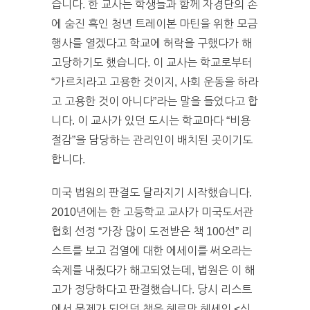
습니다. 한 교사는 학생들과 함께 자경단의 손
에 숨진 흑인 청년 트레이본 마틴을 위한 모금
행사를 열겠다고 학교에 허락을 구했다가 해
고당하기도 했습니다. 이 교사는 학교로부터
“가르치라고 고용한 것이지, 사회 운동을 하라
고 고용한 것이 아니다”라는 말을 들었다고 합
니다. 이 교사가 있던 도시는 학교마다 “비용
절감”을 담당하는 관리인이 배치된 곳이기도
합니다.
미국 법원의 판결도 달라지기 시작했습니다.
2010년에는 한 고등학교 교사가 미국도서관
협회 선정 “가장 많이 도전받은 책 100선” 리
스트를 보고 검열에 대한 에세이를 써오라는
숙제를 내줬다가 해고되었는데, 법원은 이 해
고가 정당하다고 판결했습니다. 당시 리스트
에서 문제가 되었던 책은 헤르만 헤세의 <싯