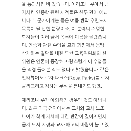
을 통과시킨 바 있습니다. 애리조나 주에서 금
지시킨 인종학 관련 서적들은 한두 권이 아닙
니다. 누군가에게는 좋은 여름 방학 추천도서
목록이 될 만한 분량이죠. 이 분야의 저명한
학자들이 여러 금서 목록에 이름을 올렸습니
다. 인종학 관련 수업을 교과 과정에서 몽땅
삭제하는 결단을 내린 투싼 교육위원회의 한
위원은 언론에 등장해 자랑스럽게 이 수업들
을 직접 들어본 적도 없다고 밝혔습니다. 같은
인터뷰에서 로자 파크스(Rosa Parks)를 로자
클라크라고 칭하는 무식을 뽐내기도 했죠.
애리조나 주가 예외적인 경우인 것도 아닙니
다. 최근 미국 전역에서는 교사와 교사 노조,
나아가 학계 자체에 대한 반감이 깊어지면서
금지 도서 지정과 교사 해고의 바람이 불고 있