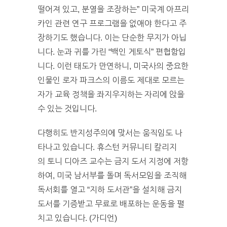
떨어져 있고, 분열을 조장하는” 미국계 아프리
카인 관련 연구 프로그램을 없애야 한다고 주
장하기도 했습니다. 이는 단순한 무지가 아닙
니다. 눈과 귀를 가린 “백인 게토식” 편협함입
니다. 이런 태도가 만연하니, 미국사의 중요한
인물인 로자 파크스의 이름도 제대로 모르는
자가 교육 정책을 좌지우지하는 자리에 앉을
수 있는 것입니다.
다행히도 반지성주의에 맞서는 움직임도 나
타나고 있습니다. 휴스턴 커뮤니티 칼리지
의 토니 디아즈 교수는 금지 도서 지정에 저항
하여, 미국 남서부를 돌며 독서모임을 조직해
독서회를 열고 “지하 도서관”을 설치해 금지
도서를 기증받고 무료로 배포하는 운동을 펼
치고 있습니다. (가디언)