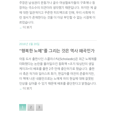
주장은 남성권리 운동가나 골수 여성혐오자들의 구호에나 등
장하는 극소수의 의견이라 생각했기 때문입니다. 하지만 제 글
에 대한 일관적이고 꾸준한 피드백으로 인해, 우리 사회에 이
런 정서가 존재한다는 것을 더 이상 부인할 수 없는 시점에 이
르렀습니다.
더 보기
→
2016년 1월 20일.
“행복한 노예”를 그리는 것은 역사 왜곡인가
아동 도서 출판사인 스콜라스틱(Scholastic)은 최근 노예제를
미화했다는 논란을 불러일으킨 동화책 <조지 워싱턴의 생일
케이크>의 배포를 출판 2주 만에 중단하기로 했습니다. 출판
사 측은 작가와 일러스트 화가, 편집자를 여전히 존중하지만,
이 책에 나온 내용만으로는 노예제 하의 현실에 대해 잘못된
인상을 심어줄 수 있기 때문에 배포를 중단한다고 밝혔습니다.
더 보기
→
1
2
3