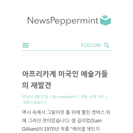
아프리카계 미국인 예술가들
의 재발견
2016년 9월 27일 | By:
eyesopen1
|
문화
,
세계
,
정치
|
댓글이 없습니다
역사 속에서 그림이란 틀 위에 펼친 캔버스 위
에 그려진 겻이었습니다. 샘 길리엄(Sam
Gilliam)의 1970년 작품 “케러셀 체인지