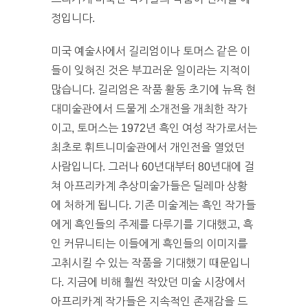
정입니다.
미국 예술사에서 길리엄이나 토머스 같은 이
들이 잊혀진 것은 부끄러운 일이라는 지적이
많습니다. 길리엄은 작품 활동 초기에 뉴욕 현
대미술관에서 드물게 소개전을 개최한 작가
이고, 토머스는 1972년 흑인 여성 작가로서는
최초로 휘트니미술관에서 개인전을 열었던
사람입니다. 그러나 60년대부터 80년대에 걸
쳐 아프리카계 추상미술가들은 딜레마 상황
에 처하게 됩니다. 기존 미술계는 흑인 작가들
에게 흑인들의 주제를 다루기를 기대했고, 흑
인 커뮤니티는 이들에게 흑인들의 이미지를
고취시킬 수 있는 작품을 기대했기 때문입니
다. 지금에 비해 훨씬 작았던 미술 시장에서
아프리카계 작가들은 지속적인 존재감을 드