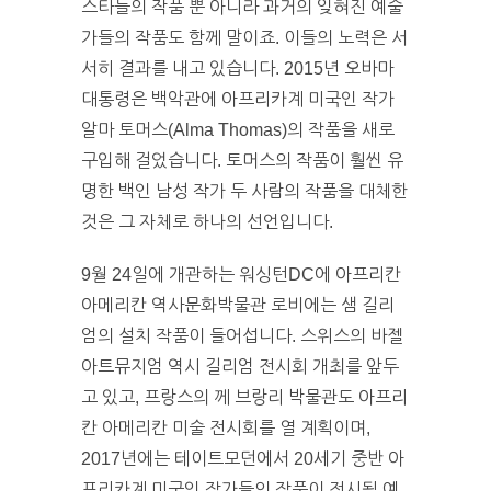
스타들의 작품 뿐 아니라 과거의 잊혀진 예술
가들의 작품도 함께 말이죠. 이들의 노력은 서
서히 결과를 내고 있습니다. 2015년 오바마
대통령은 백악관에 아프리카계 미국인 작가
알마 토머스(Alma Thomas)의 작품을 새로
구입해 걸었습니다. 토머스의 작품이 훨씬 유
명한 백인 남성 작가 두 사람의 작품을 대체한
것은 그 자체로 하나의 선언입니다.
9월 24일에 개관하는 워싱턴DC에 아프리칸
아메리칸 역사문화박물관 로비에는 샘 길리
엄의 설치 작품이 들어섭니다. 스위스의 바젤
아트뮤지엄 역시 길리엄 전시회 개최를 앞두
고 있고, 프랑스의 께 브랑리 박물관도 아프리
칸 아메리칸 미술 전시회를 열 계획이며,
2017년에는 테이트모던에서 20세기 중반 아
프리카계 미국인 작가들의 작품이 전시될 예