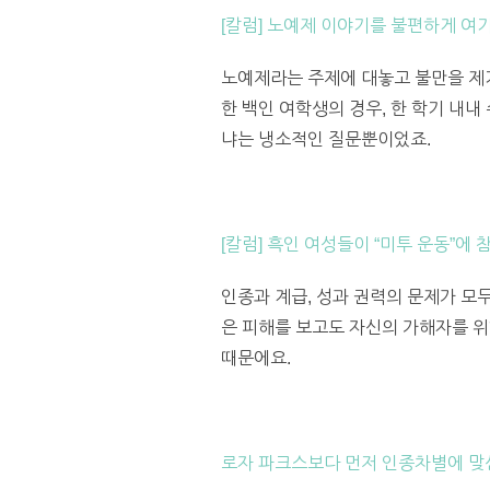
[칼럼] 노예제 이야기를 불편하게 
노예제라는 주제에 대놓고 불만을 제기
한 백인 여학생의 경우, 한 학기 내
냐는 냉소적인 질문뿐이었죠.
[칼럼] 흑인 여성들이 “미투 운동”에
인종과 계급, 성과 권력의 문제가 모두
은 피해를 보고도 자신의 가해자를 위
때문에요.
로자 파크스보다 먼저 인종차별에 맞선