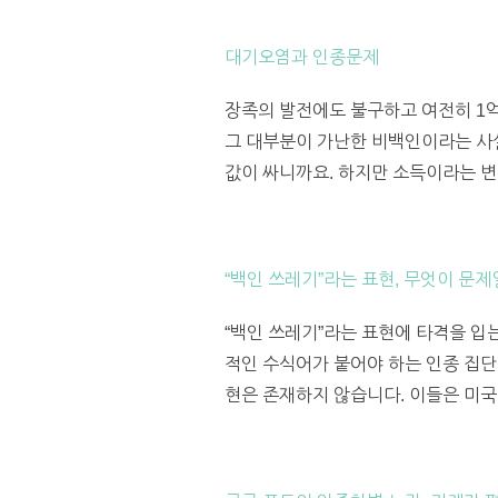
대기오염과 인종문제
장족의 발전에도 불구하고 여전히 1억
그 대부분이 가난한 비백인이라는 사실
값이 싸니까요. 하지만 소득이라는 변
“백인 쓰레기”라는 표현, 무엇이 문
“백인 쓰레기”라는 표현에 타격을 입
적인 수식어가 붙어야 하는 인종 집단은
현은 존재하지 않습니다. 이들은 미국