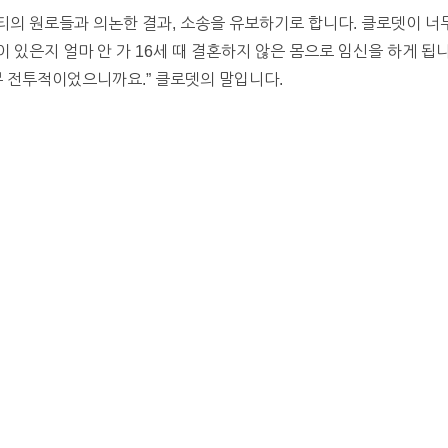
의 원로들과 의논한 결과, 소송을 유보하기로 합니다. 클로뎃이 너무
있은지 얼마 안 가 16세 때 결혼하지 않은 몸으로 임신을 하게 됩니
무 전투적이었으니까요.” 클로뎃의 말입니다.