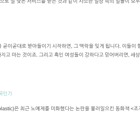
으로 질 낮은 서비스를 받는 것과 같이 사소한 일상 속의 일들이 모두
을 곧이곧대로 받아들이기 시작하면, 그 맥락을 잊게 됩니다. 이들이 
라지고 마는 것이죠. 그리고 흑인 여성들이 강하다고 믿어버리면, 세상
왜곡인가
lastic)은 최근 노예제를 미화했다는 논란을 불러일으킨 동화책 <