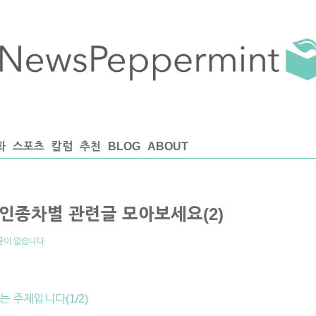
화
스포츠
칼럼
추천
BLOG
ABOUT
인종차별 관련글 모아보세요(2)
글이 없습니다
 주제입니다(1/2)