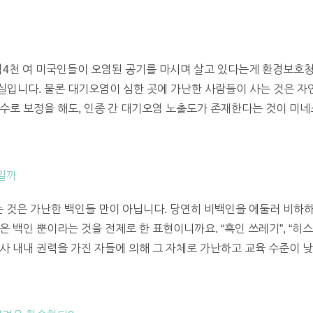
4천 여 미국인들이 오염된 공기를 마시며 살고 있다는게 환경보호청(
입니다. 물론 대기오염이 심한 곳에 가난한 사람들이 사는 것은 자
수로 보정을 해도, 인종 간 대기오염 노출도가 존재한다는 것이 미
제일까
는 것은 가난한 백인들 만이 아닙니다. 당연히 비백인을 에둘러 비하하
 백인 뿐이라는 것을 전제로 한 표현이니까요. “흑인 쓰레기”, “히스
사 내내 권력을 가진 자들에 의해 그 자체로 가난하고 교육 수준이 