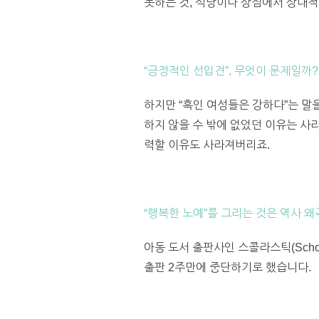
못하는 것, 식당이나 상점에서 상대적
“긍정적인 선입견”, 무엇이 문제일까?
하지만 “흑인 여성들은 강하다”는 말
하지 않을 수 밖에 없었던 이유는 사
력할 이유도 사라져버리죠.
“행복한 노예”를 그리는 것은 역사 
아동 도서 출판사인 스콜라스틱(Scho
출판 2주만에 중단하기로 했습니다.