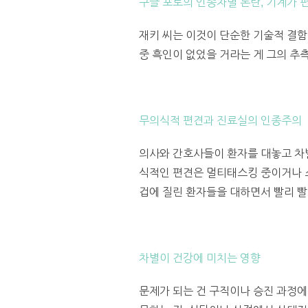
구글 포토의 인종차별 논란, 기계가 
재키 씨는 이것이 단순한 기술적 결함
중 흑인이 없었을 거라는 게 그의 추
무의식적 편견과 진료실의 인종주의
의사와 간호사들이 환자를 대놓고 차별
식적인 편견은 멀티태스킹 중이거나 
겁에 질린 환자들을 대하면서 빨리 빨
차별이 건강에 미치는 영향
문제가 되는 건 구직이나 승진 과정에