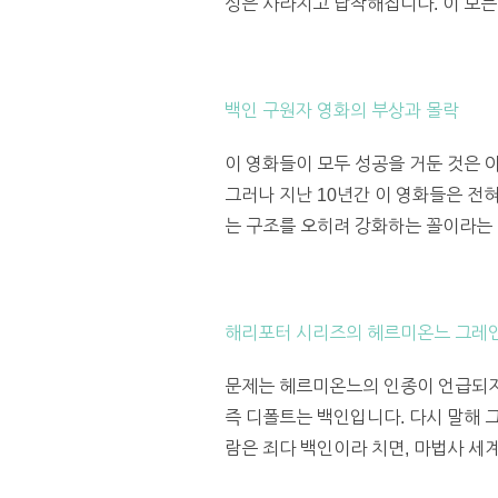
성은 사라지고 납작해집니다. 이 모든
백인 구원자 영화의 부상과 몰락
이 영화들이 모두 성공을 거둔 것은 
그러나 지난 10년간 이 영화들은 전
는 구조를 오히려 강화하는 꼴이라는 
해리포터 시리즈의 헤르미온느 그레
문제는 헤르미온느의 인종이 언급되지
즉 디폴트는 백인입니다. 다시 말해 
람은 죄다 백인이라 치면, 마법사 세